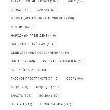
АКТУАЛЬНОЕ ИНТЕРВЬЮ
(109)
ВИДЕО
(199)
ЗАПАД
(182)
КАВКАЗ
(82)
МЕЖНАЦИОНАЛЬНЫЕ ОТНОШЕНИЯ
(158)
МНЕНИЕ
(420)
НАРОДНЫЙ ПРЕЗИДЕНТ
(116)
НАЦИОНАЛЬНЫЙ КУРС
(181)
ОБЩЕСТВЕННЫЕ ОБЪЕДИНЕНИЯ
(144)
ПДС НПСР
(169)
РУССКАЯ ПРОГРАММА
(68)
РУССКИЙ КАВКАЗ
(130)
РУССКОЕ ПРОСТРАНСТВО
(145)
СССР
(104)
АКЦИИ
(88)
БУДУЩЕЕ
(276)
ВЛАСТЬ
(302)
ВОЙНА
(150)
ВЫБОРЫ
(211)
ГЕОПОЛИТИКА
(210)