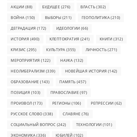
АКЦИИ
(88)
БУДУЩЕЕ
(276)
ВЛАСТЬ
(302)
ВОЙНА
(150)
ВЫБОРЫ
(211)
ГЕОПОЛИТИКА
(210)
ДЕГРАДАЦИЯ
(172)
ИДЕОЛОГИИ
(66)
ИСТОРИЯ
(490)
КЛЕПТОКРАТИЯ
(241)
КНИГИ
(312)
КРИЗИС
(295)
КУЛЬТУРА
(355)
ЛИЧНОСТЬ
(271)
МЕРОПРИЯТИЯ
(122)
НАУКА
(132)
НЕОЛИБЕРАЛИЗМ
(339)
НОВЕЙШАЯ ИСТОРИЯ
(142)
ОБРАЗОВАНИЕ
(143)
ПАМЯТЬ
(457)
ПОЗИЦИЯ
(103)
ПРАВОСЛАВИЕ
(97)
ПРОИЗВОЛ
(173)
РЕГИОНЫ
(106)
РЕПРЕССИИ
(62)
РУССКОЕ СЛОВО
(338)
СЛАВЯНЕ
(76)
СОЦИАЛЬНЫЙ ВОПРОС
(242)
ТЕХНОЛОГИИ
(101)
ЭКОНОМИКА
(336)
ЮБИЛЕЙ
(102)