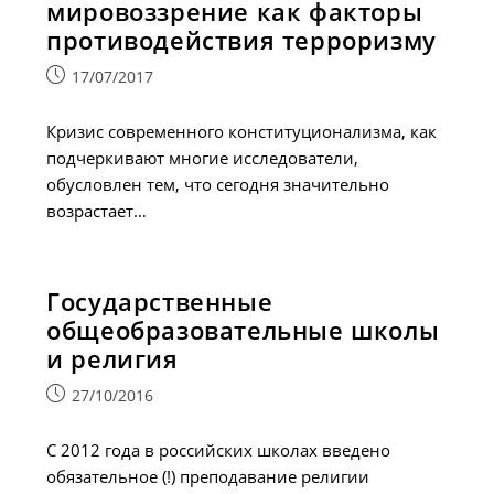
мировоззрение как факторы
противодействия терроризму
Запись
17/07/2017
опубликована:
Кризис современного конституционализма, как
подчеркивают многие исследователи,
обусловлен тем, что сегодня значительно
возрастает…
Государственные
общеобразовательные школы
и религия
Запись
27/10/2016
опубликована:
С 2012 года в российских школах введено
обязательное (!) преподавание религии