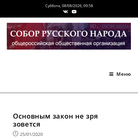
Перейти
Суббота, 08/08/2026, 09:58
к
содержимому
Меню
Основным закон не зря
зовется
Запись
25/01/2020