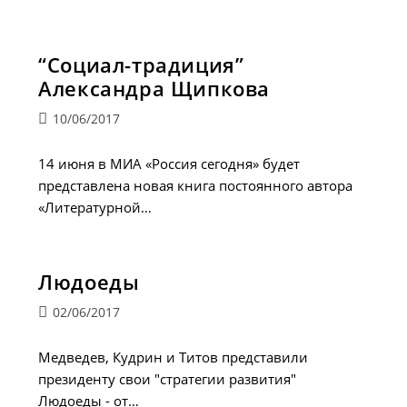
“Социал-традиция”
Александра Щипкова
Запись
10/06/2017
опубликована:
14 июня в МИА «Россия сегодня» будет
представлена новая книга постоянного автора
«Литературной…
Людоеды
Запись
02/06/2017
опубликована:
Медведев, Кудрин и Титов представили
президенту свои "стратегии развития"
Людоеды - от…