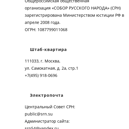
Общероссийская общественная
организация «СОБОР РУССКОГО НАРОДА» (СРН)
зарегистрирована Министерством юстиции РФ в
апреле 2008 года.
ОГРН: 1087799011068
Штаб-квартира
111033, г. Москва,
ул. Самокатная, д. 2а, стр.1
+7(495) 918-0696
Электропочта
Центральный Совет СРН:
public@srn.su
Администратор сайта:
srn54@yandex.ru