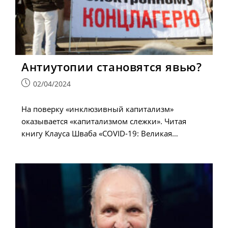
Антиутопии становятся явью?
Запись
02/04/2024
опубликована:
На поверку «инклюзивный капитализм»
оказывается «капитализмом слежки». Читая
книгу Клауса Шваба «COVID-19: Великая…