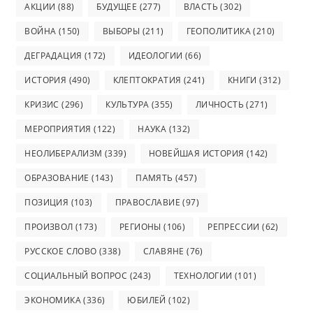
АКЦИИ
(88)
БУДУЩЕЕ
(277)
ВЛАСТЬ
(302)
ВОЙНА
(150)
ВЫБОРЫ
(211)
ГЕОПОЛИТИКА
(210)
ДЕГРАДАЦИЯ
(172)
ИДЕОЛОГИИ
(66)
ИСТОРИЯ
(490)
КЛЕПТОКРАТИЯ
(241)
КНИГИ
(312)
КРИЗИС
(296)
КУЛЬТУРА
(355)
ЛИЧНОСТЬ
(271)
МЕРОПРИЯТИЯ
(122)
НАУКА
(132)
НЕОЛИБЕРАЛИЗМ
(339)
НОВЕЙШАЯ ИСТОРИЯ
(142)
ОБРАЗОВАНИЕ
(143)
ПАМЯТЬ
(457)
ПОЗИЦИЯ
(103)
ПРАВОСЛАВИЕ
(97)
ПРОИЗВОЛ
(173)
РЕГИОНЫ
(106)
РЕПРЕССИИ
(62)
РУССКОЕ СЛОВО
(338)
СЛАВЯНЕ
(76)
СОЦИАЛЬНЫЙ ВОПРОС
(243)
ТЕХНОЛОГИИ
(101)
ЭКОНОМИКА
(336)
ЮБИЛЕЙ
(102)