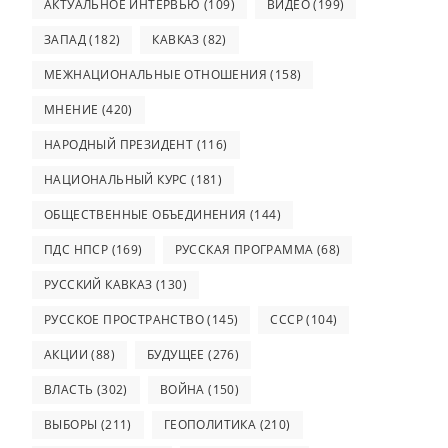
АКТУАЛЬНОЕ ИНТЕРВЬЮ
(109)
ВИДЕО
(199)
ЗАПАД
(182)
КАВКАЗ
(82)
МЕЖНАЦИОНАЛЬНЫЕ ОТНОШЕНИЯ
(158)
МНЕНИЕ
(420)
НАРОДНЫЙ ПРЕЗИДЕНТ
(116)
НАЦИОНАЛЬНЫЙ КУРС
(181)
ОБЩЕСТВЕННЫЕ ОБЪЕДИНЕНИЯ
(144)
ПДС НПСР
(169)
РУССКАЯ ПРОГРАММА
(68)
РУССКИЙ КАВКАЗ
(130)
РУССКОЕ ПРОСТРАНСТВО
(145)
СССР
(104)
АКЦИИ
(88)
БУДУЩЕЕ
(276)
ВЛАСТЬ
(302)
ВОЙНА
(150)
ВЫБОРЫ
(211)
ГЕОПОЛИТИКА
(210)