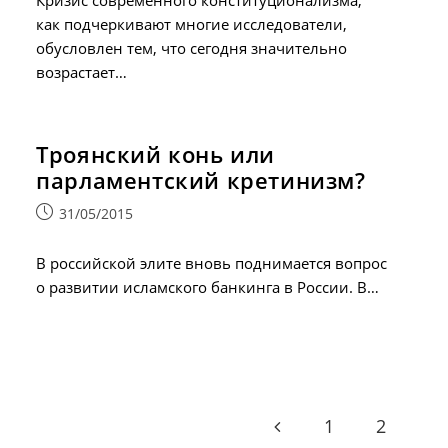
как подчеркивают многие исследователи,
обусловлен тем, что сегодня значительно
возрастает…
Троянский конь или
парламентский кретинизм?
Запись
31/05/2015
опубликована:
В российской элите вновь поднимается вопрос
о развитии исламского банкинга в России. В…
1
2
Go to the previous page