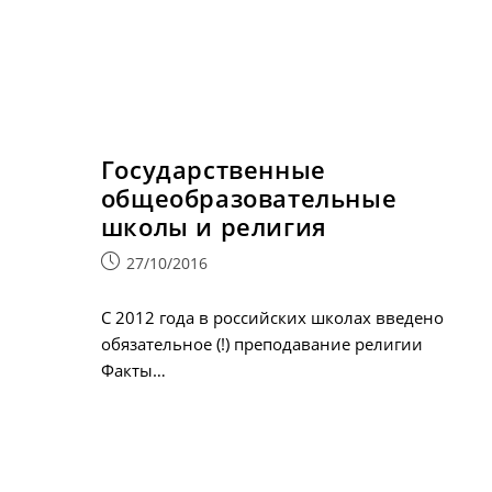
Государственные
общеобразовательные
школы и религия
Запись
27/10/2016
опубликована:
С 2012 года в российских школах введено
обязательное (!) преподавание религии
Факты…