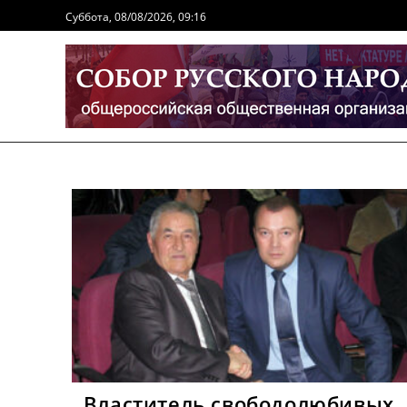
Перейти
Суббота, 08/08/2026, 09:16
к
содержимому
Властитель свободолюбивых