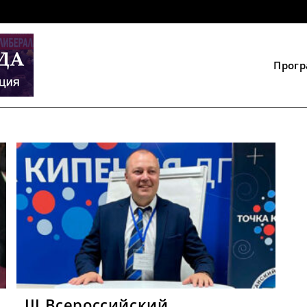
Прог
III Всероссийский