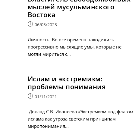
мыслей мусульманского
Востока
Запись
06/03/2023
опубликована:
Личность. Во все времена находились
прогрессивно мыслящие умы, которые не
могли мириться с…
Ислам и экстремизм:
проблемы понимания
Запись
01/11/2021
опубликована:
Доклад С.В. Иванеева «Экстремизм под флагом
ислама как угроза светским принципам
миропонимания…