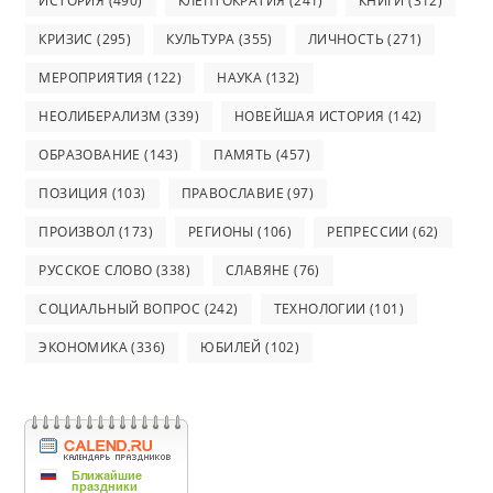
ИСТОРИЯ
(490)
КЛЕПТОКРАТИЯ
(241)
КНИГИ
(312)
КРИЗИС
(295)
КУЛЬТУРА
(355)
ЛИЧНОСТЬ
(271)
МЕРОПРИЯТИЯ
(122)
НАУКА
(132)
НЕОЛИБЕРАЛИЗМ
(339)
НОВЕЙШАЯ ИСТОРИЯ
(142)
ОБРАЗОВАНИЕ
(143)
ПАМЯТЬ
(457)
ПОЗИЦИЯ
(103)
ПРАВОСЛАВИЕ
(97)
ПРОИЗВОЛ
(173)
РЕГИОНЫ
(106)
РЕПРЕССИИ
(62)
РУССКОЕ СЛОВО
(338)
СЛАВЯНЕ
(76)
СОЦИАЛЬНЫЙ ВОПРОС
(242)
ТЕХНОЛОГИИ
(101)
ЭКОНОМИКА
(336)
ЮБИЛЕЙ
(102)