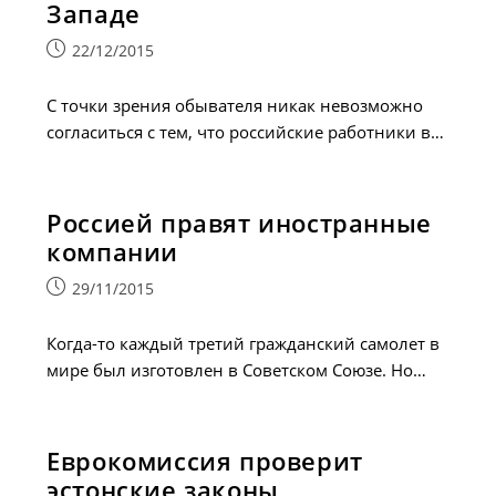
Западе
Запись
22/12/2015
опубликована:
С точки зрения обывателя никак невозможно
согласиться с тем, что российские работники в…
Россией правят иностранные
компании
Запись
29/11/2015
опубликована:
Когда-то каждый третий гражданский самолет в
мире был изготовлен в Советском Союзе. Но…
Еврокомиссия проверит
эстонские законы,