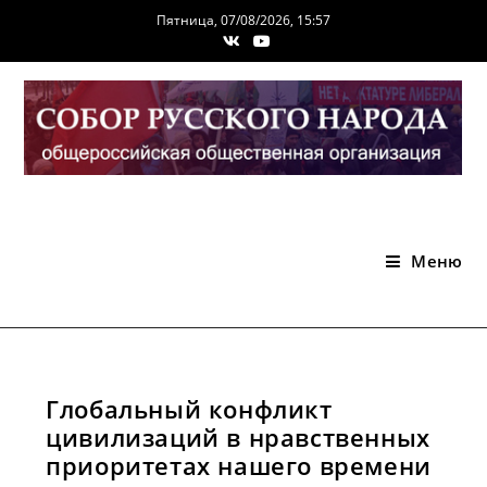
Перейти
Пятница, 07/08/2026, 15:57
к
содержимому
Меню
Глобальный конфликт
цивилизаций в нравственных
приоритетах нашего времени