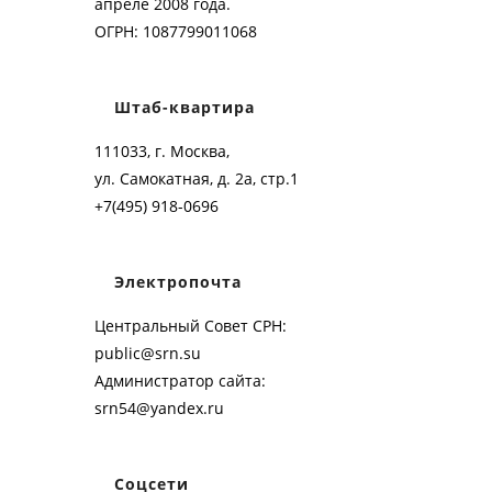
апреле 2008 года.
ОГРН: 1087799011068
Штаб-квартира
111033, г. Москва,
ул. Самокатная, д. 2а, стр.1
+7(495) 918-0696
Электропочта
Центральный Совет СРН:
public@srn.su
Администратор сайта:
srn54@yandex.ru
Соцсети