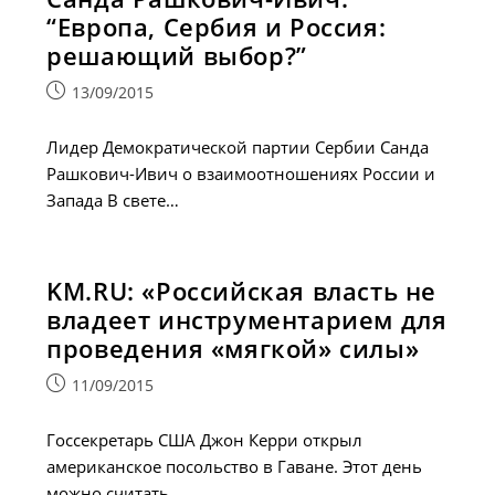
“Европа, Сербия и Россия:
решающий выбор?”
Запись
13/09/2015
опубликована:
Лидер Демократической партии Сербии Санда
Рашкович-Ивич о взаимоотношениях России и
Запада В свете…
KM.RU: «Российская власть не
владеет инструментарием для
проведения «мягкой» силы»
Запись
11/09/2015
опубликована:
Госсекретарь США Джон Керри открыл
американское посольство в Гаване. Этот день
можно считать…