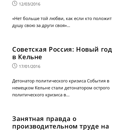
Запись
12/03/2016
опубликована:
«Нет больше той любви, как если кто положит
душу свою за други своя»…
Советская Россия: Новый год
в Кельне
Запись
17/01/2016
опубликована:
Детонатор политического кризиса События в
немецком Кельне стали детонатором острого
политического кризиса в…
Занятная правда о
производительном труде на