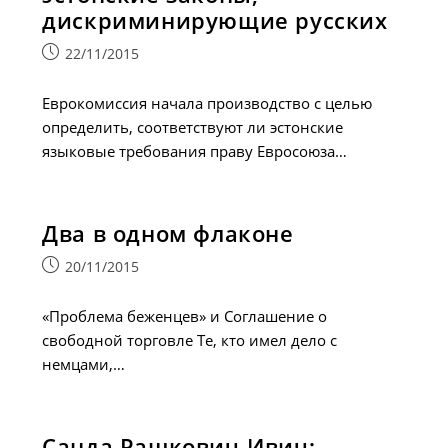
дискриминирующие русских
Запись
22/11/2015
опубликована:
Еврокомиссия начала производство с целью
определить, соответствуют ли эстонские
языковые требования праву Евросоюза…
Два в одном флаконе
Запись
20/11/2015
опубликована:
«Проблема беженцев» и Соглашение о
свободной торговле Те, кто имел дело с
немцами,…
Санда Рашкович-Ивич: