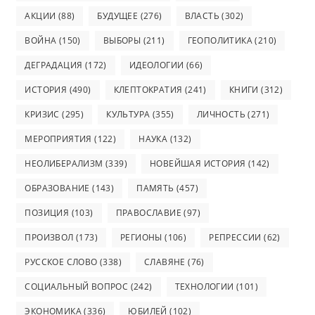
АКЦИИ
(88)
БУДУЩЕЕ
(276)
ВЛАСТЬ
(302)
ВОЙНА
(150)
ВЫБОРЫ
(211)
ГЕОПОЛИТИКА
(210)
ДЕГРАДАЦИЯ
(172)
ИДЕОЛОГИИ
(66)
ИСТОРИЯ
(490)
КЛЕПТОКРАТИЯ
(241)
КНИГИ
(312)
КРИЗИС
(295)
КУЛЬТУРА
(355)
ЛИЧНОСТЬ
(271)
МЕРОПРИЯТИЯ
(122)
НАУКА
(132)
НЕОЛИБЕРАЛИЗМ
(339)
НОВЕЙШАЯ ИСТОРИЯ
(142)
ОБРАЗОВАНИЕ
(143)
ПАМЯТЬ
(457)
ПОЗИЦИЯ
(103)
ПРАВОСЛАВИЕ
(97)
ПРОИЗВОЛ
(173)
РЕГИОНЫ
(106)
РЕПРЕССИИ
(62)
РУССКОЕ СЛОВО
(338)
СЛАВЯНЕ
(76)
СОЦИАЛЬНЫЙ ВОПРОС
(242)
ТЕХНОЛОГИИ
(101)
ЭКОНОМИКА
(336)
ЮБИЛЕЙ
(102)