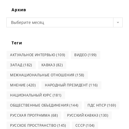
website
Архив
Архив
Выберите месяц
Теги
АКТУАЛЬНОЕ ИНТЕРВЬЮ
(109)
ВИДЕО
(199)
ЗАПАД
(182)
КАВКАЗ
(82)
МЕЖНАЦИОНАЛЬНЫЕ ОТНОШЕНИЯ
(158)
МНЕНИЕ
(420)
НАРОДНЫЙ ПРЕЗИДЕНТ
(116)
НАЦИОНАЛЬНЫЙ КУРС
(181)
ОБЩЕСТВЕННЫЕ ОБЪЕДИНЕНИЯ
(144)
ПДС НПСР
(169)
РУССКАЯ ПРОГРАММА
(68)
РУССКИЙ КАВКАЗ
(130)
РУССКОЕ ПРОСТРАНСТВО
(145)
СССР
(104)