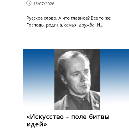
Запись
15/07/2026
опубликована:
Русское слово. А что главное? Всё то же:
Господь, родина, семья, дружба. И…
«Искусство – поле битвы
идей»