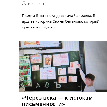
Запись
19/06/2026
опубликована:
Памяти Виктора Андреевича Чалмаева. В
архиве историка Сергея Семанова, который
хранится сегодня в…
«Через века — к истокам
письменности»