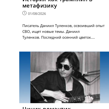
метафизику
Запись
01/08/2026
опубликована:
Писатель Даниил Туленков, освоивший опыт
СВО, ищет новые темы. Даниил
Туленков. Последний осенний цветок.…
Циник-романтик