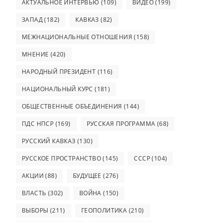
АКТУАЛЬНОЕ ИНТЕРВЬЮ
(109)
ВИДЕО
(199)
ЗАПАД
(182)
КАВКАЗ
(82)
МЕЖНАЦИОНАЛЬНЫЕ ОТНОШЕНИЯ
(158)
МНЕНИЕ
(420)
НАРОДНЫЙ ПРЕЗИДЕНТ
(116)
НАЦИОНАЛЬНЫЙ КУРС
(181)
ОБЩЕСТВЕННЫЕ ОБЪЕДИНЕНИЯ
(144)
ПДС НПСР
(169)
РУССКАЯ ПРОГРАММА
(68)
РУССКИЙ КАВКАЗ
(130)
РУССКОЕ ПРОСТРАНСТВО
(145)
СССР
(104)
АКЦИИ
(88)
БУДУЩЕЕ
(276)
ВЛАСТЬ
(302)
ВОЙНА
(150)
ВЫБОРЫ
(211)
ГЕОПОЛИТИКА
(210)