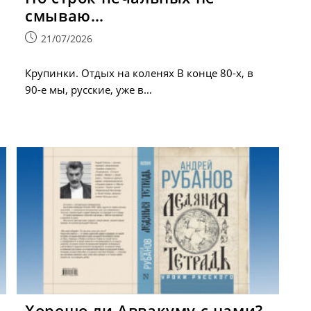
смываю…
Запись
21/07/2026
опубликована:
Крупинки. Отдых на коленях В конце 80-х, в
90-е мы, русские, уже в…
Хорошо ли Аввакуму с нами?