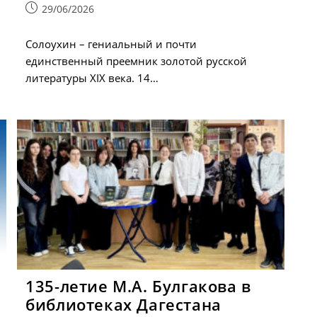
Запись
29/06/2026
опубликована:
Солоухин – гениальный и почти
единственный преемник золотой русской
литературы XIX века. 14…
135-летие М.А. Булгакова в
библиотеках Дагестана