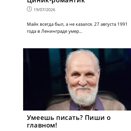
Запись
19/07/2026
опубликована:
Майк всегда был, а не казался. 27 августа 1991
года в Ленинграде умер…
Умеешь писать? Пиши о
главном!