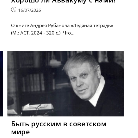
Запись
16/07/2026
опубликована:
О книге Андрея Рубанова «Ледяная тетрадь»
(М.: АСТ, 2024 - 320 с.). Что…
Быть русским в советском
мире