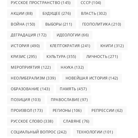
РУССКОЕ ПРОСТРАНСТВО
(145)
СССР
(104)
АКЦИИ
(88)
БУДУЩЕЕ
(276)
ВЛАСТЬ
(302)
ВОЙНА
(150)
ВЫБОРЫ
(211)
ГЕОПОЛИТИКА
(210)
ДЕГРАДАЦИЯ
(172)
ИДЕОЛОГИИ
(66)
ИСТОРИЯ
(490)
КЛЕПТОКРАТИЯ
(241)
КНИГИ
(312)
КРИЗИС
(295)
КУЛЬТУРА
(355)
ЛИЧНОСТЬ
(271)
МЕРОПРИЯТИЯ
(122)
НАУКА
(132)
НЕОЛИБЕРАЛИЗМ
(339)
НОВЕЙШАЯ ИСТОРИЯ
(142)
ОБРАЗОВАНИЕ
(143)
ПАМЯТЬ
(457)
ПОЗИЦИЯ
(103)
ПРАВОСЛАВИЕ
(97)
ПРОИЗВОЛ
(173)
РЕГИОНЫ
(106)
РЕПРЕССИИ
(62)
РУССКОЕ СЛОВО
(338)
СЛАВЯНЕ
(76)
СОЦИАЛЬНЫЙ ВОПРОС
(242)
ТЕХНОЛОГИИ
(101)