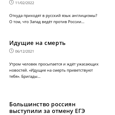
Запись
11/02/2022
опубликована:
Откуда приходят в русский язык англицизмы?
О том, что Запад ведёт против России…
Идущие на смерть
Запись
06/12/2021
опубликована:
Утром человек просыпается и ждёт ужасающих
новостей. «Идущие на смерть приветствуют
тебя». Бригады…
Большинство россиян
выступили за отмену ЕГЭ