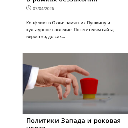
Запись
07/04/2026
опубликована:
Конфликт в Охли: памятник Пушкину и
культурное наследие. Посетителям сайта,
вероятно, до сих…
Политики Запада и роковая
черта