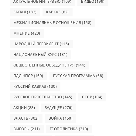
АКТУАЛЬНОЕ ИНТЕРВЬЮ
(109)
ВИДЕО
(199)
ЗАПАД
(182)
КАВКАЗ
(82)
МЕЖНАЦИОНАЛЬНЫЕ ОТНОШЕНИЯ
(158)
МНЕНИЕ
(420)
НАРОДНЫЙ ПРЕЗИДЕНТ
(116)
НАЦИОНАЛЬНЫЙ КУРС
(181)
ОБЩЕСТВЕННЫЕ ОБЪЕДИНЕНИЯ
(144)
ПДС НПСР
(169)
РУССКАЯ ПРОГРАММА
(68)
РУССКИЙ КАВКАЗ
(130)
РУССКОЕ ПРОСТРАНСТВО
(145)
СССР
(104)
АКЦИИ
(88)
БУДУЩЕЕ
(276)
ВЛАСТЬ
(302)
ВОЙНА
(150)
ВЫБОРЫ
(211)
ГЕОПОЛИТИКА
(210)