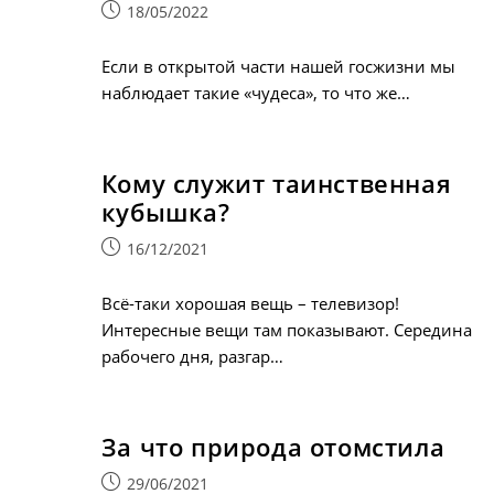
Запись
18/05/2022
опубликована:
Если в открытой части нашей госжизни мы
наблюдает такие «чудеса», то что же…
Кому служит таинственная
кубышка?
Запись
16/12/2021
опубликована:
Всё-таки хорошая вещь – телевизор!
Интересные вещи там показывают. Середина
рабочего дня, разгар…
За что природа отомстила
Запись
29/06/2021