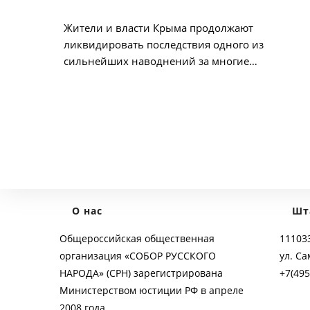
опубликована:
Жители и власти Крыма продолжают
ликвидировать последствия одного из
сильнейших наводнений за многие…
О нас
Шт
Общероссийская общественная
111033
организация «СОБОР РУССКОГО
ул. Са
НАРОДА» (СРН) зарегистрирована
+7(495
Министерством юстиции РФ в апреле
2008 года.