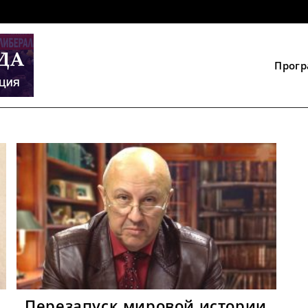
Прог
Перезапуск мировой истории