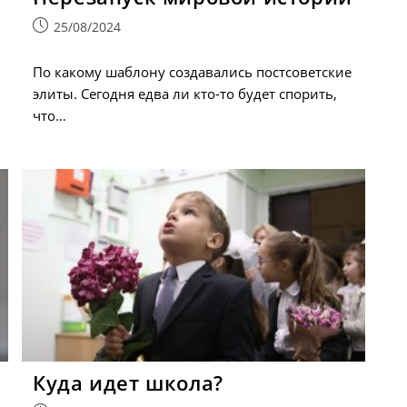
Запись
25/08/2024
опубликована:
По какому шаблону создавались постсоветские
элиты. Сегодня едва ли кто-то будет спорить,
что…
Куда идет школа?