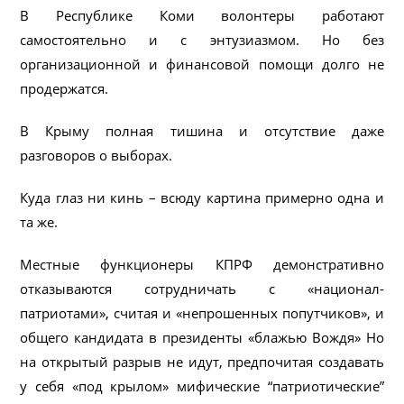
В Республике Коми волонтеры работают
самостоятельно и с энтузиазмом. Но без
организационной и финансовой помощи долго не
продержатся.
В Крыму полная тишина и отсутствие даже
разговоров о выборах.
Куда глаз ни кинь – всюду картина примерно одна и
та же.
Местные функционеры КПРФ демонстративно
отказываются сотрудничать с «национал-
патриотами», считая и «непрошенных попутчиков», и
общего кандидата в президенты «блажью Вождя» Но
на открытый разрыв не идут, предпочитая создавать
у себя «под крылом» мифические “патриотические”