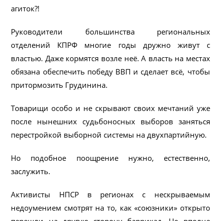
агиток?!
Руководители большинства региональных
отделений КПРФ многие годы дружно живут с
властью. Даже кормятся возле неё. А власть на местах
обязана обеспечить победу ВВП и сделает всё, чтобы
притормозить Грудинина.
Товарищи особо и не скрывают своих мечтаний уже
после нынешних судьбоносных выборов заняться
перестройкой выборной системы на двухпартийную.
Но подобное поощрение нужно, естественно,
заслужить.
Активисты НПСР в регионах с нескрываемым
недоумением смотрят на то, как «союзники» открыто
перешли на другую сторону баррикад. Не вполне