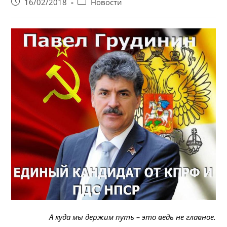
Запись
Post
16/02/2018
Новости
опубликована:
category:
А куда мы держим путь – это ведь не главное.