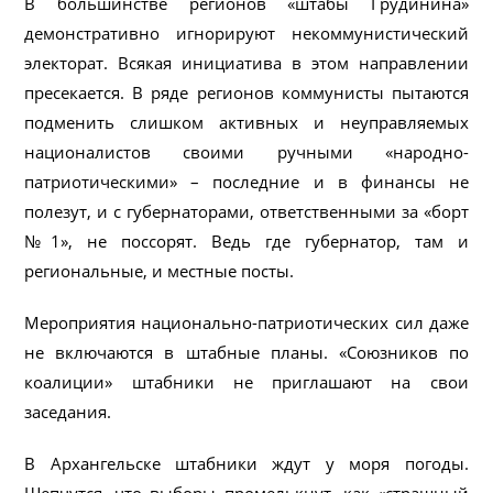
В большинстве регионов «штабы Грудинина»
демонстративно игнорируют некоммунистический
электорат. Всякая инициатива в этом направлении
пресекается. В ряде регионов коммунисты пытаются
подменить слишком активных и неуправляемых
националистов своими ручными «народно-
патриотическими» – последние и в финансы не
полезут, и с губернаторами, ответственными за «борт
№1», не поссорят. Ведь где губернатор, там и
региональные, и местные посты.
Мероприятия национально-патриотических сил даже
не включаются в штабные планы. «Союзников по
коалиции» штабники не приглашают на свои
заседания.
В Архангельске штабники ждут у моря погоды.
Шепчутся, что выборы промелькнут, как «страшный