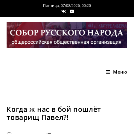
Перейти
Пятница, 07/08/2026, 00:20
к
содержимому
Меню
Когда ж нас в бой пошлёт
товарищ Павел?!