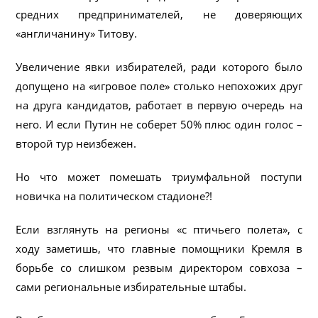
средних предпринимателей, не доверяющих
«англичанину» Титову.
Увеличение явки избирателей, ради которого было
допущено на «игровое поле» столько непохожих друг
на друга кандидатов, работает в первую очередь на
него. И если Путин не соберет 50% плюс один голос –
второй тур неизбежен.
Но что может помешать триумфальной поступи
новичка на политическом стадионе?!
Если взглянуть на регионы «с птичьего полета», с
ходу заметишь, что главные помощники Кремля в
борьбе со слишком резвым директором совхоза –
сами региональные избирательные штабы.