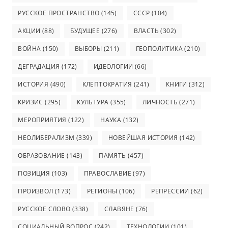
РУССКОЕ ПРОСТРАНСТВО
(145)
СССР
(104)
АКЦИИ
(88)
БУДУЩЕЕ
(276)
ВЛАСТЬ
(302)
ВОЙНА
(150)
ВЫБОРЫ
(211)
ГЕОПОЛИТИКА
(210)
ДЕГРАДАЦИЯ
(172)
ИДЕОЛОГИИ
(66)
ИСТОРИЯ
(490)
КЛЕПТОКРАТИЯ
(241)
КНИГИ
(312)
КРИЗИС
(295)
КУЛЬТУРА
(355)
ЛИЧНОСТЬ
(271)
МЕРОПРИЯТИЯ
(122)
НАУКА
(132)
НЕОЛИБЕРАЛИЗМ
(339)
НОВЕЙШАЯ ИСТОРИЯ
(142)
ОБРАЗОВАНИЕ
(143)
ПАМЯТЬ
(457)
ПОЗИЦИЯ
(103)
ПРАВОСЛАВИЕ
(97)
ПРОИЗВОЛ
(173)
РЕГИОНЫ
(106)
РЕПРЕССИИ
(62)
РУССКОЕ СЛОВО
(338)
СЛАВЯНЕ
(76)
СОЦИАЛЬНЫЙ ВОПРОС
(242)
ТЕХНОЛОГИИ
(101)