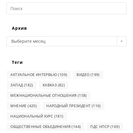
Search
this
website
Архив
Архив
Выберите месяц
Теги
АКТУАЛЬНОЕ ИНТЕРВЬЮ
(109)
ВИДЕО
(199)
ЗАПАД
(182)
КАВКАЗ
(82)
МЕЖНАЦИОНАЛЬНЫЕ ОТНОШЕНИЯ
(158)
МНЕНИЕ
(420)
НАРОДНЫЙ ПРЕЗИДЕНТ
(116)
НАЦИОНАЛЬНЫЙ КУРС
(181)
ОБЩЕСТВЕННЫЕ ОБЪЕДИНЕНИЯ
(144)
ПДС НПСР
(169)