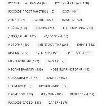
РУССКАЯ ПРОГРАММА
(68)
РУССКИЙ КАВКАЗ
(130)
РУССКОЕ ПРОСТРАНСТВО
(145)
СССР
(104)
АКЦИИ
(88)
БУДУЩЕЕ
(276)
ВЛАСТЬ
(302)
ВОЙНА
(150)
ВЫБОРЫ
(211)
ГЕОПОЛИТИКА
(210)
ДЕГРАДАЦИЯ
(172)
ИДЕОЛОГИИ
(66)
ИСТОРИЯ
(490)
КЛЕПТОКРАТИЯ
(241)
КНИГИ
(312)
КРИЗИС
(295)
КУЛЬТУРА
(355)
ЛИЧНОСТЬ
(271)
МЕРОПРИЯТИЯ
(122)
НАУКА
(132)
НЕОЛИБЕРАЛИЗМ
(339)
НОВЕЙШАЯ ИСТОРИЯ
(142)
ОБРАЗОВАНИЕ
(143)
ПАМЯТЬ
(457)
ПОЗИЦИЯ
(103)
ПРАВОСЛАВИЕ
(97)
ПРОИЗВОЛ
(173)
РЕГИОНЫ
(106)
РЕПРЕССИИ
(62)
РУССКОЕ СЛОВО
(338)
СЛАВЯНЕ
(76)