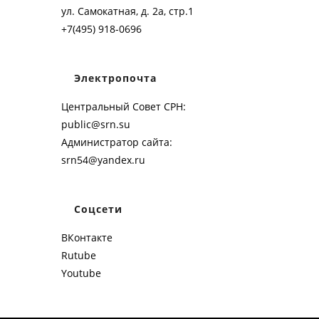
ул. Самокатная, д. 2а, стр.1
+7(495) 918-0696
Электропочта
Центральный Совет СРН:
public@srn.su
Администратор сайта:
srn54@yandex.ru
Соцсети
ВКонтакте
Rutube
Youtube