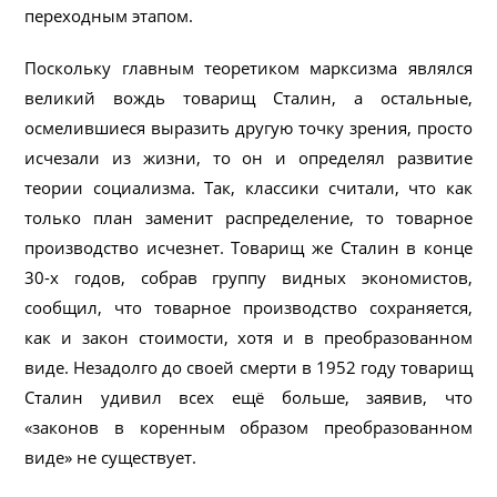
переходным этапом.
Поскольку главным теоретиком марксизма являлся
великий вождь товарищ Сталин, а остальные,
осмелившиеся выразить другую точку зрения, просто
исчезали из жизни, то он и определял развитие
теории социализма. Так, классики считали, что как
только план заменит распределение, то товарное
производство исчезнет. Товарищ же Сталин в конце
30-х годов, собрав группу видных экономистов,
сообщил, что товарное производство сохраняется,
как и закон стоимости, хотя и в преобразованном
виде. Незадолго до своей смерти в 1952 году товарищ
Сталин удивил всех ещё больше, заявив, что
«законов в коренным образом преобразованном
виде» не существует.