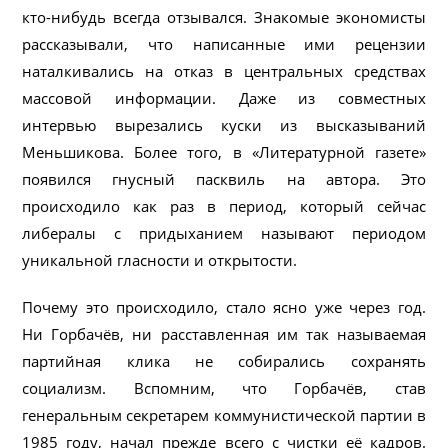
кто-нибудь всегда отзывался. Знакомые экономисты
рассказывали, что написанные ими рецензии
наталкивались на отказ в центральных средствах
массовой информации. Даже из совместных
интервью вырезались куски из высказываний
Меньшикова. Более того, в «Литературной газете»
появился гнусный пасквиль на автора. Это
происходило как раз в период, который сейчас
либералы с придыханием называют периодом
уникальной гласности и открытости.
Почему это происходило, стало ясно уже через год.
Ни Горбачёв, ни расставленная им так называемая
партийная клика не собирались сохранять
социализм. Вспомним, что Горбачёв, став
генеральным секретарем коммунистической партии в
1985 году, начал прежде всего с чистки её кадров.