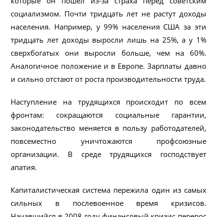
которые он пошёл из-за страха перед советским
социализмом. Почти тридцать лет не растут доходы
населения. Например, у 99% населения США за эти
тридцать лет доходы выросли лишь на 25%, а у 1%
сверхбогатых они выросли больше, чем на 60%.
Аналогичное положение и в Европе. Зарплаты давно
и сильно отстают от роста производительности труда.
Наступление на трудящихся происходит по всем
фронтам: сокращаются социальные гарантии,
законодательство меняется в пользу работодателей,
повсеместно уничтожаются профсоюзные
организации. В среде трудящихся господствует
апатия.
Капиталистическая система пережила один из самых
сильных в послевоенное время кризисов.
Начавшийся в 2008 году финансовый кризис перерос