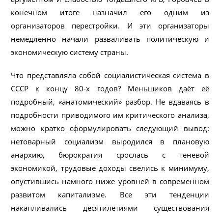
конечном итоге назначил его одним из
организаторов перестройки. И эти организаторы
немедленно начали разваливать политическую и
экономическую систему страны.
Что представляла собой социалистическая система в
СССР к концу 80-х годов? Меньшиков даёт её
подробный, «анатомический» разбор. Не вдаваясь в
подробности приводимого им критического анализа,
можно кратко сформулировать следующий вывод:
нетоварный социализм выродился в плановую
анархию, бюрократия срослась с теневой
экономикой, трудовые доходы свелись к минимуму,
опустившись намного ниже уровней в современном
развитом капитализме. Все эти тенденции
накапливались десятилетиями существования