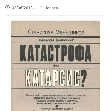
Запись
Post
02/06/2018
Новости
опубликована:
category: