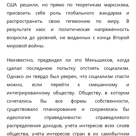
США решили, но прямо по теоретикам марксизма,
присвоить себе роль глобального жандарма и
распространить свою гегемонию по миру. В
результате хаос и политическая напряжённость
возросла до уровней, не виданных с конца Второй
мировой войны.
Неизвестно, предвидел ли это Меньшиков, когда
сделал последнюю попытку отстоять социализм.
Однако он твёрдо был уверен, что социализм спасти
можно, если перейти к смешанному и
интегрированному обществу. Обществу, в котором
сочетались бы все формы собственности,
существовало планирование и сохранялась бы
идеология справедливости: справедливого
распределения доходов, учёта интересов всех слоёв
общества, учёта интересов стран в их самобытном