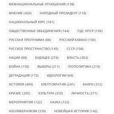
МЕЖНАЦИОНАЛЬНЫЕ ОТНОШЕНИЯ
(158)
МНЕНИЕ
(420)
НАРОДНЫЙ ПРЕЗИДЕНТ
(116)
НАЦИОНАЛЬНЫЙ КУРС
(181)
ОБЩЕСТВЕННЫЕ ОБЪЕДИНЕНИЯ
(144)
ПДС НПСР
(169)
РУССКАЯ ПРОГРАММА
(68)
РУССКИЙ КАВКАЗ
(130)
РУССКОЕ ПРОСТРАНСТВО
(145)
СССР
(104)
АКЦИИ
(88)
БУДУЩЕЕ
(276)
ВЛАСТЬ
(302)
ВОЙНА
(150)
ВЫБОРЫ
(211)
ГЕОПОЛИТИКА
(210)
ДЕГРАДАЦИЯ
(172)
ИДЕОЛОГИИ
(66)
ИСТОРИЯ
(490)
КЛЕПТОКРАТИЯ
(241)
КНИГИ
(312)
КРИЗИС
(295)
КУЛЬТУРА
(355)
ЛИЧНОСТЬ
(271)
МЕРОПРИЯТИЯ
(122)
НАУКА
(132)
НЕОЛИБЕРАЛИЗМ
(339)
НОВЕЙШАЯ ИСТОРИЯ
(142)