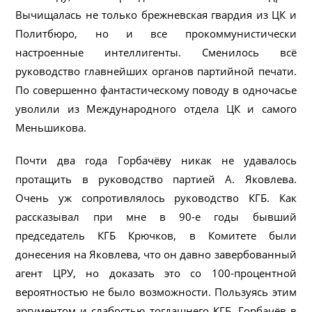
Вычищалась не только брежневская гвардия из ЦК и
Политбюро, но и все прокоммунистически
настроенные интеллигенты. Сменилось всё
руководство главнейших органов партийной печати.
По совершенно фантастическому поводу в одночасье
уволили из Международного отдела ЦК и самого
Меньшикова.
Почти два года Горбачёву никак не удавалось
протащить в руководство партией А. Яковлева.
Очень уж сопротивлялось руководство КГБ. Как
рассказывал при мне в 90-е годы бывший
председатель КГБ Крючков, в Комитете были
донесения на Яковлева, что он давно завербованный
агент ЦРУ, но доказать это со 100-процентной
вероятностью не было возможности. Пользуясь этим
аргументом и слабостью тогдашнего КГБ, Горбачёв в