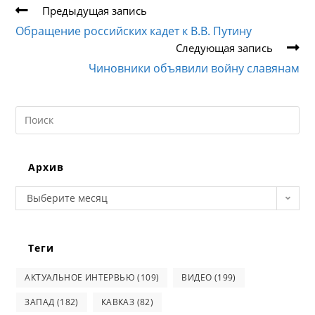
Еще
Предыдущая запись
статьи
Обращение российских кадет к В.В. Путину
Следующая запись
Чиновники объявили войну славянам
Search
this
website
Архив
Архив
Выберите месяц
Теги
АКТУАЛЬНОЕ ИНТЕРВЬЮ
(109)
ВИДЕО
(199)
ЗАПАД
(182)
КАВКАЗ
(82)