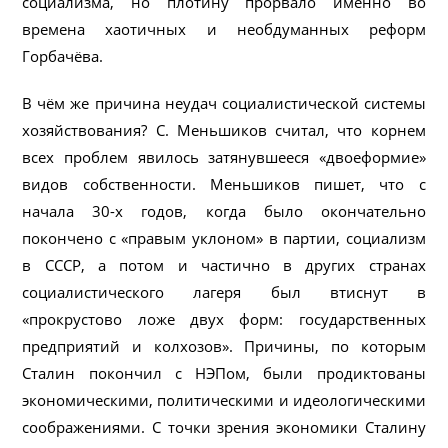
социализма, но плотину прорвало именно во
времена хаотичных и необдуманных реформ
Горбачёва.
В чём же причина неудач социалистической системы
хозяйствования? С. Меньшиков считал, что корнем
всех проблем явилось затянувшееся «двоеформие»
видов собственности. Меньшиков пишет, что с
начала 30-х годов, когда было окончательно
покончено с «правым уклоном» в партии, социализм
в СССР, а потом и частично в других странах
социалистического лагеря был втиснут в
«прокрустово ложе двух форм: государственных
предприятий и колхозов». Причины, по которым
Сталин покончил с НЭПом, были продиктованы
экономическими, политическими и идеологическими
соображениями. С точки зрения экономики Сталину