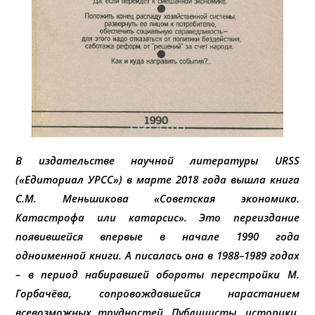
В издательстве научной литературы URSS
(«Едиториал УРСС») в марте 2018 года вышла книга
С.М. Меньшикова «Советская экономика.
Катастрофа или катарсис». Это переиздание
появившейся впервые в начале 1990 года
одноименной книги. А писалась она в 1988–1989 годах
– в период набиравшей обороты перестройки М.
Горбачёва, сопровождавшейся нарастанием
всевозможных трудностей. Публицисты, историки,