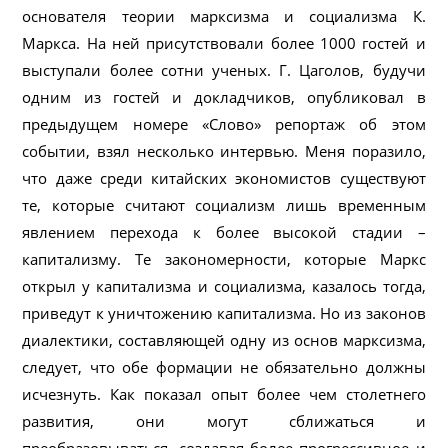
основателя теории марксизма и социализма К.
Маркса. На ней присутствовали более 1000 гостей и
выступали более сотни ученых. Г. Цаголов, будучи
одним из гостей и докладчиков, опубликовал в
предыдущем номере «Слово» репортаж об этом
событии, взял несколько интервью. Меня поразило,
что даже среди китайских экономистов существуют
те, которые считают социализм лишь временным
явлением перехода к более высокой стадии –
капитализму. Те закономерности, которые Маркс
открыл у капитализма и социализма, казалось тогда,
приведут к уничтожению капитализма. Но из законов
диалектики, составляющей одну из основ марксизма,
следует, что обе формации не обязательно должны
исчезнуть. Как показал опыт более чем столетнего
развития, они могут сближаться и
преобразовываться, создавая более прогрессивное и