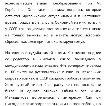
экономические этапы преобразований при М.
Горбачёве. Она также ставила вопросы, которые
остаются чрезвычайно актуальными и в настоящее
время, тридцать лет спустя. Основной из них: есть ли
у СССР как социально-экономической системы шанс
не только выжить, но и начать новую историю,
сбросив, как змея при линьке, «старую кожу».
Интересна и судьба самой книги. Как писал позднее
её редактор Б. Лихачев, книгу, вышедшую в
международном издательстве «Интер-версо» тиражом
в 100 тысяч на русском языке и ещё на нескольких
мировых языках, в СССР ожидало гробовое молчание.
Хотя русский тираж был раскуплен полностью, не
было ни одного отклика. Обычно все книги
Меньшикова встречались с интересом. Сам он
никогда не режиссировал отклики на свои работы, но