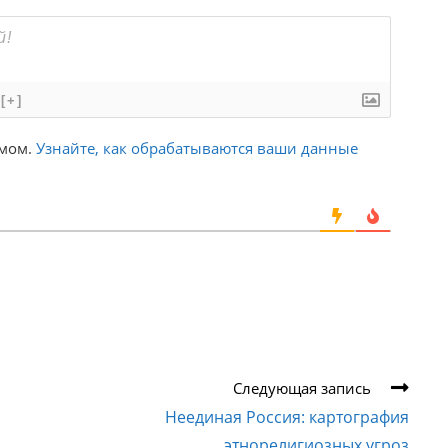
[+]
амом.
Узнайте, как обрабатываются ваши данные
Следующая запись
Неединая Россия: картография
этнорелигиозных угроз