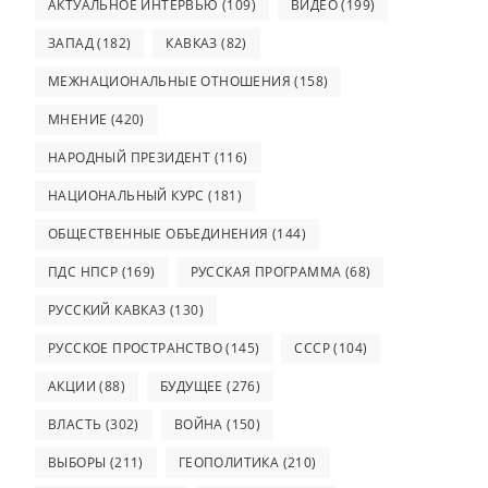
АКТУАЛЬНОЕ ИНТЕРВЬЮ
(109)
ВИДЕО
(199)
ЗАПАД
(182)
КАВКАЗ
(82)
МЕЖНАЦИОНАЛЬНЫЕ ОТНОШЕНИЯ
(158)
МНЕНИЕ
(420)
НАРОДНЫЙ ПРЕЗИДЕНТ
(116)
НАЦИОНАЛЬНЫЙ КУРС
(181)
ОБЩЕСТВЕННЫЕ ОБЪЕДИНЕНИЯ
(144)
ПДС НПСР
(169)
РУССКАЯ ПРОГРАММА
(68)
РУССКИЙ КАВКАЗ
(130)
РУССКОЕ ПРОСТРАНСТВО
(145)
СССР
(104)
АКЦИИ
(88)
БУДУЩЕЕ
(276)
ВЛАСТЬ
(302)
ВОЙНА
(150)
ВЫБОРЫ
(211)
ГЕОПОЛИТИКА
(210)