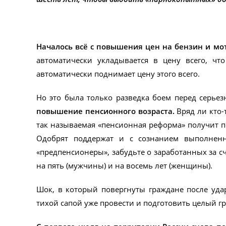
Началось всё с повышения цен на бензин и мо
автоматически укладывается в цену всего, ч
автоматически поднимает цену этого всего.
Но это была только разведка боем перед серье
повышение пенсионного возраста.
Вряд ли кто-
так называемая «пенсионная реформа» получит п
Одобрят поддержат и с сознанием выполненн
«предпенсионеры», забудьте о заработанных за 
на пять (мужчины) и на восемь лет (женщины).
Шок, в который повергнуты граждане после уда
тихой сапой уже провести и подготовить целый гр