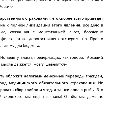
Россию.
рственного страхования, что скорее всего приведет
 не к полной ликвидации этого явления.
Все дело в
ма, связанная с монетизацией льгот, бесславно
 фиаско этого дорогостоящего эксперимента. Просто
ельному для бюджета.
 Но ведь у власть предержащих, как говорил Аркадий
 мысль движется, мозги шевелятся».
сть обложит налогами денежные переводы граждан,
онд медицинского обязательного страхования. Не
овать сбор грибов и ягод, а также ловлю рыбы.
Это
 А сколького мы ещё не знаем! О чём мы даже не