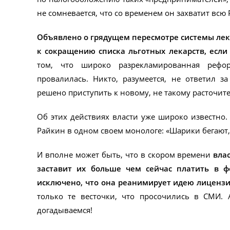
не сомневается, что со временем он захватит всю 
Объявлено о грядущем пересмотре системы лека
к сокращению списка льготных лекарств, если
том, что широко разрекламированная рефор
провалилась. Никто, разумеется, не ответил за
решено приступить к новому, не такому расточит
Об этих действиях власти уже широко известно.
Райкин в одном своем монологе: «Шарики бегают,
И вполне может быть, что в скором времени
вла
заставит их больше чем сейчас платить в ф
исключено, что она реанимирует идею лицензир
только те весточки, что просочились в СМИ.
догадываемся!