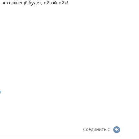
 «то ли ещё будет, ой-ой-ой»!
Л
Соединить с