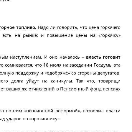
торное топливо.
Надо ли говорить, что цена горючего
то есть на рынке; и повышение цены на «горючку»
зным наступлением. И оно началось –
власть готовит
то сомневается, что 18 июля на заседании Госдумы эта
олную поддержку и «одобрямс» со стороны депутатов.
ого долга уйдут на каникулы. Так что, товарищи
счет ваших же отчислений в Пенсионный фонд пенсиях
ра по ним «пенсионной реформой», позволил власти
ад ударов по «противнику».