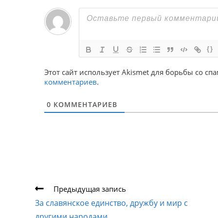
{}
Этот сайт использует Akismet для борьбы со сп
комментариев
.
0
КОММЕНТАРИЕВ
Еще
Предыдущая запись
статьи
За славянское единство, дружбу и мир с
другими народами