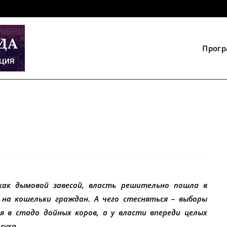
Прог
как дымовой завесой, власть решительно пошла в
 на кошельки граждан. А чего стесняться – выборы
 в стадо дойных коров, а у власти впереди целых
суха.