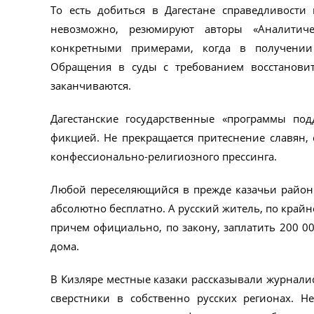
То есть добиться в Дагестане справедливости
невозможно, резюмируют авторы «Аналитич
конкретными примерами, когда в получении 
Обращения в суды с требованием восстанови
заканчиваются.
Дагестанские государственные «программы под
фикцией. Не прекращается притеснение славян, 
конфессионально-религиозного прессинга.
Любой переселяющийся в прежде казачьи районы
абсолютно бесплатно. А русский житель, по крайн
причем официально, по закону, заплатить 200 00
дома.
В Кизляре местные казаки рассказывали журнали
сверстники в собственно русских регионах. Н