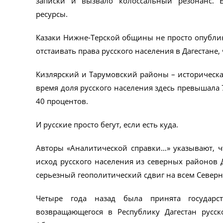
записки и вызвало колоссальный резонанс. Е
ресурсы.
Казаки Нижне-Терской общины не просто опублик
отстаивать права русского населения в Дагестане
Кизлярский и Тарумовский районы – историческая 
время доля русского населения здесь превышала 7
40 процентов.
И русские просто бегут, если есть куда.
Авторы «Аналитической справки…» указывают, 
исход русского населения из северных районов Д
серьезный геополитический сдвиг на всем Северн
Четыре года назад была принята государс
возвращающегося в Республику Дагестан русск