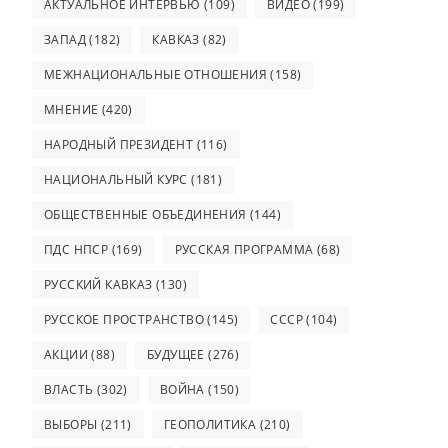
АКТУАЛЬНОЕ ИНТЕРВЬЮ
(109)
ВИДЕО
(199)
ЗАПАД
(182)
КАВКАЗ
(82)
МЕЖНАЦИОНАЛЬНЫЕ ОТНОШЕНИЯ
(158)
МНЕНИЕ
(420)
НАРОДНЫЙ ПРЕЗИДЕНТ
(116)
НАЦИОНАЛЬНЫЙ КУРС
(181)
ОБЩЕСТВЕННЫЕ ОБЪЕДИНЕНИЯ
(144)
ПДС НПСР
(169)
РУССКАЯ ПРОГРАММА
(68)
РУССКИЙ КАВКАЗ
(130)
РУССКОЕ ПРОСТРАНСТВО
(145)
СССР
(104)
АКЦИИ
(88)
БУДУЩЕЕ
(276)
ВЛАСТЬ
(302)
ВОЙНА
(150)
ВЫБОРЫ
(211)
ГЕОПОЛИТИКА
(210)