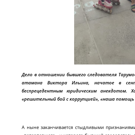
Дело в отношении бывшего следователя Тарумов
атамана Виктора Ильина, начатое в сент
беспрецедентным юридическим анекдотом. Х
«решительный бой с коррупцией», «наша помощь 
А ныне заканчивается стыдливыми признаниями,