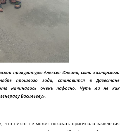
ской прокуратуры Алексея Ильина, сына кизлярского
ябре прошлого года, становится в Дагестане
отя начиналось очень пафосно. Чуть ли не как
генералу Васильеву».
 что никто не может показать оригинала заявления