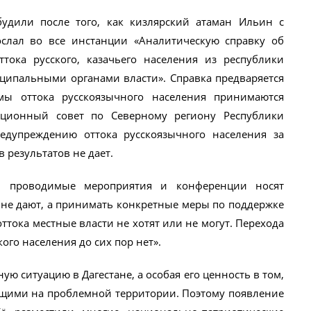
будили после того, как кизлярский атаман Ильин с
ослал во все инстанции «Аналитическую справку об
ока русского, казачьего населения из республики
ципальными органами власти». Справка предваряется
мы оттока русскоязычного населения принимаются
ационный совет по Северному региону Республики
едупреждению оттока русскоязычного населения за
 результатов не дает.
, проводимые мероприятия и конференции носят
 не дают, а принимать конкретные меры по поддержке
оттока местные власти не хотят или не могут. Перехода
ого населения до сих пор нет».
ю ситуацию в Дагестане, а особая его ценность в том,
ущими на проблемной территории. Поэтому появление