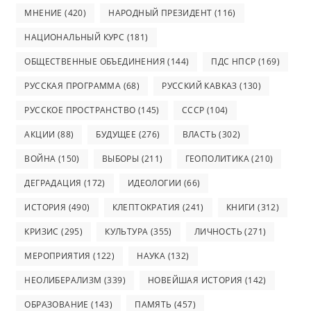
МНЕНИЕ
(420)
НАРОДНЫЙ ПРЕЗИДЕНТ
(116)
НАЦИОНАЛЬНЫЙ КУРС
(181)
ОБЩЕСТВЕННЫЕ ОБЪЕДИНЕНИЯ
(144)
ПДС НПСР
(169)
РУССКАЯ ПРОГРАММА
(68)
РУССКИЙ КАВКАЗ
(130)
РУССКОЕ ПРОСТРАНСТВО
(145)
СССР
(104)
АКЦИИ
(88)
БУДУЩЕЕ
(276)
ВЛАСТЬ
(302)
ВОЙНА
(150)
ВЫБОРЫ
(211)
ГЕОПОЛИТИКА
(210)
ДЕГРАДАЦИЯ
(172)
ИДЕОЛОГИИ
(66)
ИСТОРИЯ
(490)
КЛЕПТОКРАТИЯ
(241)
КНИГИ
(312)
КРИЗИС
(295)
КУЛЬТУРА
(355)
ЛИЧНОСТЬ
(271)
МЕРОПРИЯТИЯ
(122)
НАУКА
(132)
НЕОЛИБЕРАЛИЗМ
(339)
НОВЕЙШАЯ ИСТОРИЯ
(142)
ОБРАЗОВАНИЕ
(143)
ПАМЯТЬ
(457)