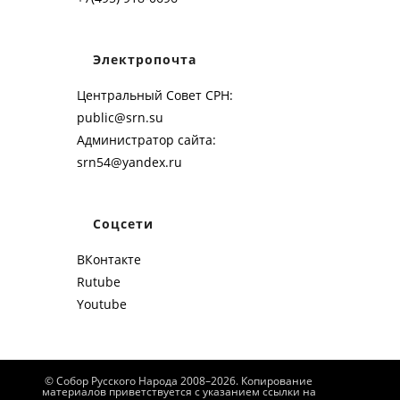
Электропочта
Центральный Совет СРН:
public@srn.su
Администратор сайта:
srn54@yandex.ru
Соцсети
ВКонтакте
Rutube
Youtube
© Собор Русского Народа 2008–2026. Копирование
материалов приветствуется с указанием ссылки на