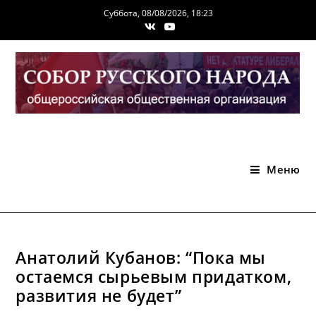
Перейти
Суббота, 08/08/2026, 18:23
к
содержимому
Меню
Анатолий Кубанов: “Пока мы
остаемся сырьевым придатком,
развития не будет”