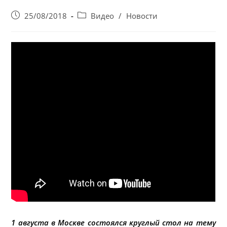
Запись
Post
25/08/2018
Видео
/
Новости
опубликована:
category:
1 августа в Москве состоялся круглый стол на тему