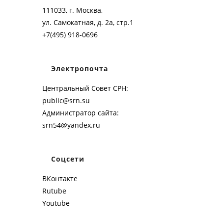
111033, г. Москва,
ул. Самокатная, д. 2а, стр.1
+7(495) 918-0696
Электропочта
Центральный Совет СРН:
public@srn.su
Администратор сайта:
srn54@yandex.ru
Соцсети
ВКонтакте
Rutube
Youtube