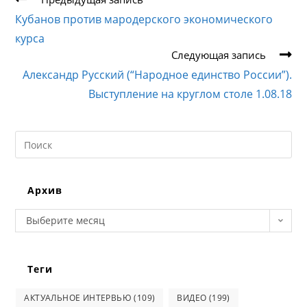
статьи
Кубанов против мародерского экономического
курса
Следующая запись
Александр Русский (“Народное единство России”).
Выступление на круглом столе 1.08.18
Search
this
website
Архив
Архив
Выберите месяц
Теги
АКТУАЛЬНОЕ ИНТЕРВЬЮ
(109)
ВИДЕО
(199)