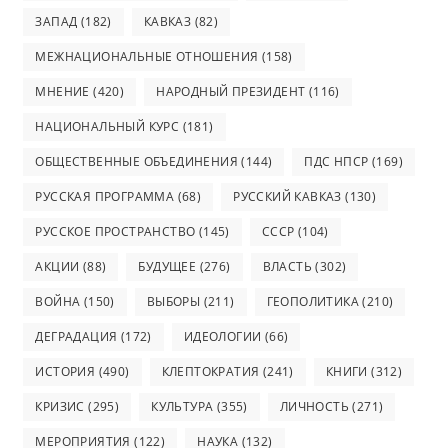
ЗАПАД
(182)
КАВКАЗ
(82)
МЕЖНАЦИОНАЛЬНЫЕ ОТНОШЕНИЯ
(158)
МНЕНИЕ
(420)
НАРОДНЫЙ ПРЕЗИДЕНТ
(116)
НАЦИОНАЛЬНЫЙ КУРС
(181)
ОБЩЕСТВЕННЫЕ ОБЪЕДИНЕНИЯ
(144)
ПДС НПСР
(169)
РУССКАЯ ПРОГРАММА
(68)
РУССКИЙ КАВКАЗ
(130)
РУССКОЕ ПРОСТРАНСТВО
(145)
СССР
(104)
АКЦИИ
(88)
БУДУЩЕЕ
(276)
ВЛАСТЬ
(302)
ВОЙНА
(150)
ВЫБОРЫ
(211)
ГЕОПОЛИТИКА
(210)
ДЕГРАДАЦИЯ
(172)
ИДЕОЛОГИИ
(66)
ИСТОРИЯ
(490)
КЛЕПТОКРАТИЯ
(241)
КНИГИ
(312)
КРИЗИС
(295)
КУЛЬТУРА
(355)
ЛИЧНОСТЬ
(271)
МЕРОПРИЯТИЯ
(122)
НАУКА
(132)