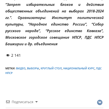
“Запрет избирательных блоков и действия
общественных объединений на выборах 2018-2024
гг.”. Организаторы: Институт политической
культуры, “Народное единство России”, “Собор
русского народа”, “Русское единство Кавказа”,
Московское городское совещание НПСР, ПДС НПСР
Башкирии и др. объединения
2 141
МЕТКИ:
ВИДЕО
,
ВЫБОРЫ
,
КРУГЛЫЙ СТОЛ
,
НАЦИОНАЛЬНЫЙ КУРС
,
ПДС
НПСР
Подписаться