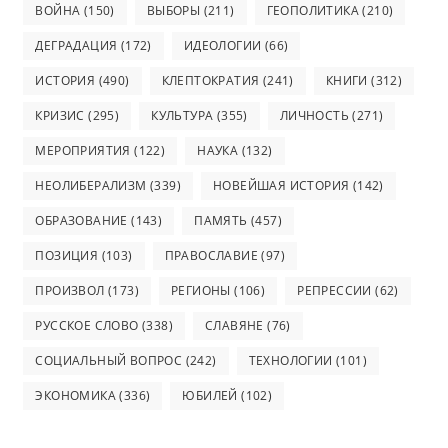
ВОЙНА
(150)
ВЫБОРЫ
(211)
ГЕОПОЛИТИКА
(210)
ДЕГРАДАЦИЯ
(172)
ИДЕОЛОГИИ
(66)
ИСТОРИЯ
(490)
КЛЕПТОКРАТИЯ
(241)
КНИГИ
(312)
КРИЗИС
(295)
КУЛЬТУРА
(355)
ЛИЧНОСТЬ
(271)
МЕРОПРИЯТИЯ
(122)
НАУКА
(132)
НЕОЛИБЕРАЛИЗМ
(339)
НОВЕЙШАЯ ИСТОРИЯ
(142)
ОБРАЗОВАНИЕ
(143)
ПАМЯТЬ
(457)
ПОЗИЦИЯ
(103)
ПРАВОСЛАВИЕ
(97)
ПРОИЗВОЛ
(173)
РЕГИОНЫ
(106)
РЕПРЕССИИ
(62)
РУССКОЕ СЛОВО
(338)
СЛАВЯНЕ
(76)
СОЦИАЛЬНЫЙ ВОПРОС
(242)
ТЕХНОЛОГИИ
(101)
ЭКОНОМИКА
(336)
ЮБИЛЕЙ
(102)