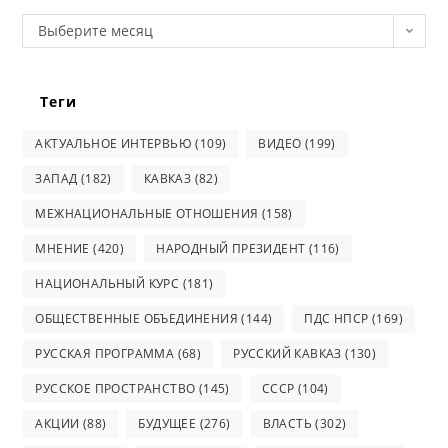
Архив
Выберите месяц
Теги
АКТУАЛЬНОЕ ИНТЕРВЬЮ
(109)
ВИДЕО
(199)
ЗАПАД
(182)
КАВКАЗ
(82)
МЕЖНАЦИОНАЛЬНЫЕ ОТНОШЕНИЯ
(158)
МНЕНИЕ
(420)
НАРОДНЫЙ ПРЕЗИДЕНТ
(116)
НАЦИОНАЛЬНЫЙ КУРС
(181)
ОБЩЕСТВЕННЫЕ ОБЪЕДИНЕНИЯ
(144)
ПДС НПСР
(169)
РУССКАЯ ПРОГРАММА
(68)
РУССКИЙ КАВКАЗ
(130)
РУССКОЕ ПРОСТРАНСТВО
(145)
СССР
(104)
АКЦИИ
(88)
БУДУЩЕЕ
(276)
ВЛАСТЬ
(302)