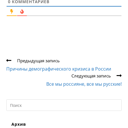
0
КОММЕНТАРИЕВ
Еще
Предыдущая запись
статьи
Причины демографического кризиса в России
Следующая запись
Все мы россияне, все мы русские!
Search
this
website
Архив