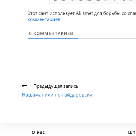
Этот сайт использует Akismet для борьбы со сп
комментариев
.
0
КОММЕНТАРИЕВ
Еще
Предыдущая запись
статьи
Нашаманили по-гайдаровски
О нас
Шт