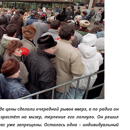
де цены сделали очередной рывок вверх, а по радио он
озрастёт на мизер, терпение его лопнуло. Он решил
ас уже запрещены. Осталась одна – индивидуальный