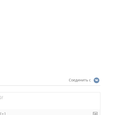
Соединить с
[+]