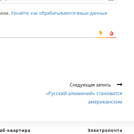
амом.
Узнайте, как обрабатываются ваши данные
Следующая запись
«Русский алюминий» становится
американским
аб-квартира
Электропочта