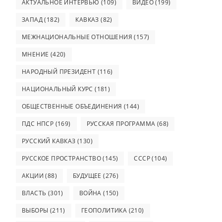
АКТУАЛЬНОЕ ИНТЕРВЬЮ
(109)
ВИДЕО
(199)
ЗАПАД
(182)
КАВКАЗ
(82)
МЕЖНАЦИОНАЛЬНЫЕ ОТНОШЕНИЯ
(157)
МНЕНИЕ
(420)
НАРОДНЫЙ ПРЕЗИДЕНТ
(116)
НАЦИОНАЛЬНЫЙ КУРС
(181)
ОБЩЕСТВЕННЫЕ ОБЪЕДИНЕНИЯ
(144)
ПДС НПСР
(169)
РУССКАЯ ПРОГРАММА
(68)
РУССКИЙ КАВКАЗ
(130)
РУССКОЕ ПРОСТРАНСТВО
(145)
СССР
(104)
АКЦИИ
(88)
БУДУЩЕЕ
(276)
ВЛАСТЬ
(301)
ВОЙНА
(150)
ВЫБОРЫ
(211)
ГЕОПОЛИТИКА
(210)