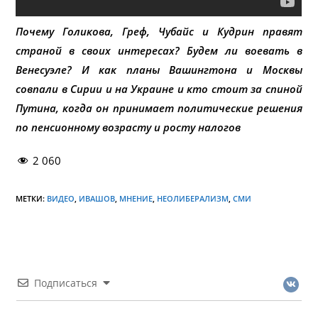
Почему Голикова, Греф, Чубайс и Кудрин правят
страной в своих интересах? Будем ли воевать в
Венесуэле? И как планы Вашингтона и Москвы
совпали в Сирии и на Украине и кто стоит за спиной
Путина, когда он принимает политические решения
по пенсионному возрасту и росту налогов
2 060
МЕТКИ:
ВИДЕО
,
ИВАШОВ
,
МНЕНИЕ
,
НЕОЛИБЕРАЛИЗМ
,
СМИ
Подписаться