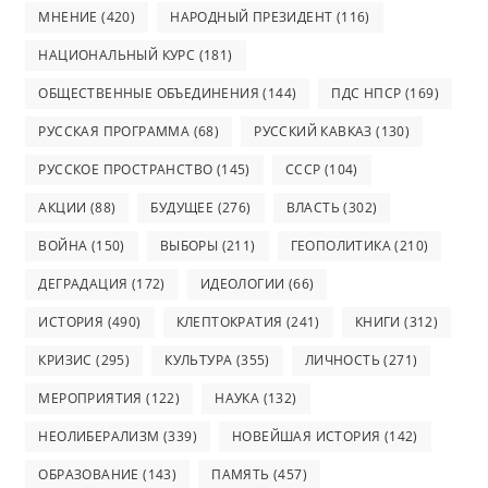
МНЕНИЕ
(420)
НАРОДНЫЙ ПРЕЗИДЕНТ
(116)
НАЦИОНАЛЬНЫЙ КУРС
(181)
ОБЩЕСТВЕННЫЕ ОБЪЕДИНЕНИЯ
(144)
ПДС НПСР
(169)
РУССКАЯ ПРОГРАММА
(68)
РУССКИЙ КАВКАЗ
(130)
РУССКОЕ ПРОСТРАНСТВО
(145)
СССР
(104)
АКЦИИ
(88)
БУДУЩЕЕ
(276)
ВЛАСТЬ
(302)
ВОЙНА
(150)
ВЫБОРЫ
(211)
ГЕОПОЛИТИКА
(210)
ДЕГРАДАЦИЯ
(172)
ИДЕОЛОГИИ
(66)
ИСТОРИЯ
(490)
КЛЕПТОКРАТИЯ
(241)
КНИГИ
(312)
КРИЗИС
(295)
КУЛЬТУРА
(355)
ЛИЧНОСТЬ
(271)
МЕРОПРИЯТИЯ
(122)
НАУКА
(132)
НЕОЛИБЕРАЛИЗМ
(339)
НОВЕЙШАЯ ИСТОРИЯ
(142)
ОБРАЗОВАНИЕ
(143)
ПАМЯТЬ
(457)