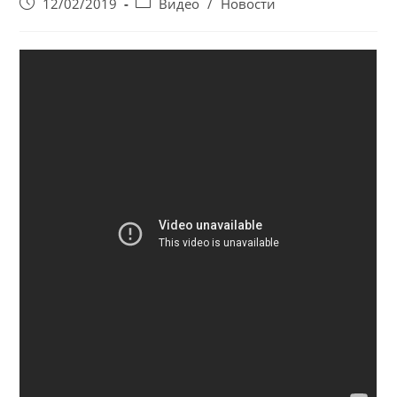
Запись
Post
12/02/2019
Видео
/
Новости
опубликована:
category: