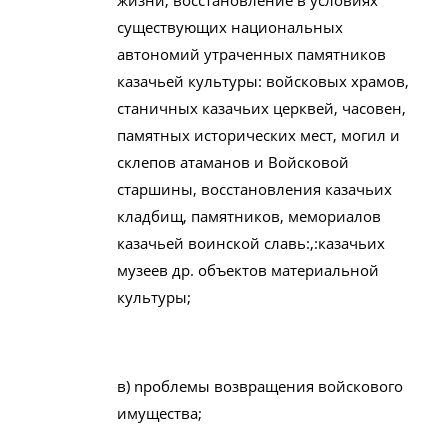
жизни, восстановление в условиях
существующих национальных
автономий утраченных памятников
казачьей культуры: войсковых храмов,
станичных казачьих церквей, часовен,
памятных исторических мест, могил и
склепов атаманов и Войсковой
старшины, восстановления казачьих
кладбищ, памятников, мемориалов
казачьей воинской славь:,:казачьих
музеев др. объектов материальной
культуры;
в) npoблемы возвращения войскового
имущества;