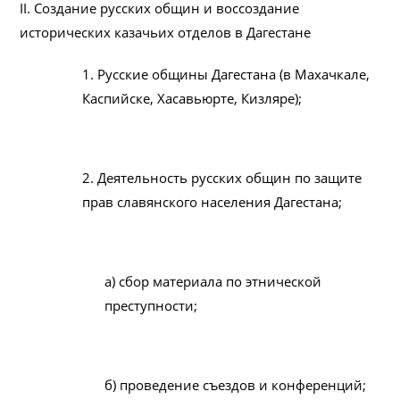
II. Создание русских общин и воссоздание
исторических казачьих отделов в Дагестане
1. Русские общины Дагестана (в Махачкале,
Каспийске, Хасавьюрте, Кизляре);
2. Деятельность русских общин по защите
прав славянского населения Дагестана;
а) сбор материала по этнической
преступности;
б) проведение съездов и конференций;