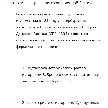
перспективы её решения в современной России.
I «Беглохолопская теория» созданная и
изложенная в 1834 году петербургским
чиновником В Броневским в книге «История
Донского Войска» (СПб. 1834 г.)-попытка
психологически сломать казаков Дона после его
формального покорения.
1. Подтасовка исторических фактов
историком В. Броневским как политический
заказ министра Чернышёва.
2. Характеристика историком Сухоруковым