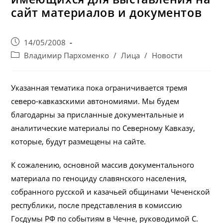
сайт материалов и документов
Запись
14/05/2008
опубликована:
Post
Владимир Пархоменко
/
Лица
/
Новости
category:
Указанная тематика пока ограничивается тремя
северо-кавказскими автономиями. Мы будем
благодарны за присланные документальные и
аналитические материалы по Северному Кавказу,
которые, будут размещены на сайте.
К сожалению, основной массив документального
материала по геноциду славянского населения,
собранного русской и казачьей общинами Чеченской
республики, после представления в комиссию
Госдумы РФ по событиям в Чечне, руководимой С.