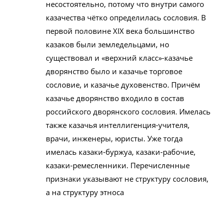
несостоятельно, потому что внутри самого
казачества чётко определилась сословия. В
первой половине ХIХ века большинство
казаков были земледельцами, но
существовал и «верхний класс»-казачье
дворянство было и казачье торговое
сословие, и казачье духовенство. Причём
казачье дворянство входило в состав
российского дворянского сословия. Имелась
также казачья интеллигенция-учителя,
врачи, инженеры, юристы. Уже тогда
имелась казаки-буржуа, казаки-рабочие,
казаки-ремесленники. Перечисленные
признаки указывают не структуру сословия,
а на структуру этноса