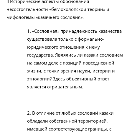
II Исторические аспекты обоснования
несостоятельности «беглохолопской теории» и
мифологемы «казачьего сословия».
1. «Сословная» принадлежность казачества
существовала только с формально-
юридического отношения к нему
государства. Являлись ли казаки сословием
на самом деле с позиций повседневной
жизни, с точки зрения науки, истории и
этнологии? Здесь объективный ответ
является отрицательным.
2. В отличие от любых сословий казаки
обладали собственной территорией,
имевшей соответствующие границы, с