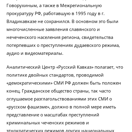
Говорухиным, а также в Межрегиональную
прокуратуру РФ, работавшую в 1995 году в г.
Владикавказе не сохранился. В основном это были
многочисленные заявления славянского и
нечеченского населения региона, свидетельства
потерпевших о преступлениях дудаевского режима,
аудио и видеоматериалы.
Аналитический Центр «Русский Кавказ» полагает, что
политике двойных стандартов, проводимой
«демократическими» СМИ РФ должен быть положен
конец. Гражданское общество страны, так часто
оглушаемое разглагольствованиями этих СМИ о
«русском фашизме», должно в полной мере иметь
представление о масштабах преступлений
криминальных чеченских режимов и
этнократических режимов других национальных