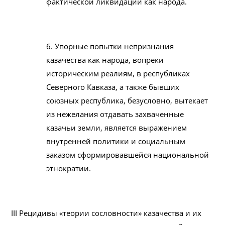
фактической ликвидации как народа.
6. Упорные попытки непризнания
казачества как народа, вопреки
историческим реалиям, в республиках
Северного Кавказа, а также бывших
союзных республика, безусловно, вытекает
из нежелания отдавать захваченные
казачьи земли, является выражением
внутренней политики и социальным
заказом сформировавшейся национальной
этнократии.
III Рецидивы «теории сословности» казачества и их