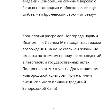
академик Ознобишин сочинил версию о
беглых новгородцах и обосновал её ещё
слабее, чем Броневский свою «гипотезу».
Хронология разгромов Новгорода царями
Иваном III и Иваном IV не сходятся с годами
возрождения на Дону казачьей жизни, не
имеется по этомому поводу также сведений
в летописях и государственных актах.
Полностью отсутствует на Дону и влияние
новгородской культуры (При наличии
очень сильного влияния традиций
Запорожской Сечи)