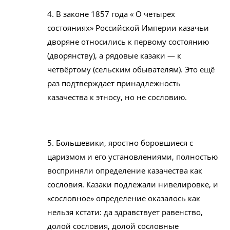
4. В законе 1857 года « О четырёх
состояниях» Российской Империи казачьи
дворяне относились к первому состоянию
(дворянству), а рядовые казаки — к
четвёртому (сельским обывателям). Это ещё
раз подтверждает принадлежность
казачества к этносу, но не сословию.
5. Большевики, яростно боровшиеся с
царизмом и его установлениями, полностью
восприняли определение казачества как
сословия. Казаки подлежали нивелировке, и
«сословное» определение оказалось как
нельзя кстати: да здравствует равенство,
долой сословия, долой сословные