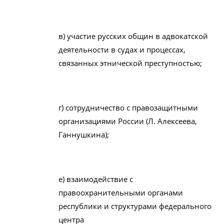
в) участие русских общин в адвокатской
деятельности в судах и процессах,
связанныx этнической преступностью;
г) сотрудничество с правозащитными
организациями России (Л. Алексеева,
Ганнушкина);
е) взаимодействие с
правоохранительными органами
республики и структурами федерального
центра