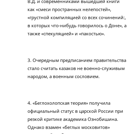
В.Д. и современниками вышедшей книги
как «смеси пространных нелепостей»,
«грустной компиляцией со всех сочинений:,
в которых что-нибудь говорилось о Доне», а
также «спекуляцией» и «пакостью».
3. Очередным предписанием правительства
стало считать казаков не военно-служивым
народом, а военным сословием.
4. «Беглохолопская теория» получила
официальный статус в царской России при
резкой критике академика Ознобишина.
Однако взамен «беглых московитов»