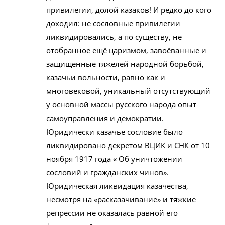
привилегии, долой казаков! И редко до кого
доходил: не сословные привилегии
ликвидировались, а по существу, не
отобранное ещё царизмом, завоёванные и
защищённые тяжелей народной борьбой,
казачьи вольности, равно как и
многовековой, уникальный отсутствующий
у основной массы русского народа опыт
самоуправления и демократии.
Юридически казачье сословие было
ликвидировано декретом ВЦИК и СНК от 10
ноября 1917 года « Об уничтожении
сословий и гражданских чинов».
Юридическая ликвидация казачества,
несмотря на «расказачивание» и тяжкие
репрессии не оказалась равной его