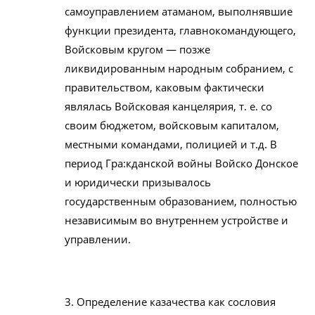
самоуправлением атаманом, выполнявшие
функции президента, главнокомандующего,
Войсковым кругом — позже
ликвидированным народным собранием, с
правительством, каковым фактически
являлась Войсковая канцелярия, т. е. со
своим бюджетом, войсковым капиталом,
местными командами, полицией и т.д. В
период Гра:кданской войны Войско Донское
и юридически призывалось
государственным образованием, полностью
независимым во внутреннем устройстве и
управлении.
3. Определение казачества как сословия