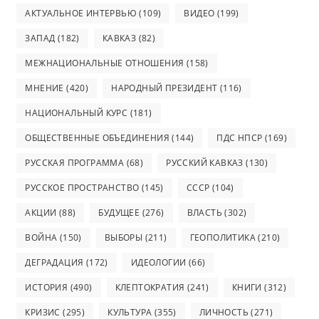
АКТУАЛЬНОЕ ИНТЕРВЬЮ
(109)
ВИДЕО
(199)
ЗАПАД
(182)
КАВКАЗ
(82)
МЕЖНАЦИОНАЛЬНЫЕ ОТНОШЕНИЯ
(158)
МНЕНИЕ
(420)
НАРОДНЫЙ ПРЕЗИДЕНТ
(116)
НАЦИОНАЛЬНЫЙ КУРС
(181)
ОБЩЕСТВЕННЫЕ ОБЪЕДИНЕНИЯ
(144)
ПДС НПСР
(169)
РУССКАЯ ПРОГРАММА
(68)
РУССКИЙ КАВКАЗ
(130)
РУССКОЕ ПРОСТРАНСТВО
(145)
СССР
(104)
АКЦИИ
(88)
БУДУЩЕЕ
(276)
ВЛАСТЬ
(302)
ВОЙНА
(150)
ВЫБОРЫ
(211)
ГЕОПОЛИТИКА
(210)
ДЕГРАДАЦИЯ
(172)
ИДЕОЛОГИИ
(66)
ИСТОРИЯ
(490)
КЛЕПТОКРАТИЯ
(241)
КНИГИ
(312)
КРИЗИС
(295)
КУЛЬТУРА
(355)
ЛИЧНОСТЬ
(271)