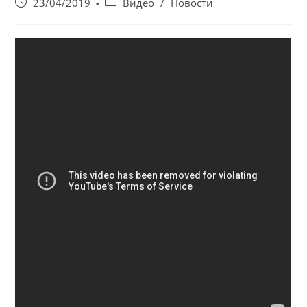
Запись
Post
23/04/2019
Видео
/
Новости
опубликована:
category: