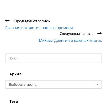
Еще
Предыдущая запись
статьи
Главная патология нашего времени
Следующая запись
Михаил Делягин о важных книгах
Search
this
website
Архив
Архив
Выберите месяц
Теги