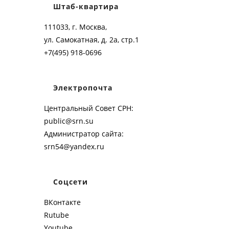
Штаб-квартира
111033, г. Москва,
ул. Самокатная, д. 2а, стр.1
+7(495) 918-0696
Электропочта
Центральный Совет СРН:
public@srn.su
Администратор сайта:
srn54@yandex.ru
Соцсети
ВКонтакте
Rutube
Youtube