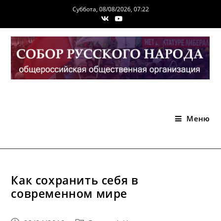
Перейти
Суббота, 08/08/2026, 07:22
к
содержимому
Меню
Как сохранить себя в
современном мире