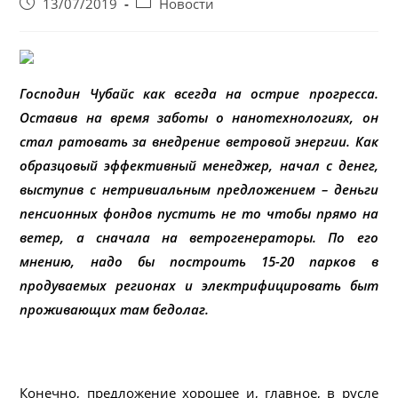
Запись
Post
13/07/2019
Новости
опубликована:
category:
Господин Чубайс как всегда на острие прогресса.
Оставив на время заботы о нанотехнологиях, он
стал ратовать за внедрение ветровой энергии. Как
образцовый эффективный менеджер, начал с денег,
выступив с нетривиальным предложением – деньги
пенсионных фондов пустить не то чтобы прямо на
ветер, а сначала на ветрогенераторы. По его
мнению, надо бы построить 15-20 парков в
продуваемых регионах и электрифицировать быт
проживающих там бедолаг.
Конечно, предложение хорошее и, главное, в русле