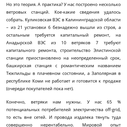
Но это теория. А практика? У нас построено несколько
ветровых станций. Кое-какие сведения удалось
собрать. Куликовская ВЭС в Калининградской области
– из 21 установки 6 безнадежно вышли из строя, а
остальным требуется капитальный ремонт, на
Анадырской ВЭС из 10 ветряков 7 требуют
капитального ремонта, строительство Элистинской
станции приостановлено на неопределенный срок,
башкирская станция с романтическим названием
Тюкпильды в плачевном состоянии, а Заполярная в
республике Коми не работает и готовится к продаже
(очереди покупателей пока нет).
Конечно, ветряки нам нужны. У нас 65 %
потенциальных потребителей электричества off-grid,
то есть вне сетей. И провода издалека тянуть туда
совершенно нерентабельно. Мировой опыт