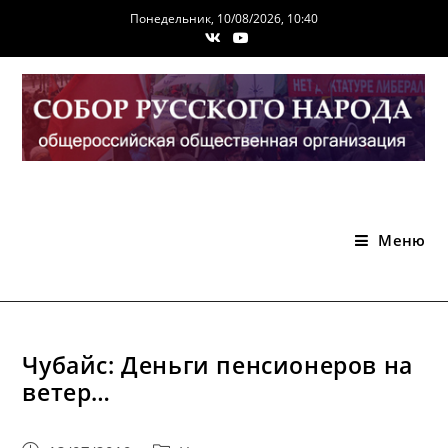
Перейти
Понедельник, 10/08/2026, 10:40
к
содержимому
Меню
Чубайс: Деньги пенсионеров на
ветер…