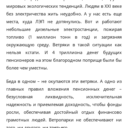
мировых экологических тенденций. Людям в ХХI веке
без электричества жить неудобно. А у нас есть еще
места, куда ЛЭП не дотянулись. Вот и работают
небольшие дизельные электростанции, пожирая
топливо (1 миллион тонн в год) и загрязняя
окружающую среду. Ветряки в такой ситуации как
нельзя кстати. И 4 триллиона денег будущих
пенсионеров на этом благородном поприще были бы
более чем уместны.
Беда в одном – не окупаются эти ветряки. А одно из
главных правил вложения пенсионных денег –
безусловная ликвидность, исключительная
надежность и приемлемая доходность, чтобы фонды
росли, обеспечивая достойный отдых финансово
грамотных людей. Ветропарки не обеспечивают ни
того, ни другого, ни третьего.