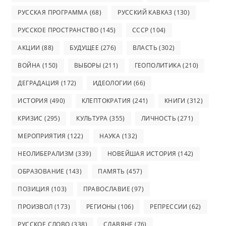
РУССКАЯ ПРОГРАММА
(68)
РУССКИЙ КАВКАЗ
(130)
РУССКОЕ ПРОСТРАНСТВО
(145)
СССР
(104)
АКЦИИ
(88)
БУДУЩЕЕ
(276)
ВЛАСТЬ
(302)
ВОЙНА
(150)
ВЫБОРЫ
(211)
ГЕОПОЛИТИКА
(210)
ДЕГРАДАЦИЯ
(172)
ИДЕОЛОГИИ
(66)
ИСТОРИЯ
(490)
КЛЕПТОКРАТИЯ
(241)
КНИГИ
(312)
КРИЗИС
(295)
КУЛЬТУРА
(355)
ЛИЧНОСТЬ
(271)
МЕРОПРИЯТИЯ
(122)
НАУКА
(132)
НЕОЛИБЕРАЛИЗМ
(339)
НОВЕЙШАЯ ИСТОРИЯ
(142)
ОБРАЗОВАНИЕ
(143)
ПАМЯТЬ
(457)
ПОЗИЦИЯ
(103)
ПРАВОСЛАВИЕ
(97)
ПРОИЗВОЛ
(173)
РЕГИОНЫ
(106)
РЕПРЕССИИ
(62)
РУССКОЕ СЛОВО
(338)
СЛАВЯНЕ
(76)