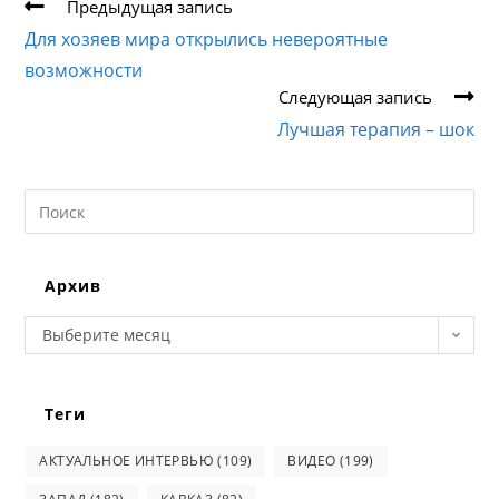
Еще
Предыдущая запись
статьи
Для хозяев мира открылись невероятные
возможности
Следующая запись
Лучшая терапия – шок
Search
this
website
Архив
Архив
Выберите месяц
Теги
АКТУАЛЬНОЕ ИНТЕРВЬЮ
(109)
ВИДЕО
(199)