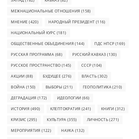
ЗАПАД
(182)
КАВКАЗ
(82)
МЕЖНАЦИОНАЛЬНЫЕ ОТНОШЕНИЯ
(158)
МНЕНИЕ
(420)
НАРОДНЫЙ ПРЕЗИДЕНТ
(116)
НАЦИОНАЛЬНЫЙ КУРС
(181)
ОБЩЕСТВЕННЫЕ ОБЪЕДИНЕНИЯ
(144)
ПДС НПСР
(169)
РУССКАЯ ПРОГРАММА
(68)
РУССКИЙ КАВКАЗ
(130)
РУССКОЕ ПРОСТРАНСТВО
(145)
СССР
(104)
АКЦИИ
(88)
БУДУЩЕЕ
(276)
ВЛАСТЬ
(302)
ВОЙНА
(150)
ВЫБОРЫ
(211)
ГЕОПОЛИТИКА
(210)
ДЕГРАДАЦИЯ
(172)
ИДЕОЛОГИИ
(66)
ИСТОРИЯ
(490)
КЛЕПТОКРАТИЯ
(241)
КНИГИ
(312)
КРИЗИС
(295)
КУЛЬТУРА
(355)
ЛИЧНОСТЬ
(271)
МЕРОПРИЯТИЯ
(122)
НАУКА
(132)