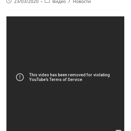
Запись
Post
23/03/2020
Видео
/
Новости
опубликована:
category: