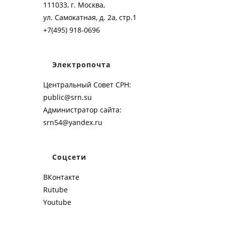
111033, г. Москва,
ул. Самокатная, д. 2а, стр.1
+7(495) 918-0696
Электропочта
Центральный Совет СРН:
public@srn.su
Администратор сайта:
srn54@yandex.ru
Соцсети
ВКонтакте
Rutube
Youtube