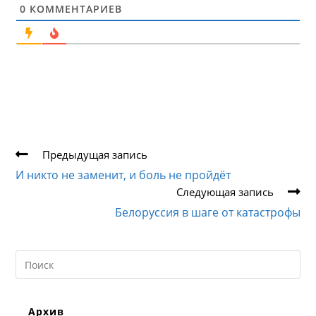
0
КОММЕНТАРИЕВ
Еще
Предыдущая запись
статьи
И никто не заменит, и боль не пройдёт
Следующая запись
Белоруссия в шаге от катастрофы
Search
this
website
Архив