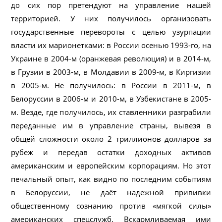
до сих пор претендуют на управление нашей
территорией. У них получилось организовать
государственные перевороты с целью узурпации
власти их марионетками: в России осенью 1993-го, на
Украине в 2004-м (оранжевая революция) и в 2014-м,
в Грузии в 2003-м, в Молдавии в 2009-м, в Киргизии
в 2005-м. Не получилось: в России в 2011-м, в
Белоруссии в 2006-м и 2010-м, в Узбекистане в 2005-
м. Везде, где получилось, их ставленники разграбили
переданные им в управление страны, вывезя в
общей сложности около 2 триллионов долларов за
рубеж и передав остатки доходных активов
американским и европейским корпорациям. Но этот
печальный опыт, как видно по последним событиям
в Белоруссии, не даёт надежной прививки
общественному сознанию против «мягкой силы»
американских спецслужб. Вскармливаемая ими