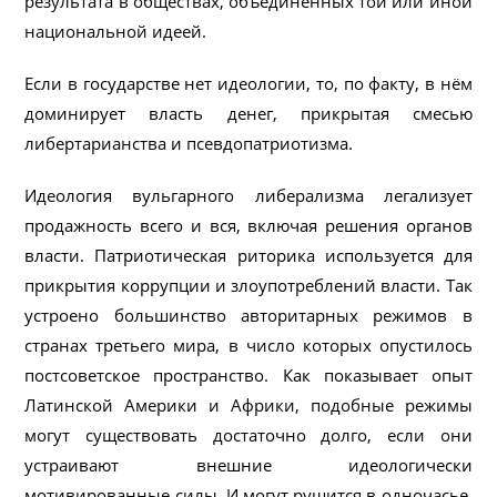
результата в обществах, объединенных той или иной
национальной идеей.
Если в государстве нет идеологии, то, по факту, в нём
доминирует власть денег, прикрытая смесью
либертарианства и псевдопатриотизма.
Идеология вульгарного либерализма легализует
продажность всего и вся, включая решения органов
власти. Патриотическая риторика используется для
прикрытия коррупции и злоупотреблений власти. Так
устроено большинство авторитарных режимов в
странах третьего мира, в число которых опустилось
постсоветское пространство. Как показывает опыт
Латинской Америки и Африки, подобные режимы
могут существовать достаточно долго, если они
устраивают внешние идеологически
мотивированные силы. И могут рушится в одночасье,