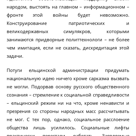
народом, выстоять на главном – информационном –
фронте этой войны будет невозможно.
Конструирование патриотических и
великодержавных симулякров, которыми
занимаются придворные политтехнологи – не более
чем имитация, если не сказать, дискредитация этой
задачи.
Потуги ельцинской администрации придумать
национальную идею ничего кроме сарказма вызвать
не могли. Подорвав основу русского общественного
сознания – стремление к социальной справедливости
– ельцинский режим ни на что, кроме ненависти и
презрения со стороны народных масс рассчитывать
не мог. С тех пор, однако, социальное расслоение
общества лишь усилилось. Социальные лифты
практически перестали работать. Заявляемые