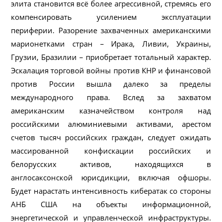
элита становится всё более агрессивной, стремясь его
компенсировать усилением эксплуатации
периферии. Разорение захваченных американскими
марионетками стран – Ирака, Ливии, Украины,
Грузии, Бразилии – приобретает тотальный характер.
Эскалация торговой войны против КНР и финансовой
против России вышла далеко за пределы
международного права. Вслед за захватом
американским казначейством контроля над
российскими алюминиевыми активами, арестом
счетов тысяч российских граждан, следует ожидать
массированной конфискации российских и
белорусских активов, находящихся в
англосаксонской юрисдикции, включая офшоры.
Будет нарастать интенсивность кибератак со стороны
АНБ США на объекты информационной,
энергетической и управленческой инфраструктуры.