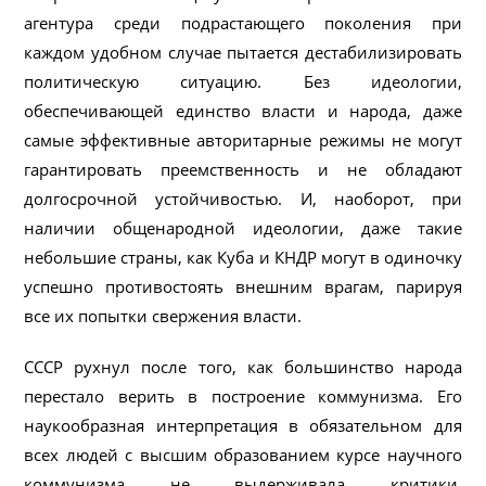
агентура среди подрастающего поколения при
каждом удобном случае пытается дестабилизировать
политическую ситуацию. Без идеологии,
обеспечивающей единство власти и народа, даже
самые эффективные авторитарные режимы не могут
гарантировать преемственность и не обладают
долгосрочной устойчивостью. И, наоборот, при
наличии общенародной идеологии, даже такие
небольшие страны, как Куба и КНДР могут в одиночку
успешно противостоять внешним врагам, парируя
все их попытки свержения власти.
СССР рухнул после того, как большинство народа
перестало верить в построение коммунизма. Его
наукообразная интерпретация в обязательном для
всех людей с высшим образованием курсе научного
коммунизма не выдерживала критики.