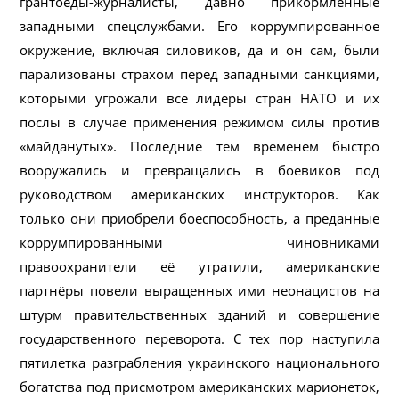
грантоеды-журналисты, давно прикормленные
западными спецслужбами. Его коррумпированное
окружение, включая силовиков, да и он сам, были
парализованы страхом перед западными санкциями,
которыми угрожали все лидеры стран НАТО и их
послы в случае применения режимом силы против
«майданутых». Последние тем временем быстро
вооружались и превращались в боевиков под
руководством американских инструкторов. Как
только они приобрели боеспособность, а преданные
коррумпированными чиновниками
правоохранители её утратили, американские
партнёры повели выращенных ими неонацистов на
штурм правительственных зданий и совершение
государственного переворота. С тех пор наступила
пятилетка разграбления украинского национального
богатства под присмотром американских марионеток,