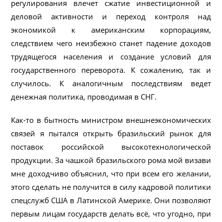
регулирования влечет сжатие инвестиционной и
деловой активности и переход контроля над
экономикой к американским корпорациям,
следствием чего неизбежно станет падение доходов
трудящегося населения и создание условий для
государственного переворота. К сожалению, так и
случилось. К аналогичным последствиям ведет
денежная политика, проводимая в СНГ.
Как-то в бытность министром внешнеэкономических
связей я пытался открыть бразильский рынок для
поставок российской высокотехнологической
продукции. За чашкой бразильского рома мой визави
мне доходчиво объяснил, что при всем его желании,
этого сделать не получится в силу кадровой политики
спецслужб США в Латинской Америке. Они позволяют
первым лицам государств делать всё, что угодно, при