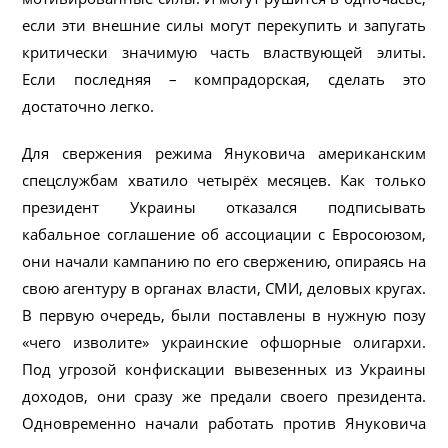
если эти внешние силы могут перекупить и запугать
критически значимую часть властвующей элиты.
Если последняя – компрадорская, сделать это
достаточно легко.
Для свержения режима Януковича американским
спецслужбам хватило четырёх месяцев. Как только
президент Украины отказался подписывать
кабальное соглашение об ассоциации с Евросоюзом,
они начали кампанию по его свержению, опираясь на
свою агентуру в органах власти, СМИ, деловых кругах.
В первую очередь, были поставлены в нужную позу
«чего изволите» украинские офшорные олигархи.
Под угрозой конфискации вывезенных из Украины
доходов, они сразу же предали своего президента.
Одновременно начали работать против Януковича