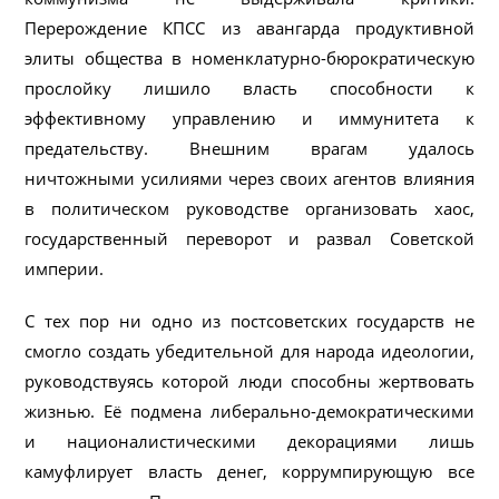
Перерождение КПСС из авангарда продуктивной
элиты общества в номенклатурно-бюрократическую
прослойку лишило власть способности к
эффективному управлению и иммунитета к
предательству. Внешним врагам удалось
ничтожными усилиями через своих агентов влияния
в политическом руководстве организовать хаос,
государственный переворот и развал Советской
империи.
С тех пор ни одно из постсоветских государств не
смогло создать убедительной для народа идеологии,
руководствуясь которой люди способны жертвовать
жизнью. Её подмена либерально-демократическими
и националистическими декорациями лишь
камуфлирует власть денег, коррумпирующую все