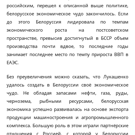
российским, перешел к описанной выше политике,
белорусское экономическое чудо закончилось. Если
до этого Белоруссия лидировала по темпам
экономического роста на постсоветском
пространстве, превысив достигнутый в БССР объем
производства почти вдвое, то последние годы
занимает последнее место по темпу прироста ВВП в
ЕАЭС.
Без преувеличения можно сказать, что Лукашенко
удалось создать в Белоруссии своё экономическое
чудо. Не обладая запасами нефти, газа, руды,
чернозема, рыбными ресурсами, белорусская
экономика успешно развивалась на основе экспорта
продукции машиностроения и агропромышленного
комплекса. Большую роль в этом играли партнёрские
отношения с Россией, с которой у Белоруссии