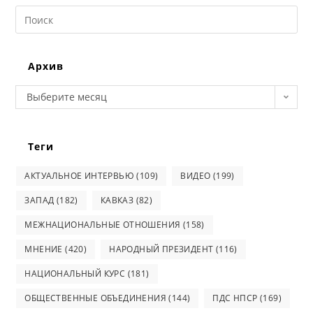
Search
this
website
Архив
Архив
Выберите месяц
Теги
АКТУАЛЬНОЕ ИНТЕРВЬЮ
(109)
ВИДЕО
(199)
ЗАПАД
(182)
КАВКАЗ
(82)
МЕЖНАЦИОНАЛЬНЫЕ ОТНОШЕНИЯ
(158)
МНЕНИЕ
(420)
НАРОДНЫЙ ПРЕЗИДЕНТ
(116)
НАЦИОНАЛЬНЫЙ КУРС
(181)
ОБЩЕСТВЕННЫЕ ОБЪЕДИНЕНИЯ
(144)
ПДС НПСР
(169)