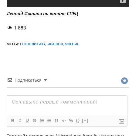
Леонид Ивашов на канале СПЕЦ
1 883
МЕТКИ:
ГЕОПОЛИТИКА
,
ИВАШОВ
,
МНЕНИЕ
Подписаться
{}
[+]
Этот сайт использует Akismet для борьбы со спамом.