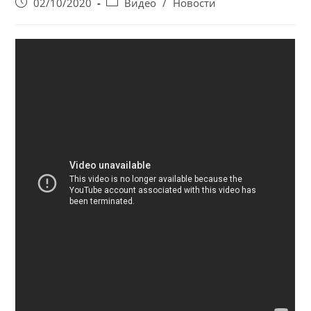
Запись
Post
02/10/2020
Видео
/
Новости
опубликована:
category: