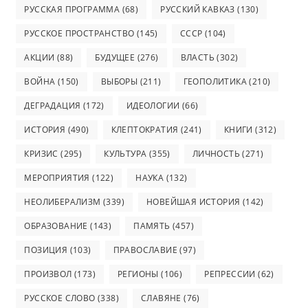
РУССКАЯ ПРОГРАММА
(68)
РУССКИЙ КАВКАЗ
(130)
РУССКОЕ ПРОСТРАНСТВО
(145)
СССР
(104)
АКЦИИ
(88)
БУДУЩЕЕ
(276)
ВЛАСТЬ
(302)
ВОЙНА
(150)
ВЫБОРЫ
(211)
ГЕОПОЛИТИКА
(210)
ДЕГРАДАЦИЯ
(172)
ИДЕОЛОГИИ
(66)
ИСТОРИЯ
(490)
КЛЕПТОКРАТИЯ
(241)
КНИГИ
(312)
КРИЗИС
(295)
КУЛЬТУРА
(355)
ЛИЧНОСТЬ
(271)
МЕРОПРИЯТИЯ
(122)
НАУКА
(132)
НЕОЛИБЕРАЛИЗМ
(339)
НОВЕЙШАЯ ИСТОРИЯ
(142)
ОБРАЗОВАНИЕ
(143)
ПАМЯТЬ
(457)
ПОЗИЦИЯ
(103)
ПРАВОСЛАВИЕ
(97)
ПРОИЗВОЛ
(173)
РЕГИОНЫ
(106)
РЕПРЕССИИ
(62)
РУССКОЕ СЛОВО
(338)
СЛАВЯНЕ
(76)