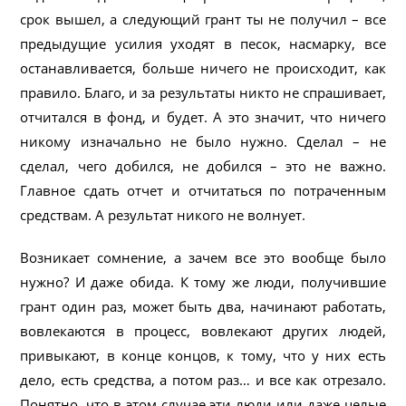
срок вышел, а следующий грант ты не получил – все
предыдущие усилия уходят в песок, насмарку, все
останавливается, больше ничего не происходит, как
правило. Благо, и за результаты никто не спрашивает,
отчитался в фонд, и будет. А это значит, что ничего
никому изначально не было нужно. Сделал – не
сделал, чего добился, не добился – это не важно.
Главное сдать отчет и отчитаться по потраченным
средствам. А результат никого не волнует.
Возникает сомнение, а зачем все это вообще было
нужно? И даже обида. К тому же люди, получившие
грант один раз, может быть два, начинают работать,
вовлекаются в процесс, вовлекают других людей,
привыкают, в конце концов, к тому, что у них есть
дело, есть средства, а потом раз… и все как отрезало.
Понятно, что в этом случае эти люди или даже целые