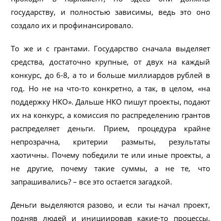
государству, и полностью зависимы, ведь это оно
создало их и профинансировало.
То же и с грантами. Государство сначала выделяет
средства, достаточно крупные, от двух на каждый
конкурс, до 6-8, а то и больше миллиардов рублей в
год. Но не на что-то конкретно, а так, в целом, «на
поддержку НКО». Дальше НКО пишут проекты, подают
их на конкурс, а комиссия по распределению грантов
распределяет деньги. Прием, процедура крайне
непрозрачна, критерии размыты, результаты
хаотичны. Почему победили те или иные проекты, а
не другие, почему такие суммы, а не те, что
запрашивались? – все это остается загадкой.
Деньги выделяются разово, и если ты начал проект,
подняв людей и инициировав какие-то процессы,