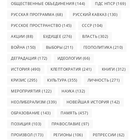
ОБЩЕСТВЕННЫЕ ОБЪЕДИНЕНИЯ
(144)
ПДС НПСР
(169)
РУССКАЯ ПРОГРАММА
(68)
РУССКИЙ КАВКАЗ
(130)
РУССКОЕ ПРОСТРАНСТВО
(145)
СССР
(104)
АКЦИИ
(88)
БУДУЩЕЕ
(276)
ВЛАСТЬ
(302)
ВОЙНА
(150)
ВЫБОРЫ
(211)
ГЕОПОЛИТИКА
(210)
ДЕГРАДАЦИЯ
(172)
ИДЕОЛОГИИ
(66)
ИСТОРИЯ
(490)
КЛЕПТОКРАТИЯ
(241)
КНИГИ
(312)
КРИЗИС
(295)
КУЛЬТУРА
(355)
ЛИЧНОСТЬ
(271)
МЕРОПРИЯТИЯ
(122)
НАУКА
(132)
НЕОЛИБЕРАЛИЗМ
(339)
НОВЕЙШАЯ ИСТОРИЯ
(142)
ОБРАЗОВАНИЕ
(143)
ПАМЯТЬ
(457)
ПОЗИЦИЯ
(103)
ПРАВОСЛАВИЕ
(97)
ПРОИЗВОЛ
(173)
РЕГИОНЫ
(106)
РЕПРЕССИИ
(62)