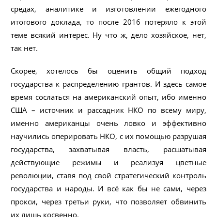
средах, аналитике и изготовлении ежегодного
итогового доклада, то после 2016 потеряло к этой
теме всякий интерес. Ну что ж, дело хозяйское, нет,
так нет.
Скорее, хотелось бы оценить общий подход
государства к распределению грантов. И здесь самое
время сослаться на американский опыт, ибо именно
США – источник и рассадник НКО по всему миру,
именно американцы очень ловко и эффективно
научились оперировать НКО, с их помощью разрушая
государства, захватывая власть, расшатывая
действующие режимы и реализуя цветные
революции, ставя под свой стратегический контроль
государства и народы. И всё как бы не сами, через
прокси, через третьи руки, что позволяет обвинить
их лишь косвенно.