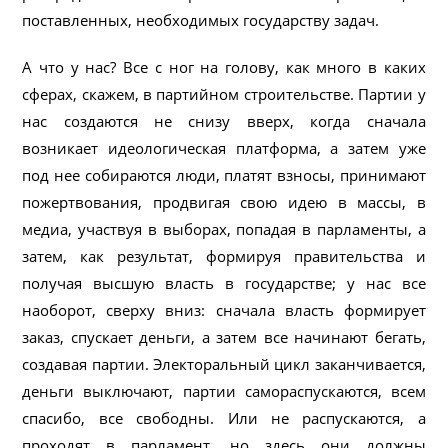
поставленных, необходимых государству задач.
А что у нас? Все с ног на голову, как много в каких
сферах, скажем, в партийном строительстве. Партии у
нас создаются не снизу вверх, когда сначала
возникает идеологическая платформа, а затем уже
под нее собираются люди, платят взносы, принимают
пожертвования, продвигая свою идею в массы, в
медиа, участвуя в выборах, попадая в парламенты, а
затем, как результат, формируя правительства и
получая высшую власть в государстве; у нас все
наоборот, сверху вниз: сначала власть формирует
заказ, спускает деньги, а затем все начинают бегать,
создавая партии. Электоральный цикл заканчивается,
деньги выключают, партии самораспускаются, всем
спасибо, все свободны. Или не распускаются, а
проходят в парламент, но здесь они должны