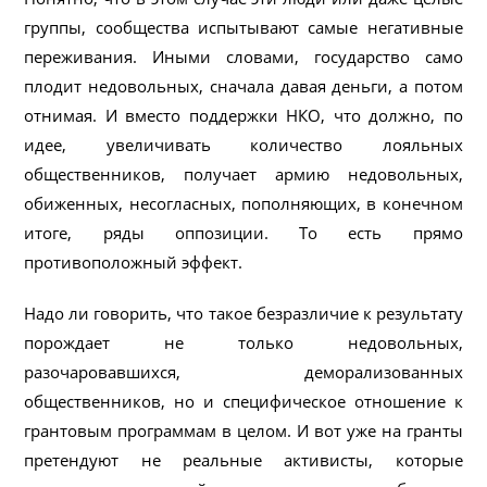
группы, сообщества испытывают самые негативные
переживания. Иными словами, государство само
плодит недовольных, сначала давая деньги, а потом
отнимая. И вместо поддержки НКО, что должно, по
идее, увеличивать количество лояльных
общественников, получает армию недовольных,
обиженных, несогласных, пополняющих, в конечном
итоге, ряды оппозиции. То есть прямо
противоположный эффект.
Надо ли говорить, что такое безразличие к результату
порождает не только недовольных,
разочаровавшихся, деморализованных
общественников, но и специфическое отношение к
грантовым программам в целом. И вот уже на гранты
претендуют не реальные активисты, которые