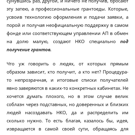
сунувшись раз, другой, и ничего не получив, бросают
эту затею, а профессиональные грантоеды. Которые,
усвоив технологию оформления и подачи заявки, а
порой и получая неофициальную поддержку в самом
фонде или соответствующем управлении АП в обмен
на долю малую, создают НКО специально
под
получение грантов.
Что уж говорить о людях, от которых прямым
образом зависит, кто получит, а кто нет? Процедура-
то непрозрачная, и итоговые списки получателей
явно заверяются в каких-то конкретных кабинетах. Не
хочется думать плохого, но в этом случае велик
соблазн через подставных, но доверенных и близких
людей насоздавать НКО, да и распределить им
сколько нужно. То есть благая, казалось бы, идея,
извращается в самой своей сути, обращаясь для