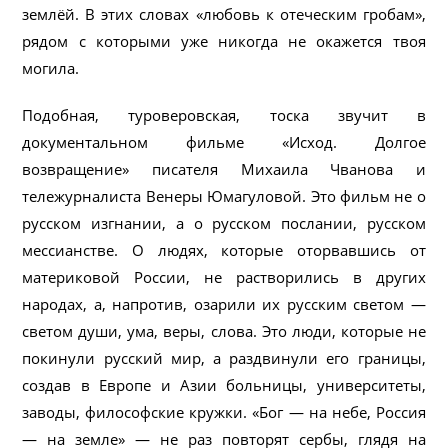
землёй. В этих словах «любовь к отеческим гробам»,
рядом с которыми уже никогда не окажется твоя
могила.
Подобная, туроверовская, тоска звучит в
документальном фильме «Исход. Долгое
возвращение» писателя Михаила Чванова и
тележурналиста Венеры Юмагуловой. Это фильм не о
русском изгнании, а о русском послании, русском
мессианстве. О людях, которые оторвавшись от
материковой России, не растворились в других
народах, а, напротив, озарили их русским светом —
светом души, ума, веры, слова. Это люди, которые не
покинули русский мир, а раздвинули его границы,
создав в Европе и Азии больницы, университеты,
заводы, философские кружки. «Бог — на небе, Россия
— на земле» — не раз повторят сербы, глядя на