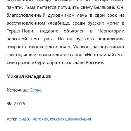
памяти. Тьма пытается потушить свечу Белякова. Он,
благословлённый духовником лечь в свой срок на
восстановленном кладбище, среди русских могил в
Герцег-Нови, недавно объявлен в Черногории
персоной нон грата. Но на русского подвижника
взирает с иконы флотоводец Ушаков, разворачивает
свиток, являет спасительное слово: «Не отчаивайтесь!
Сии грозные бури обратятся к славе России».
Михаил Кильдяшов
Источник:
Слово
2 016
МЕТКИ:
ВИДЕО
,
ИСТОРИЯ
,
РУССКАЯ ЦИВИЛИЗАЦИЯ