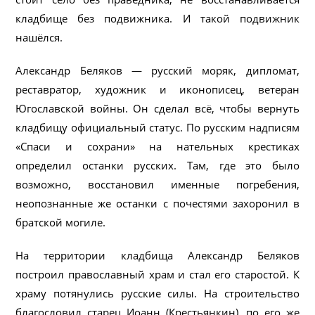
кладбище без подвижника. И такой подвижник
нашёлся.
Александр Беляков — русский моряк, дипломат,
реставратор, художник и иконописец, ветеран
Югославской войны. Он сделал всё, чтобы вернуть
кладбищу официальный статус. По русским надписям
«Спаси и сохрани» на нательных крестиках
определил останки русских. Там, где это было
возможно, восстановил именные погребения,
неопознанные же останки с почестями захоронил в
братской могиле.
На территории кладбища Александр Беляков
построил православный храм и стал его старостой. К
храму потянулись русские силы. На строительство
благословил старец Иоанн (Крестьянкин), по его же