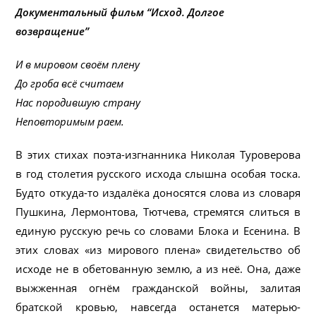
Документальный фильм “Исход. Долгое
возвращение”
И в мировом своём плену
До гроба всё считаем
Нас породившую страну
Неповторимым раем.
В этих стихах поэта-изгнанника Николая Туроверова
в год столетия русского исхода слышна особая тоска.
Будто откуда-то издалёка доносятся слова из словаря
Пушкина, Лермонтова, Тютчева, стремятся слиться в
единую русскую речь со словами Блока и Есенина. В
этих словах «из мирового плена» свидетельство об
исходе не в обетованную землю, а из неё. Она, даже
выжженная огнём гражданской войны, залитая
братской кровью, навсегда останется матерью-