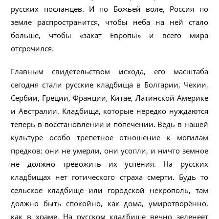
русских посланцев. И по Божьей воле, Россия по
земле распространится, чтобы неба на ней стало
больше, чтобы «закат Европы» и всего мира
отсрочился.
Главным свидетельством исхода, его масштаба
сегодня стали русские кладбища в Болгарии, Чехии,
Сербии, Греции, Франции, Китае, Латинской Америке
и Австралии. Кладбища, которые нередко нуждаются
теперь в восстановлении и попечении. Ведь в нашей
культуре особо трепетное отношение к могилам
предков: они не умерли, они усопли, и ничто земное
не должно тревожить их успения. На русских
кладбищах нет готического страха смерти. Будь то
сельское кладбище или городской некрополь, там
должно быть спокойно, как дома, умиротворённо,
как в храме. На русском кладбище вечно зеленеет