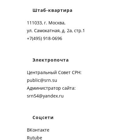
Штаб-квартира
111033, г. Москва,
ул. Самокатная, д. 2а, стр.1
+7(495) 918-0696
Электропочта
Центральный Совет СРН:
public@srn.su
Администратор сайта:
srn54@yandex.ru
Соцсети
ВКонтакте
Rutube