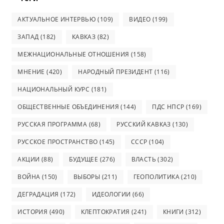
АКТУАЛЬНОЕ ИНТЕРВЬЮ
(109)
ВИДЕО
(199)
ЗАПАД
(182)
КАВКАЗ
(82)
МЕЖНАЦИОНАЛЬНЫЕ ОТНОШЕНИЯ
(158)
МНЕНИЕ
(420)
НАРОДНЫЙ ПРЕЗИДЕНТ
(116)
НАЦИОНАЛЬНЫЙ КУРС
(181)
ОБЩЕСТВЕННЫЕ ОБЪЕДИНЕНИЯ
(144)
ПДС НПСР
(169)
РУССКАЯ ПРОГРАММА
(68)
РУССКИЙ КАВКАЗ
(130)
РУССКОЕ ПРОСТРАНСТВО
(145)
СССР
(104)
АКЦИИ
(88)
БУДУЩЕЕ
(276)
ВЛАСТЬ
(302)
ВОЙНА
(150)
ВЫБОРЫ
(211)
ГЕОПОЛИТИКА
(210)
ДЕГРАДАЦИЯ
(172)
ИДЕОЛОГИИ
(66)
ИСТОРИЯ
(490)
КЛЕПТОКРАТИЯ
(241)
КНИГИ
(312)