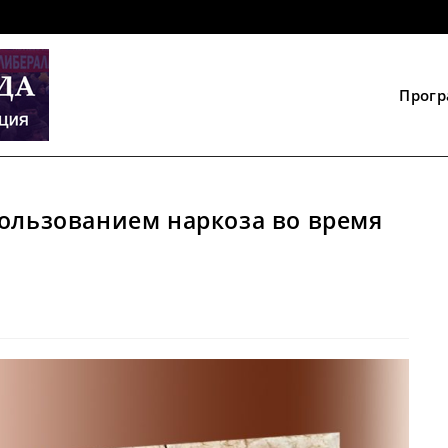
Прог
пользованием наркоза во время