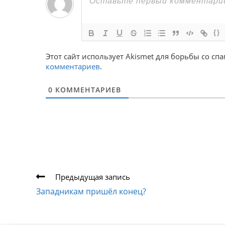
{}
Этот сайт использует Akismet для борьбы со сп
комментариев
.
0
КОММЕНТАРИЕВ
Еще
Предыдущая запись
статьи
Западникам пришёл конец?