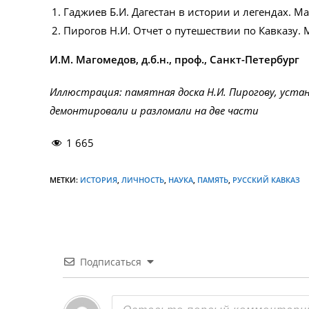
Гаджиев Б.И. Дагестан в истории и легендах. М
Пирогов Н.И. Отчет о путешествии по Кавказу. М
И.М. Магомедов, д.б.н., проф., Санкт-Петербург
Иллюстрация: памятная доска Н.И. Пирогову, установл
демонтировали и разломали на две части
1 665
МЕТКИ:
ИСТОРИЯ
,
ЛИЧНОСТЬ
,
НАУКА
,
ПАМЯТЬ
,
РУССКИЙ КАВКАЗ
Подписаться