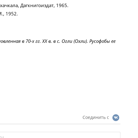
ахачкала, Дагкнигоиздат, 1965.
., 1952.
енная в 70-х гг. ХХ в. в с. Огли (Охли). Русофобы ее
Соединить с