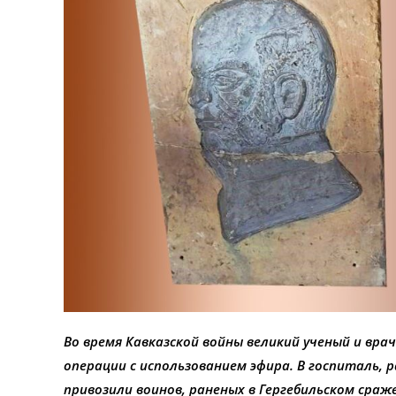
Во время Кавказской войны великий ученый и врач
операции с использованием эфира. В госпиталь, 
привозили воинов, раненых в Гергебильском сраж