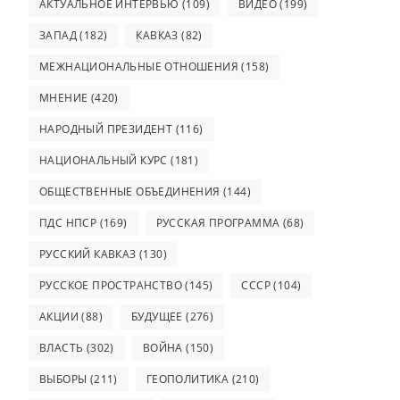
АКТУАЛЬНОЕ ИНТЕРВЬЮ
(109)
ВИДЕО
(199)
ЗАПАД
(182)
КАВКАЗ
(82)
МЕЖНАЦИОНАЛЬНЫЕ ОТНОШЕНИЯ
(158)
МНЕНИЕ
(420)
НАРОДНЫЙ ПРЕЗИДЕНТ
(116)
НАЦИОНАЛЬНЫЙ КУРС
(181)
ОБЩЕСТВЕННЫЕ ОБЪЕДИНЕНИЯ
(144)
ПДС НПСР
(169)
РУССКАЯ ПРОГРАММА
(68)
РУССКИЙ КАВКАЗ
(130)
РУССКОЕ ПРОСТРАНСТВО
(145)
СССР
(104)
АКЦИИ
(88)
БУДУЩЕЕ
(276)
ВЛАСТЬ
(302)
ВОЙНА
(150)
ВЫБОРЫ
(211)
ГЕОПОЛИТИКА
(210)