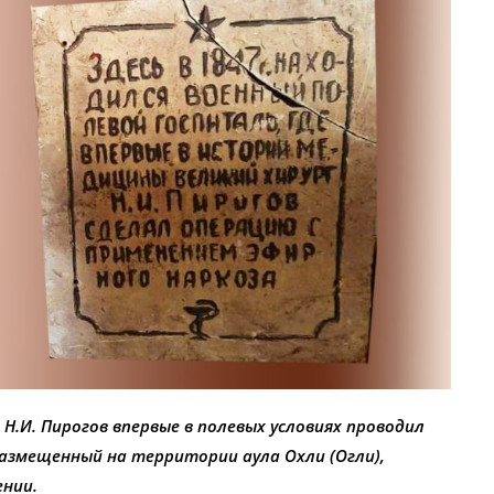
 Н.И. Пирогов впервые в полевых условиях проводил
размещенный на территории аула Охли (Огли),
ении.