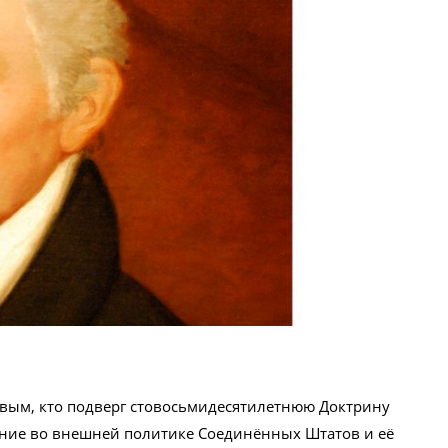
рвым, кто подверг стовосьмидесятилетнюю Доктрину
чение во внешней политике Соединённых Штатов и её