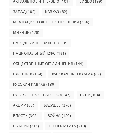
АКТУАЛЬНОЕ ИНТЕРВЬЮ
(109)
ВИДЕО
(199)
ЗАПАД
(182)
КАВКАЗ
(82)
МЕЖНАЦИОНАЛЬНЫЕ ОТНОШЕНИЯ
(158)
МНЕНИЕ
(420)
НАРОДНЫЙ ПРЕЗИДЕНТ
(116)
НАЦИОНАЛЬНЫЙ КУРС
(181)
ОБЩЕСТВЕННЫЕ ОБЪЕДИНЕНИЯ
(144)
ПДС НПСР
(169)
РУССКАЯ ПРОГРАММА
(68)
РУССКИЙ КАВКАЗ
(130)
РУССКОЕ ПРОСТРАНСТВО
(145)
СССР
(104)
АКЦИИ
(88)
БУДУЩЕЕ
(276)
ВЛАСТЬ
(302)
ВОЙНА
(150)
ВЫБОРЫ
(211)
ГЕОПОЛИТИКА
(210)