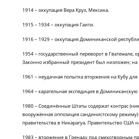
1914 – оккупация Вера Круз, Мексика.
1915 – 1934 – оккупация Гаити.
1916 – 1929 – оккупация Доминиканской республи
1954 – государственный переворот в Гватемале, 
Законно избранный президент был низложен; на 
1961 – неудачная попытка вторжения на Кубу для
1964 – карательная экспедиция в Доминиканскую 
1980 – Соединённые Штаты содержат контрас (ни
вооружённая оппозиция сандинистскому режиму) 
правительства в Никарагуа. Правительство США н
1983 – вторжение в Гренаду под смехотворным пр