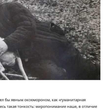
ядел бы явным оксюмороном, как «гуманитарная
есь такая тонкость: миропонимание наше, в отличие