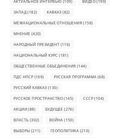
АКТУАЛЬНОЕ ИНТЕРВЬЮ
(109)
ВИДЕО
(199)
ЗАПАД
(182)
КАВКАЗ
(82)
МЕЖНАЦИОНАЛЬНЫЕ ОТНОШЕНИЯ
(158)
МНЕНИЕ
(420)
НАРОДНЫЙ ПРЕЗИДЕНТ
(116)
НАЦИОНАЛЬНЫЙ КУРС
(181)
ОБЩЕСТВЕННЫЕ ОБЪЕДИНЕНИЯ
(144)
ПДС НПСР
(169)
РУССКАЯ ПРОГРАММА
(68)
РУССКИЙ КАВКАЗ
(130)
РУССКОЕ ПРОСТРАНСТВО
(145)
СССР
(104)
АКЦИИ
(88)
БУДУЩЕЕ
(276)
ВЛАСТЬ
(302)
ВОЙНА
(150)
ВЫБОРЫ
(211)
ГЕОПОЛИТИКА
(210)