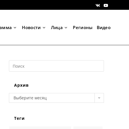
рамма
Новости
Лица
Регионы
Видео
Search
this
website
Архив
Архив
Выберите месяц
Теги