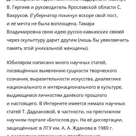
В. Гергиев и руководитель Ярославской области С.
Вахруков. (Губернатор покинул вскоре свой пост,
и её мечта не была воплощена. Тамара
Владимировна свою идею русско-кавказских связей
через скульптуру дарит другим (лишь бы увековечить
память этой уникальной женщины).
Юбиляром написано много научных статей,
посвящённых выявлению сущности творческого
сознания, выразительности искусства, диалектике
национального и интернационального в культуре,
выдающимся личностям далёкого прошлого
и настоящего. В Интернете имеется немало научных
статей Т. Дадиановой, в частности, на престижном
научном портале «Богослов.ру». На её диссертации,
защищённые: в ЛГУ им. А. А. Жданова в 1980 г.
о диалектике отражения и преображения