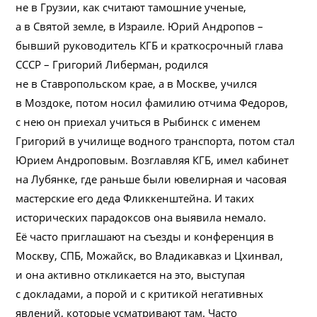
не в Грузии, как считают тамошние ученые,
а в Святой земле, в Израиле. Юрий Андропов –
бывший руководитель КГБ и краткосрочный глава
СССР – Григорий Либерман, родился
не в Ставропольском крае, а в Москве, учился
в Моздоке, потом носил фамилию отчима Федоров,
с нею он приехал учиться в Рыбинск с именем
Григорий в училище водного транспорта, потом стал
Юрием Андроповым. Возглавляя КГБ, имел кабинет
на Лубянке, где раньше были ювелирная и часовая
мастерские его деда Фликкенштейна. И таких
исторических парадоксов она выявила немало.
Её часто приглашают на съезды и конференция в
Москву, СПБ, Можайск, во Владикавказ и Цхинвал,
и она активно откликается на это, выступая
с докладами, а порой и с критикой негативных
явлений, которые усматривают там. Часто