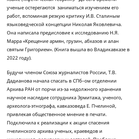
ученые остерегаются заниматься изучением его
работ, вспоминая резкую критику И.В. Сталиным
языковедческой концепции Николая Яковлевича.
Она написала предисловие к исследованию Н.Я.
Марра «Крещение армян, грузин, абхазов и алан
святым Григорием». (Книга вышла во Владикавказе в
2022 году).
Будучи членом Союза журналистов России, Т.В.
Дадианова начала спасать в СПб–ом отделении
Архива РАН от порчи из-за недолжного хранения
научное наследие сотрудника Эрмитажа, ученого,
археолога-этнографа, кавказоведа Е. Пчелиной,
привлекая общественное мнение в печати.
Подключила к реализации к акции спасения
пчелинского архива ученых, краеведов и