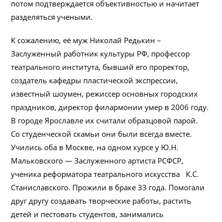
потом подтверждается объективностью и начитает
разделяться учеными.
К сожалению, её муж Николай Редькин –
Заслуженный работник культуры РФ, профессор
театрального института, бывший его проректор,
создатель кафедры пластической экспрессии,
известный шоумен, режиссер основных городских
праздников, директор филармонии умер в 2006 году.
В городе Ярославле их считали образцовой парой.
Со студенческой скамьи они были всегда вместе.
Учились оба в Москве, на одном курсе у Ю.Н.
Мальковского — Заслуженного артиста РСФСР,
ученика реформатора театрального искусства К.С.
Станиславского. Прожили в браке 33 года. Помогали
друг другу создавать творческие работы, растить
детей и пестовать студентов, занимались