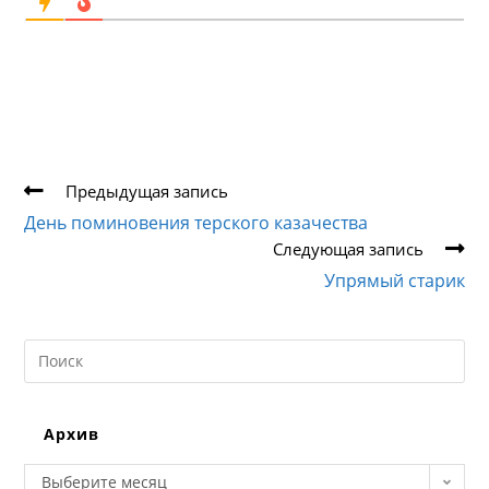
Еще
Предыдущая запись
статьи
День поминовения терского казачества
Следующая запись
Упрямый старик
Search
this
website
Архив
Архив
Выберите месяц