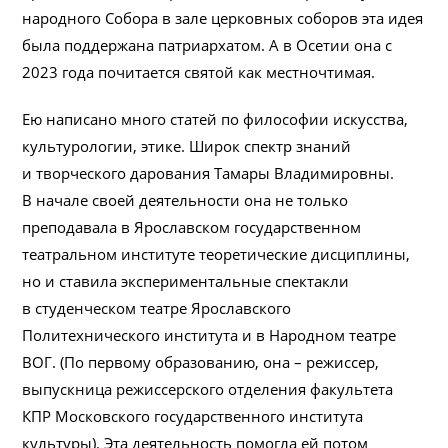
народного Собора в зале церковных соборов эта идея
была поддержана патриархатом. А в Осетии она с
2023 года почитается святой как местночтимая.
Ею написано много статей по философии искусства,
культурологии, этике. Широк спектр знаний
и творческого дарования Тамары Владимировны.
В начале своей деятельности она не только
преподавала в Ярославском государственном
театральном институте теоретические дисциплины,
но и ставила экспериментальные спектакли
в студенческом театре Ярославского
Политехнического института и в Народном театре
ВОГ. (По первому образованию, она – режиссер,
выпускница режиссерского отделения факультета
КПР Московского государственного института
культуры). Эта деятельность помогла ей потом