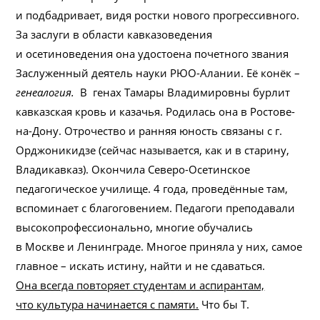
и подбадривает, видя ростки нового прогрессивного.
За заслуги в области кавказоведения
и осетиноведения она удостоена почетного звания
Заслуженный деятель науки РЮО-Алании. Её конёк –
генеалогия.
В генах Тамары Владимировны бурлит
кавказская кровь и казачья. Родилась она в Ростове-
на-Дону. Отрочество и ранняя юность связаны с г.
Орджоникидзе (сейчас называется, как и в старину,
Владикавказ). Окончила Северо-Осетинское
педагогическое училище. 4 года, проведённые там,
вспоминает с благоговением. Педагоги преподавали
высокопрофессионально, многие обучались
в Москве и Ленинграде. Многое приняла у них, самое
главное – искать истину, найти и не сдаваться.
Она всегда повторяет студентам и аспирантам,
что культура начинается с памяти.
Что бы Т.