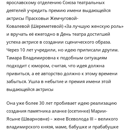
ярославскому отделению Союза театральных
деятелей учредить премию имени выдающейся
актрисы Прасковьи Жемчуговой-
Ковалевой (Шереметевой) «За лучшую женскую роль»
и вручать её ежегодно в День театра достигшей
успеха актрисе в создании сценического образа.
Через 10 лет учредили, но идею приписали другим.
Тамара Владимировна к подобным ситуациям
подходит с юмором, считая, что идея должна
привиться, а её авторство должно к этому времени
забыться. Ушла в небытие и премия имени этой
выдающейся актрисы
Она уже более 30 лет пробивает идею реализацию
создания памятника аланке (осетинке) Марии-
Ясыне (Шварновне) – жене Всеволода III – великого
владимирского князя, маме, бабушке и прабабушке