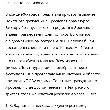
всё равно реализовали.
В конце 90-х годов предлагала присвоить звание
Почетного гражданина Ярославля драматургу
Виктору Розову, так как он родился в Ярославле
в день празднования дня Толгской Богоматери,
а в драматическом театре им. Ф.Г. Волкова были
поставлены спектакли по его 10 пьесам. И Театр
юного зрителя, ходатаем которого он был, открылся
его пьесой «Вечно живые». Всем известен
фильм «Летят журавли» — призёр Каннского
фестиваля. Она предлагала администрации области
присвоить ТЮЗу его имя. Почётным гражданином
Ярославля стал другой человек, а Театр юного
зрителя стал именоваться розовским через 20 лет.
Т. В. Дадианова высказала идею через газету