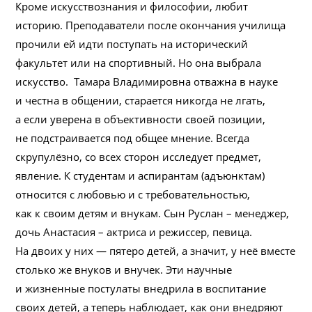
Кроме искусствознания и философии, любит
историю. Преподаватели после окончания училища
прочили ей идти поступать на исторический
факультет или на спортивный. Но она выбрала
искусство. Тамара Владимировна отважна в науке
и честна в общении, старается никогда не лгать,
а если уверена в объективности своей позиции,
не подстраивается под общее мнение. Всегда
скрупулёзно, со всех сторон исследует предмет,
явление. К студентам и аспирантам (адъюнктам)
относится с любовью и с требовательностью,
как к своим детям и внукам. Сын Руслан – менеджер,
дочь Анастасия – актриса и режиссер, певица.
На двоих у них — пятеро детей, а значит, у неё вместе
столько же внуков и внучек. Эти научные
и жизненные постулаты внедрила в воспитание
своих детей, а теперь наблюдает, как они внедряют