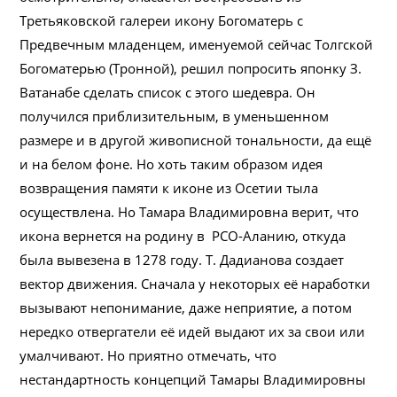
Третьяковской галереи икону Богоматерь с
Предвечным младенцем, именуемой сейчас Толгской
Богоматерью (Тронной), решил попросить японку З.
Ватанабе сделать список с этого шедевра. Он
получился приблизительным, в уменьшенном
размере и в другой живописной тональности, да ещё
и на белом фоне. Но хоть таким образом идея
возвращения памяти к иконе из Осетии тыла
осуществлена. Но Тамара Владимировна верит, что
икона вернется на родину в РСО-Аланию, откуда
была вывезена в 1278 году. Т. Дадианова создает
вектор движения. Сначала у некоторых её наработки
вызывают непонимание, даже неприятие, а потом
нередко отвергатели её идей выдают их за свои или
умалчивают. Но приятно отмечать, что
нестандартность концепций Тамары Владимировны