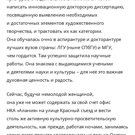
написать инновационную докторскую диссертацию,
посвященную выявлению необходимых
и достаточных элементов художественного
творчества, и трактовать их как категории.
Она обучалась очно в аспирантуре и докторантуре
лучших вузов страны: ЛГУ (ныне СПбГУ) и МГУ,
чем гордится. Там успешно защитила научные
работы. Она знакома с выдающимися учеными
и деятелями науки и культуры – для неё это важная
духовная ценность и радость.
Сейчас, будучи немолодой женщиной,
она уже не может содержать за свой счет офис
НКА «Алания» на улице Красный съезд и вести
столь же активную культурно-просветительскую
деятельность, как прежде, работая ночами, занимаясь
кроме всего прочего краеведением не только Осетии