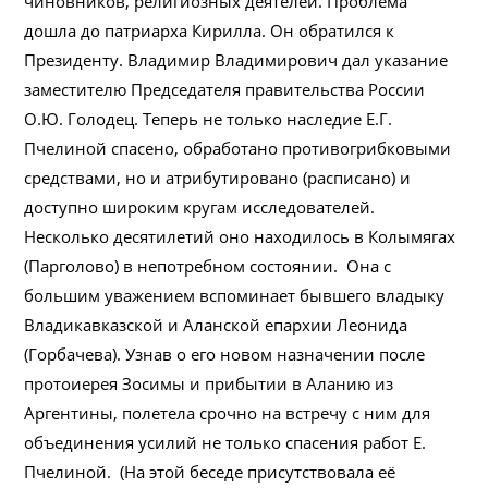
чиновников, религиозных деятелей. Проблема
дошла до патриарха Кирилла. Он обратился к
Президенту. Владимир Владимирович дал указание
заместителю Председателя правительства России
О.Ю. Голодец. Теперь не только наследие Е.Г.
Пчелиной спасено, обработано противогрибковыми
средствами, но и атрибутировано (расписано) и
доступно широким кругам исследователей.
Несколько десятилетий оно находилось в Колымягах
(Парголово) в непотребном состоянии. Она с
большим уважением вспоминает бывшего владыку
Владикавказской и Аланской епархии Леонида
(Горбачева). Узнав о его новом назначении после
протоиерея Зосимы и прибытии в Аланию из
Аргентины, полетела срочно на встречу с ним для
объединения усилий не только спасения работ Е.
Пчелиной. (На этой беседе присутствовала её