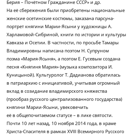
Берия – Почётном Гражданине СССР» и др.
На её сбережения были приобретены национальные
женские осетинские костюмы, заказана парсуна-
портрет княгини Марии-Ясыни у художницы А.
Харламовой-Сибриной, книги по истории и культуры
Кавказа и Осетии. В частности, по просьбе Тамары
Владимировны написана поэтом Н. Супруном
поэма «Мария-Ясыня», а поэтом Е. Гусевым создана
песня «Княгиня Мария» (музыка композитора И.
Куницыной). Культуролог Т. Дадианова обратилась
в патриархию с инициативой, учитывая огромный
вклад в созидание владимирского княжества
(прообраз русского централизованного государства)
княгини Марии-Ясыни, увековечить
её в общепочитаемом статусе – в лике святости.
Почти 10 лет назад, 10 ноября 2014 года, в храме
Христа-Спасителя в рамках XVIII Всемирного Русского