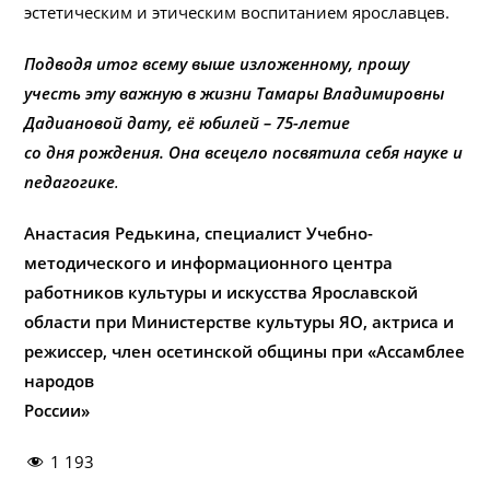
эстетическим и этическим воспитанием ярославцев.
Подводя итог всему выше изложенному, прошу
учесть эту важную в жизни Тамары Владимировны
Дадиановой дату, её юбилей – 75-летие
со дня рождения. Она всецело посвятила себя науке и
педагогике
.
Анастасия Редькина, специалист Учебно-
методического и информационного центра
работников культуры и искусства Ярославской
области при Министерстве культуры ЯО, актриса и
режиссер, член осетинской общины при «Ассамблее
народов
России»
1 193