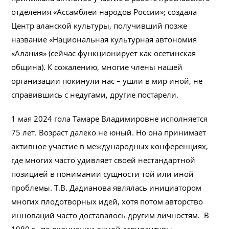
отделения «Ассамблеи народов России»; создала
Центр аланской культуры, получивший позже
название «Национальная культурная автономия
«Алания» (сейчас функционирует как осетинская
община). К сожалению, многие члены нашей
организации покинули нас – ушли в мир иной, не
справившись с недугами, другие постарели.
1 мая 2024 гола Тамаре Владимировне исполняется
75 лет. Возраст далеко не юный. Но она принимает
активное участие в международных конференциях,
где многих часто удивляет своей нестандартной
позицией в понимании сущности той или иной
проблемы. Т.В. Дадианова являлась инициатором
многих плодотворных идей, хотя потом авторство
инноваций часто доставалось другим личностям. В
1980 г., по окончании очной аспирантуры