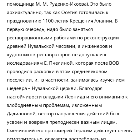
помощница М. М. Руденко-Икоева). Это было
архиактуально, так как Осетия готовилась к
празднованию 1100-летия Крещения Алании. В
первую очередь, надо было заняться
реставрационными работами по реконструкции
древней Нузальской часовни, а инженеров и
художников-реставраторов не допускали к
исследованиям Е. Пчелиной, которая после ВОВ
проводила раскопки в этом средневековом
поселении, и, в частности, занималась изучением
шедевра – Нузальской церкви. Благодаря
настойчивости владыки Леонида и его вниманию к
злободневным проблемам, изложенным
Дадиановой, вектор направления действий был
усвоен и вовремя преподнесен важным лицам.
Сменивший его протоиерей Герасим действует очень
осмотрительно, опасается востребовать из