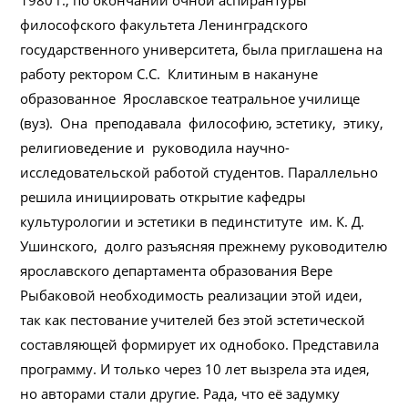
философского факультета Ленинградского
государственного университета, была приглашена на
работу ректором С.С. Клитиным в накануне
образованное Ярославское театральное училище
(вуз). Она преподавала философию, эстетику, этику,
религиоведение и руководила научно-
исследовательской работой студентов. Параллельно
решила инициировать открытие кафедры
культурологии и эстетики в пединституте им. К. Д.
Ушинского, долго разъясняя прежнему руководителю
ярославского департамента образования Вере
Рыбаковой необходимость реализации этой идеи,
так как пестование учителей без этой эстетической
составляющей формирует их однобоко. Представила
программу. И только через 10 лет вызрела эта идея,
но авторами стали другие. Рада, что её задумку