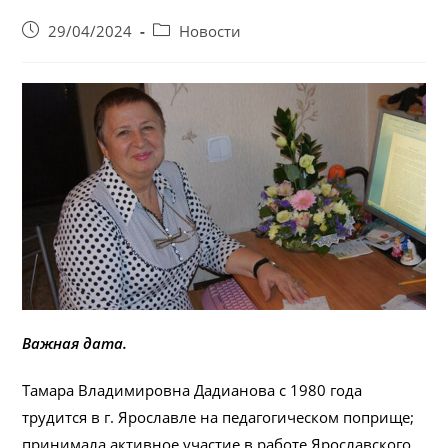
Запись
Post
29/04/2024
Новости
опубликована:
category:
Важная дата.
Тамара Владимировна Дадианова с 1980 года
трудится в г. Ярославле на педагогическом поприще;
принимала активное участие в работе Ярославского