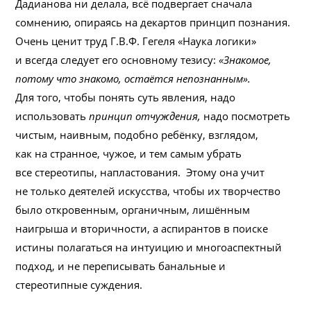
Дадианова ни делала, всё подвергает сначала
сомнению, опираясь на декартов принцип познания.
Очень ценит труд Г.В.Ф. Гегеля «Наука логики»
и всегда следует его основному тезису:
«Знакомое,
потому что знакомо, остаётся непознанным».
Для того, чтобы понять суть явления, надо
использовать
принцип отчуждения,
надо посмотреть
чистым, наивным, подобно ребёнку, взглядом,
как на странное, чужое, и тем самым убрать
все стереотипы, напластования. Этому она учит
не только деятелей искусства, чтобы их творчество
было откровенным, органичным, лишённым
наигрыша и вторичности, а аспирантов в поиске
истины полагаться на интуицию и многоаспектный
подход, и не переписывать банальные и
стереотипные суждения.