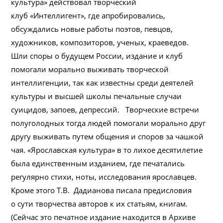
культура» действовал творческий
клуб «Интеллигент», где апробировались,
обсуждались новые работы поэтов, певцов,
художников, композиторов, ученых, краеведов.
Шли споры о будущем России, издание и клуб
помогали морально выживать творческой
интеллигенции, так как известны среди деятелей
культуры и высшей школы печальные случаи
суицидов, запоев, депрессий. Творческие встречи
полуголодных тогда людей помогали морально друг
другу выживать путем общения и споров за чашкой
чая. «Ярославская культура» в то лихое десятилетие
была единственным изданием, где печатались
регулярно стихи, ноты, исследования ярославцев.
Кроме этого Т.В. Дадианова писала предисловия
о сути творчества авторов к их статьям, книгам.
(Сейчас это печатное издание находится в Архиве