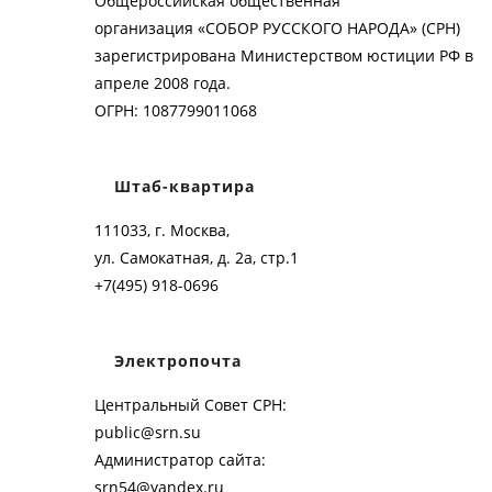
Общероссийская общественная
организация «СОБОР РУССКОГО НАРОДА» (СРН)
зарегистрирована Министерством юстиции РФ в
апреле 2008 года.
ОГРН: 1087799011068
Штаб-квартира
111033, г. Москва,
ул. Самокатная, д. 2а, стр.1
+7(495) 918-0696
Электропочта
Центральный Совет СРН:
public@srn.su
Администратор сайта:
srn54@yandex.ru