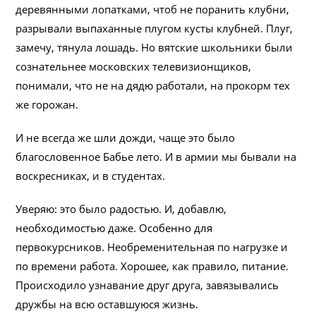
деревянными лопатками, чтоб не поранить клубни,
разрывали выпаханные плугом кусты клубней. Плуг,
замечу, тянула лошадь. Но вятские школьники были
сознательнее московских телевизионщиков,
понимали, что не на дядю работали, на прокорм тех
же горожан.
И не всегда же шли дожди, чаще это было
благословенное Бабье лето. И в армии мы бывали на
воскресниках, и в студентах.
Уверяю: это было радостью. И, добавлю,
необходимостью даже. Особенно для
первокурсников. Необременительная по нагрузке и
по времени работа. Хорошее, как правило, питание.
Происходило узнавание друг друга, завязывались
дружбы на всю оставшуюся жизнь.