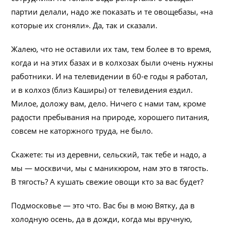
партии делали, надо же показать и те овощебазы, «на
которые их сгоняли». Да, так и сказали.
Жалею, что не оставили их там, тем более в то время,
когда и на этих базах и в колхозах были очень нужны
работники. И на телевидении в 60-е годы я работал,
и в колхоз (близ Каширы) от телевидения ездил.
Милое, доложу вам, дело. Ничего с нами там, кроме
радости пребывания на природе, хорошего питания,
совсем не каторжного труда, не было.
Скажете: ты из деревни, сельский, так тебе и надо, а
мы — москвичи, мы с маникюром, нам это в тягость.
В тягость? А кушать свежие овощи кто за вас будет?
Подмосковье — это что. Вас бы в мою Вятку, да в
холодную осень, да в дожди, когда мы вручную,