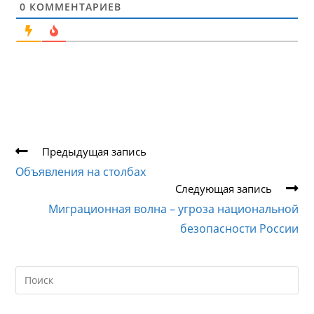
0
КОММЕНТАРИЕВ
Еще
Предыдущая запись
статьи
Объявления на столбах
Следующая запись
Миграционная волна – угроза национальной
безопасности России
Search
this
website