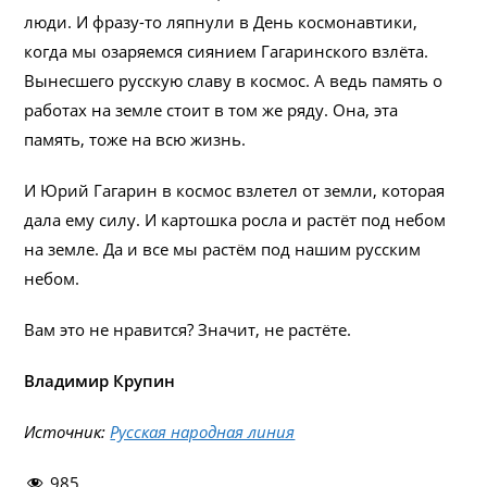
люди. И фразу-то ляпнули в День космонавтики,
когда мы озаряемся сиянием Гагаринского взлёта.
Вынесшего русскую славу в космос. А ведь память о
работах на земле стоит в том же ряду. Она, эта
память, тоже на всю жизнь.
И Юрий Гагарин в космос взлетел от земли, которая
дала ему силу. И картошка росла и растёт под небом
на земле. Да и все мы растём под нашим русским
небом.
Вам это не нравится? Значит, не растёте.
Владимир Крупин
Источник:
Русская народная линия
985