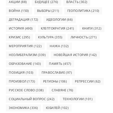
АКЦИИ
(88)
БУДУЩЕЕ
(276)
ВЛАСТЬ
(302)
ВОЙНА
(150)
ВЫБОРЫ
(211)
ГЕОПОЛИТИКА
(210)
ДЕГРАДАЦИЯ
(172)
ИДЕОЛОГИИ
(66)
ИСТОРИЯ
(490)
КЛЕПТОКРАТИЯ
(241)
КНИГИ
(312)
КРИЗИС
(295)
КУЛЬТУРА
(355)
ЛИЧНОСТЬ
(271)
МЕРОПРИЯТИЯ
(122)
НАУКА
(132)
НЕОЛИБЕРАЛИЗМ
(339)
НОВЕЙШАЯ ИСТОРИЯ
(142)
ОБРАЗОВАНИЕ
(143)
ПАМЯТЬ
(457)
ПОЗИЦИЯ
(103)
ПРАВОСЛАВИЕ
(97)
ПРОИЗВОЛ
(173)
РЕГИОНЫ
(106)
РЕПРЕССИИ
(62)
РУССКОЕ СЛОВО
(338)
СЛАВЯНЕ
(76)
СОЦИАЛЬНЫЙ ВОПРОС
(242)
ТЕХНОЛОГИИ
(101)
ЭКОНОМИКА
(336)
ЮБИЛЕЙ
(102)