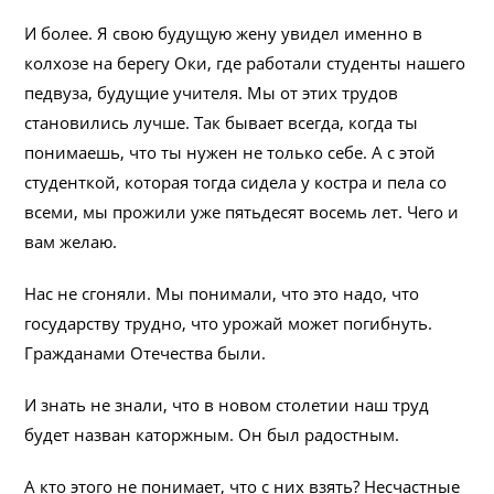
И более. Я свою будущую жену увидел именно в
колхозе на берегу Оки, где работали студенты нашего
педвуза, будущие учителя. Мы от этих трудов
становились лучше. Так бывает всегда, когда ты
понимаешь, что ты нужен не только себе. А с этой
студенткой, которая тогда сидела у костра и пела со
всеми, мы прожили уже пятьдесят восемь лет. Чего и
вам желаю.
Нас не сгоняли. Мы понимали, что это надо, что
государству трудно, что урожай может погибнуть.
Гражданами Отечества были.
И знать не знали, что в новом столетии наш труд
будет назван каторжным. Он был радостным.
А кто этого не понимает, что с них взять? Несчастные