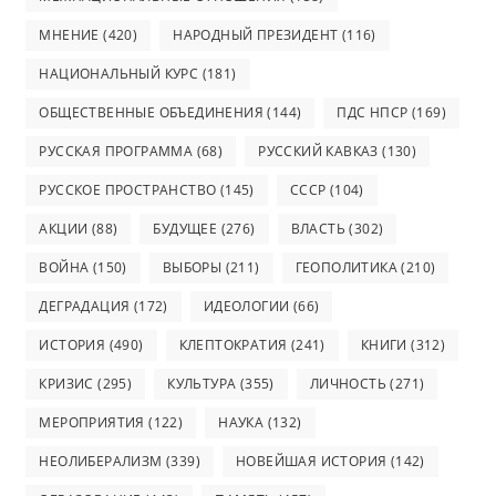
МНЕНИЕ
(420)
НАРОДНЫЙ ПРЕЗИДЕНТ
(116)
НАЦИОНАЛЬНЫЙ КУРС
(181)
ОБЩЕСТВЕННЫЕ ОБЪЕДИНЕНИЯ
(144)
ПДС НПСР
(169)
РУССКАЯ ПРОГРАММА
(68)
РУССКИЙ КАВКАЗ
(130)
РУССКОЕ ПРОСТРАНСТВО
(145)
СССР
(104)
АКЦИИ
(88)
БУДУЩЕЕ
(276)
ВЛАСТЬ
(302)
ВОЙНА
(150)
ВЫБОРЫ
(211)
ГЕОПОЛИТИКА
(210)
ДЕГРАДАЦИЯ
(172)
ИДЕОЛОГИИ
(66)
ИСТОРИЯ
(490)
КЛЕПТОКРАТИЯ
(241)
КНИГИ
(312)
КРИЗИС
(295)
КУЛЬТУРА
(355)
ЛИЧНОСТЬ
(271)
МЕРОПРИЯТИЯ
(122)
НАУКА
(132)
НЕОЛИБЕРАЛИЗМ
(339)
НОВЕЙШАЯ ИСТОРИЯ
(142)