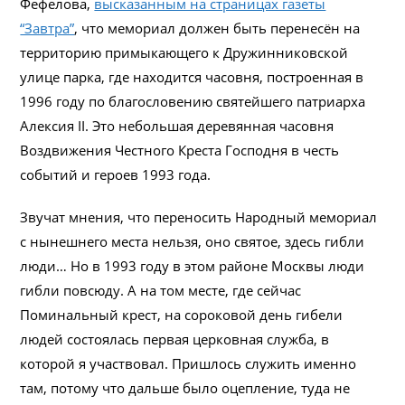
Фефелова,
высказанным на страницах газеты
“Завтра”
, что мемориал должен быть перенесён на
территорию примыкающего к Дружинниковской
улице парка, где находится часовня, построенная в
1996 году по благословению святейшего патриарха
Алексия II. Это небольшая деревянная часовня
Воздвижения Честного Креста Господня в честь
событий и героев 1993 года.
Звучат мнения, что переносить Народный мемориал
с нынешнего места нельзя, оно святое, здесь гибли
люди… Но в 1993 году в этом районе Москвы люди
гибли повсюду. А на том месте, где сейчас
Поминальный крест, на сороковой день гибели
людей состоялась первая церковная служба, в
которой я участвовал. Пришлось служить именно
там, потому что дальше было оцепление, туда не