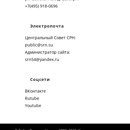
+7(495) 918-0696
Электропочта
Центральный Совет СРН:
public@srn.su
Администратор сайта:
srn54@yandex.ru
Соцсети
ВКонтакте
Rutube
Youtube