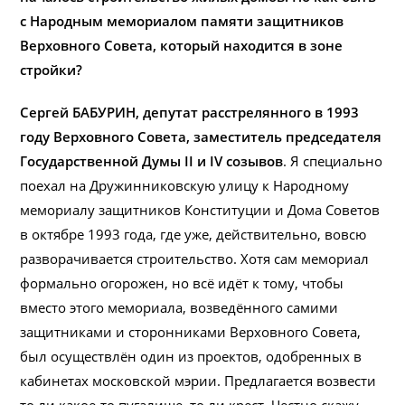
с Народным мемориалом памяти защитников
Верховного Совета, который находится в зоне
стройки?
Сергей БАБУРИН, депутат расстрелянного в 1993
году Верховного Совета, заместитель председателя
Государственной Думы II и IV созывов
. Я специально
поехал на Дружинниковскую улицу к Народному
мемориалу защитников Конституции и Дома Советов
в октябре 1993 года, где уже, действительно, вовсю
разворачивается строительство. Хотя сам мемориал
формально огорожен, но всё идёт к тому, чтобы
вместо этого мемориала, возведённого самими
защитниками и сторонниками Верховного Совета,
был осуществлён один из проектов, одобренных в
кабинетах московской мэрии. Предлагается возвести
то ли какое-то пугалище, то ли крест. Честно скажу,