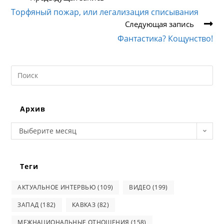
статьи
Торфяный пожар, или легализация списывания
Следующая запись
Фантастика? Кощунство!
Search
this
website
Архив
Архив
Выберите месяц
Теги
АКТУАЛЬНОЕ ИНТЕРВЬЮ
(109)
ВИДЕО
(199)
ЗАПАД
(182)
КАВКАЗ
(82)
МЕЖНАЦИОНАЛЬНЫЕ ОТНОШЕНИЯ
(158)