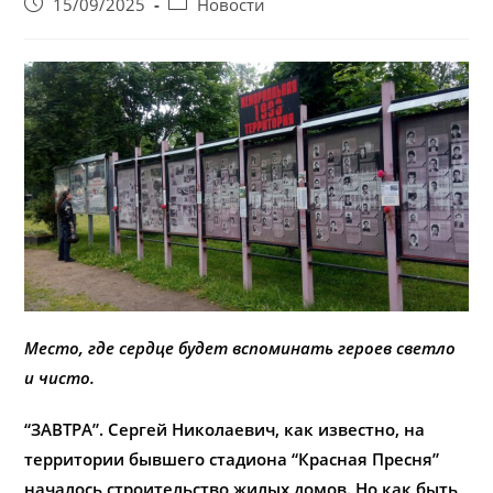
Запись
Post
15/09/2025
Новости
опубликована:
category:
Место, где сердце будет вспоминать героев светло
и чисто.
“ЗАВТРА”. Сергей Николаевич, как известно, на
территории бывшего стадиона “Красная Пресня”
началось строительство жилых домов. Но как быть