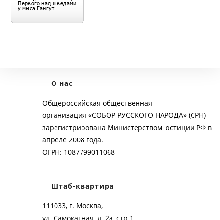
О нас
Общероссийская общественная
организация «СОБОР РУССКОГО НАРОДА» (СРН)
зарегистрирована Министерством юстиции РФ в
апреле 2008 года.
ОГРН: 1087799011068
Штаб-квартира
111033, г. Москва,
ул. Самокатная, д. 2а, стр.1