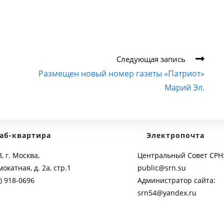
Следующая запись
Размещен новый номер газеты «Патриот»
Марий Эл.
аб-квартира
Электропочта
, г. Москва,
Центральный Совет СРН
мокатная, д. 2а, стр.1
public@srn.su
) 918-0696
Администратор сайта:
srn54@yandex.ru