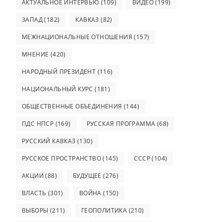
АКТУАЛЬНОЕ ИНТЕРВЬЮ
(109)
ВИДЕО
(199)
ЗАПАД
(182)
КАВКАЗ
(82)
МЕЖНАЦИОНАЛЬНЫЕ ОТНОШЕНИЯ
(157)
МНЕНИЕ
(420)
НАРОДНЫЙ ПРЕЗИДЕНТ
(116)
НАЦИОНАЛЬНЫЙ КУРС
(181)
ОБЩЕСТВЕННЫЕ ОБЪЕДИНЕНИЯ
(144)
ПДС НПСР
(169)
РУССКАЯ ПРОГРАММА
(68)
РУССКИЙ КАВКАЗ
(130)
РУССКОЕ ПРОСТРАНСТВО
(145)
СССР
(104)
АКЦИИ
(88)
БУДУЩЕЕ
(276)
ВЛАСТЬ
(301)
ВОЙНА
(150)
ВЫБОРЫ
(211)
ГЕОПОЛИТИКА
(210)