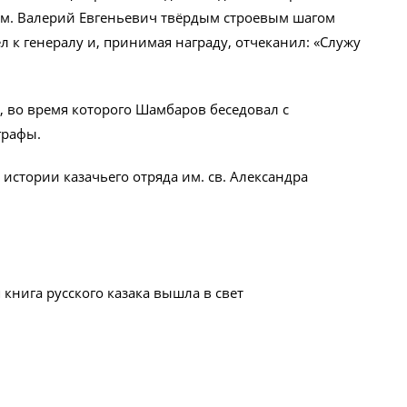
вом. Валерий Евгеньевич твёрдым строевым шагом
л к генералу и, принимая награду, отчеканил: «Служу
 во время которого Шамбаров беседовал с
графы.
истории казачьего отряда им. св. Александра
 книга русского казака вышла в свет