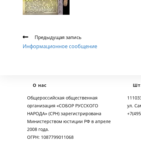
Еще
Предыдущая запись
статьи
Информационное сообщение
О нас
Шт
Общероссийская общественная
111033
организация «СОБОР РУССКОГО
ул. Са
НАРОДА» (СРН) зарегистрирована
+7(495
Министерством юстиции РФ в апреле
2008 года.
ОГРН: 1087799011068