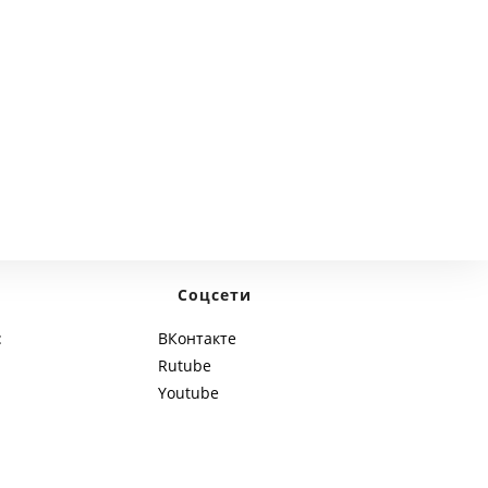
Соцсети
:
ВКонтакте
Rutube
Youtube