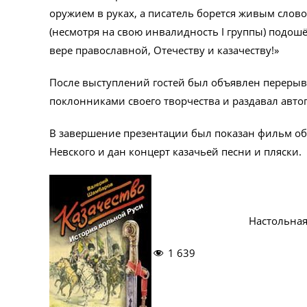
оружием в руках, а писатель борется живым сло
(несмотря на свою инвалидность I группы) подошё
вере православной, Отечеству и казачеству!»
После выступлений гостей был объявлен перерыв,
поклонниками своего творчества и раздавал авто
В завершение презентации был показан фильм об 
Невского и дан концерт казачьей песни и пляски.
Настольная
1 639