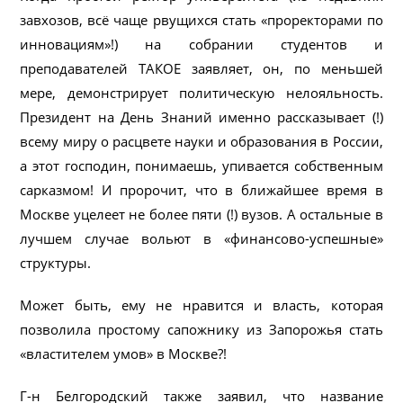
завхозов, всё чаще рвущихся стать «проректорами по
инновациям»!) на собрании студентов и
преподавателей ТАКОЕ заявляет, он, по меньшей
мере, демонстрирует политическую нелояльность.
Президент на День Знаний именно рассказывает (!)
всему миру о расцвете науки и образования в России,
а этот господин, понимаешь, упивается собственным
сарказмом! И пророчит, что в ближайшее время в
Москве уцелеет не более пяти (!) вузов. А остальные в
лучшем случае вольют в «финансово-успешные»
структуры.
Может быть, ему не нравится и власть, которая
позволила простому сапожнику из Запорожья стать
«властителем умов» в Москве?!
Г-н Белгородский также заявил, что название