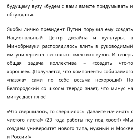
будущему вузу «будем с вами вместе придумывать и
обсуждать».
Якобы лично президент Путин поручил ему создать
Национальный Центр дизайна и культуры, а
Минобрнауки распорядилось влить в руководимый
им университет несколько «мелких» вузов. И теперь
общая задача коллектива – «создать что-то
хорошее»…(Получается, что компоненты собираемого
«паззла» сами по себе весьма нехороши!) Но
Белгородский со школы твердо знает, что минус на
минус дает плюс!
«Что свершилось, то свершилось! Давайте начинать с
чистого листа!» (23 года работы псу под хвост!) «Мы
создаем университет нового типа, нужный и Москве
и России!»