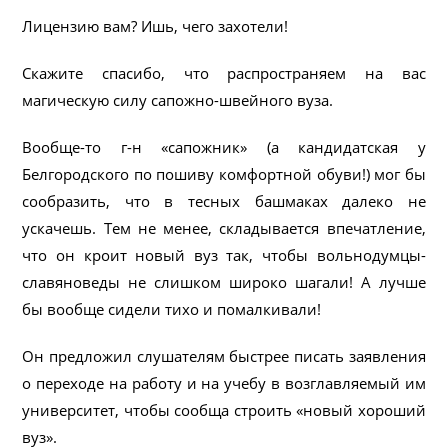
Лицензию вам? Ишь, чего захотели!
Скажите спасибо, что распространяем на вас
магическую силу сапожно-швейного вуза.
Вообще-то г-н «сапожник» (а кандидатская у
Белгородского по пошиву комфортной обуви!) мог бы
сообразить, что в тесных башмаках далеко не
ускачешь. Тем не менее, складывается впечатление,
что он кроит новый вуз так, чтобы вольнодумцы-
славяноведы не слишком широко шагали! А лучше
бы вообще сидели тихо и помалкивали!
Он предложил слушателям быстрее писать заявления
о переходе на работу и на учебу в возглавляемый им
университет, чтобы сообща строить «новый хороший
вуз».