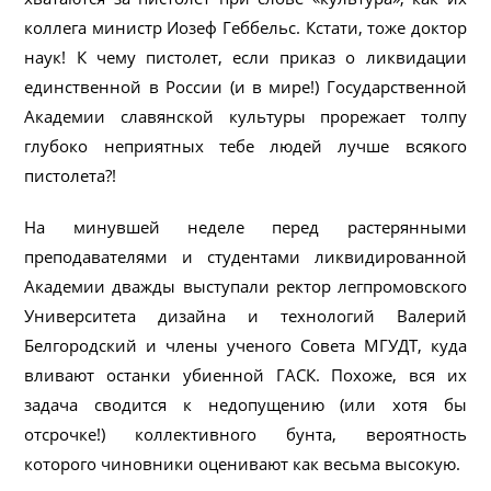
коллега министр Иозеф Геббельс. Кстати, тоже доктор
наук! К чему пистолет, если приказ о ликвидации
единственной в России (и в мире!) Государственной
Академии славянской культуры прорежает толпу
глубоко неприятных тебе людей лучше всякого
пистолета?!
На минувшей неделе перед растерянными
преподавателями и студентами ликвидированной
Академии дважды выступали ректор легпромовского
Университета дизайна и технологий Валерий
Белгородский и члены ученого Совета МГУДТ, куда
вливают останки убиенной ГАСК. Похоже, вся их
задача сводится к недопущению (или хотя бы
отсрочке!) коллективного бунта, вероятность
которого чиновники оценивают как весьма высокую.