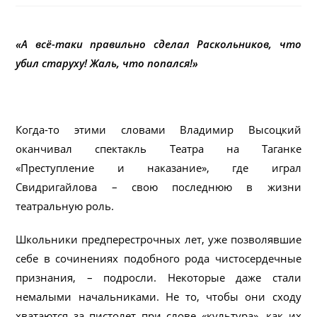
«А всё-таки правильно сделал Раскольников, что
убил старуху!
Жаль, что попался!»
Когда-то этими словами Владимир Высоцкий
оканчивал спектакль Театра на Таганке
«Преступление и наказание», где играл
Свидригайлова – свою последнюю в жизни
театральную роль.
Школьники предперестрочных лет, уже позволявшие
себе в сочинениях подобного рода чистосердечные
признания, – подросли. Некоторые даже стали
немалыми начальниками. Не то, чтобы они сходу
хватаются за пистолет при слове «культура», как их