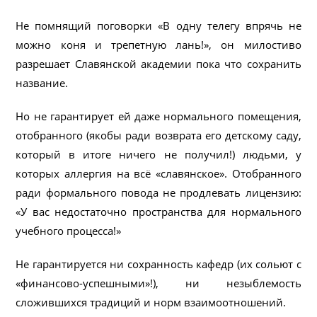
Не помнящий поговорки «В одну телегу впрячь не
можно коня и трепетную лань!», он милостиво
разрешает Славянской академии пока что сохранить
название.
Но не гарантирует ей даже нормального помещения,
отобранного (якобы ради возврата его детскому саду,
который в итоге ничего не получил!) людьми, у
которых аллергия на всё «славянское». Отобранного
ради формального повода не продлевать лицензию:
«У вас недостаточно пространства для нормального
учебного процесса!»
Не гарантируется ни сохранность кафедр (их сольют с
«финансово-успешными»!), ни незыблемость
сложившихся традиций и норм взаимоотношений.