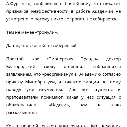
А.Фурсенко, сообщившего Святейшему, что никаких
признаков неэффективности в работе Академии не
усмотрено. А потому никто её трогать не собирается.
Тем не менее «тронули».
Да так, что «костей не соберешь»!
Простой, как «Пионерская Правда», доктор
Белгородский сходу огорошил собравшихся
заявлением, что «реорганизнули» Академию согласно
приказу Минобрнауки, и никакие эмоции по этому
поводу уже неуместны. Ибо все студенты и
преподаватели понимают, какая у нас ситуация с
образованием… «Надеюсь, вам не надо
рассказывать!»
Когда простой ректор университета (из недавних