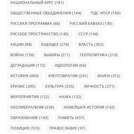
НАЦИОНАЛЬНЫЙ КУРС
(181)
ОБЩЕСТВЕННЫЕ ОБЪЕДИНЕНИЯ
(144)
ПДС НПСР
(169)
РУССКАЯ ПРОГРАММА
(68)
РУССКИЙ КАВКАЗ
(130)
РУССКОЕ ПРОСТРАНСТВО
(145)
СССР
(104)
АКЦИИ
(88)
БУДУЩЕЕ
(276)
ВЛАСТЬ
(302)
ВОЙНА
(150)
ВЫБОРЫ
(211)
ГЕОПОЛИТИКА
(210)
ДЕГРАДАЦИЯ
(172)
ИДЕОЛОГИИ
(66)
ИСТОРИЯ
(490)
КЛЕПТОКРАТИЯ
(241)
КНИГИ
(312)
КРИЗИС
(295)
КУЛЬТУРА
(355)
ЛИЧНОСТЬ
(271)
МЕРОПРИЯТИЯ
(122)
НАУКА
(132)
НЕОЛИБЕРАЛИЗМ
(339)
НОВЕЙШАЯ ИСТОРИЯ
(142)
ОБРАЗОВАНИЕ
(143)
ПАМЯТЬ
(457)
ПОЗИЦИЯ
(103)
ПРАВОСЛАВИЕ
(97)