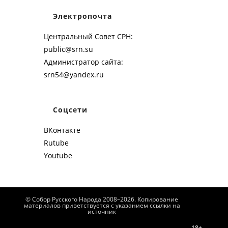
Электропочта
Центральный Совет СРН:
public@srn.su
Администратор сайта:
srn54@yandex.ru
Соцсети
ВКонтакте
Rutube
Youtube
© Собор Русского Народа 2008–2026. Копирование
материалов приветствуется с указанием ссылки на
источник
18+