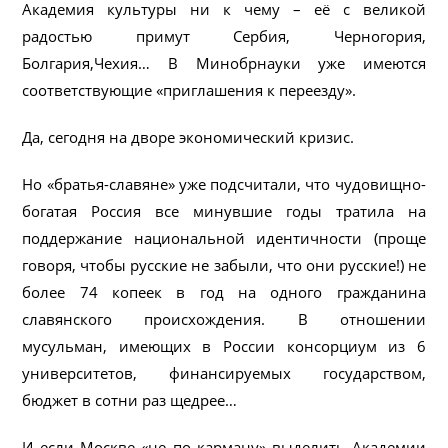
Академия культуры ни к чему – её с великой
радостью примут Сербия, Черногория,
Болгария,Чехия… В Минобрнауки уже имеются
соответствующие «приглашения к переезду».
Да, сегодня на дворе экономический кризис.
Но «братья-славяне» уже подсчитали, что чудовищно-
богатая Россия все минувшие годы тратила на
поддержание национальной идентичности (проще
говоря, чтобы русские не забыли, что они русские!) не
более 74 копеек в год на одного гражданина
славянского происхождения. В отношении
мусульман, имеющих в России консорциум из 6
университетов, финансируемых государством,
бюджет в сотни раз щедрее…
И если Москве «не по карману» выделить Академии