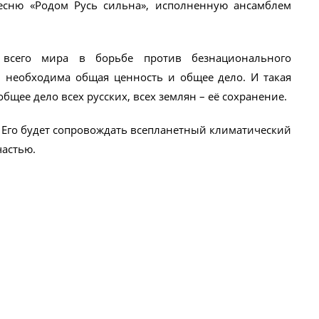
песню «Родом Русь сильна», исполненную ансамблем
всего мира в борьбе против безнационального
 необходима общая ценность и общее дело. И такая
общее дело всех русских, всех землян – её сохранение.
. Его будет сопровождать всепланетный климатический
частью.