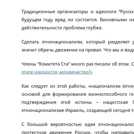
Традиционные организаторы и идеологи “Русски
будущем году вряд ли состоится. Виновными н
действительности проблема глубже.
Сделать этнонационализм, который разделяет
значит обречь движение на провал. Что мы и вид
Члены “Комитета Ста” много раз писали об этом.
этапе находится человечество?»
Как следует из этой работы, «национализм (этн
основой для формирования жизнеспособного гос
подтверждения этой истины – нацистская 
этнонационализме Израиль, создающий сегодня т
С большой вероятностью идея этнонационали
протестное движение России, чтобы направить