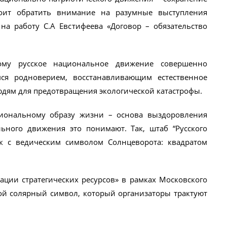
тоит обратить внимание на разумные выступления
на работу С.А Евстифеева «Договор – обязательство
му русское национальное движение совершенно
ся родноверием, восстанавливающим естественное
дям для предотвращения экологической катастрофы.
иональному образу жизни – основа выздоровления
ьного движения это понимают. Так, штаб “Русского
к с ведическим символом Солнцеворота: квадратом
ции стратегических ресурсов» в рамках Московского
й солярный символ, который организаторы трактуют