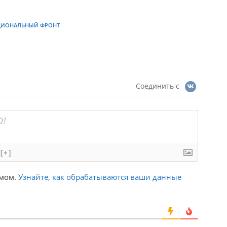
ЦИОНАЛЬНЫЙ ФРОНТ
Соединить с
[+]
амом.
Узнайте, как обрабатываются ваши данные