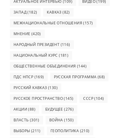
АКТУАЛЬНОЕ ИНТЕРВЬЮ
(109)
ВИДЕО
(199)
ЗАПАД
(182)
КАВКАЗ
(82)
МЕЖНАЦИОНАЛЬНЫЕ ОТНОШЕНИЯ
(157)
МНЕНИЕ
(420)
НАРОДНЫЙ ПРЕЗИДЕНТ
(116)
НАЦИОНАЛЬНЫЙ КУРС
(181)
ОБЩЕСТВЕННЫЕ ОБЪЕДИНЕНИЯ
(144)
ПДС НПСР
(169)
РУССКАЯ ПРОГРАММА
(68)
РУССКИЙ КАВКАЗ
(130)
РУССКОЕ ПРОСТРАНСТВО
(145)
СССР
(104)
АКЦИИ
(88)
БУДУЩЕЕ
(276)
ВЛАСТЬ
(301)
ВОЙНА
(150)
ВЫБОРЫ
(211)
ГЕОПОЛИТИКА
(210)