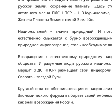
русской земли, сохранение планеты. Здесь с
активного члена ПДС НПСР – Н.В.Курьяновича, 
Жителя Планеты Земля с самой Землёй».
Национальный – значит природный. И пото
естественно смыкается с бурно возрождающим
природное мировоззрение, столь необходимое лю
Возвращение к естественному природному нац
общества. И разумные люди русского национал
марша” (ПДС НПСР) размещает свой видеороли
Сварога – звездой Руси.
Круглый стол по «Деприватизации и национализа
Экономического форума выбирает своей эмблемо
как знак возрождения России.