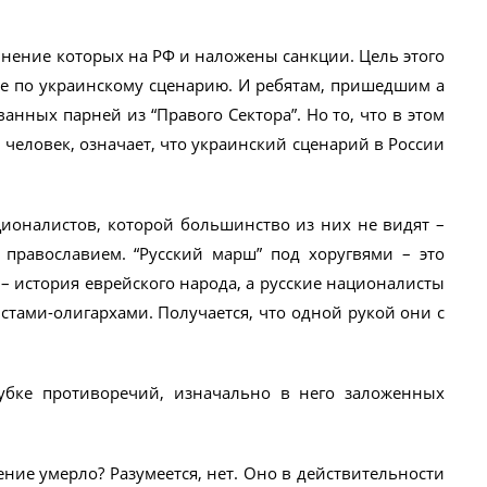
лнение которых на РФ и наложены санкции. Цель этого
е по украинскому сценарию. И ребятам, пришедшим а
ванных парней из “Правого Сектора”. Но то, что в этом
0 человек, означает, что украинский сценарий в России
ионалистов, которой большинство из них не видят –
православием. “Русский марш” под хоругвями – это
– история еврейского народа, а русские националисты
стами-олигархами. Получается, что одной рукой они с
лубке противоречий, изначально в него заложенных
ение умерло? Разумеется, нет. Оно в действительности