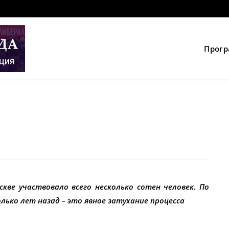
Прог
оскве участвовало всего несколько сотен человек. По
лько лет назад – это явное затухание процесса