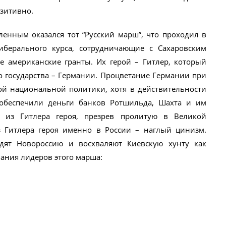
озитивно.
енным оказался тот “Русский марш”, что проходил в
берального курса, сотрудничающие с Сахаровским
 американские гранты. Их герой – Гитлер, который
 государства – Германии. Процветание Германии при
ой национальной политики, хотя в действительности
обеспечили деньги банков Ротшильда, Шахта и им
 из Гитлера героя, презрев пролитую в Великой
з Гитлера героя именно в России – наглый цинизм.
дят Новороссию и восхваляют Киевскую хунту как
ания лидеров этого марша: