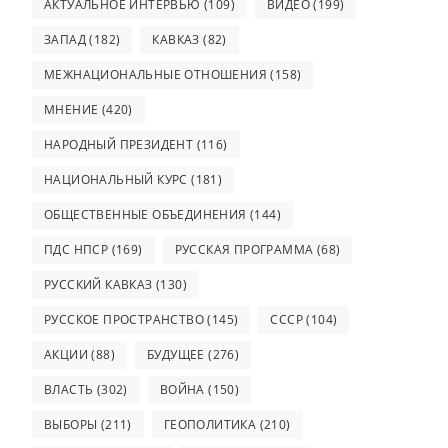
АКТУАЛЬНОЕ ИНТЕРВЬЮ
(109)
ВИДЕО
(199)
ЗАПАД
(182)
КАВКАЗ
(82)
МЕЖНАЦИОНАЛЬНЫЕ ОТНОШЕНИЯ
(158)
МНЕНИЕ
(420)
НАРОДНЫЙ ПРЕЗИДЕНТ
(116)
НАЦИОНАЛЬНЫЙ КУРС
(181)
ОБЩЕСТВЕННЫЕ ОБЪЕДИНЕНИЯ
(144)
ПДС НПСР
(169)
РУССКАЯ ПРОГРАММА
(68)
РУССКИЙ КАВКАЗ
(130)
РУССКОЕ ПРОСТРАНСТВО
(145)
СССР
(104)
АКЦИИ
(88)
БУДУЩЕЕ
(276)
ВЛАСТЬ
(302)
ВОЙНА
(150)
ВЫБОРЫ
(211)
ГЕОПОЛИТИКА
(210)