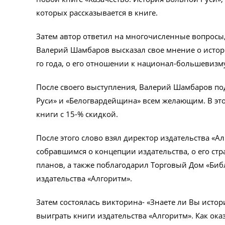
которых рассказывается в книге.
Затем автор ответил на многочисленные вопросы,
Валерий Шамбаров высказал свое мнение о истори
го года, о его отношении к национал-большевизму
После своего выступления, Валерий Шамбаров по
Руси» и «Белогвардейщина» всем желающим. В эт
книги с 15-% скидкой.
После этого слово взял директор издательства «А
собравшимся о концепции издательства, о его стр
планов, а также поблагодарил Торговый Дом «Биб
издательства «Алгоритм».
Затем состоялась викторина- «Знаете ли Вы исто
выиграть книги издательства «Алгоритм». Как ока