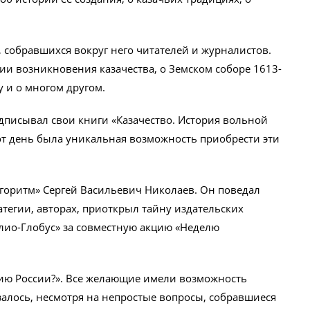
 собравшихся вокруг него читателей и журналистов.
и возникновения казачества, о Земском соборе 1613-
 и о многом другом.
дписывал свои книги «Казачество. История вольной
от день была уникальная возможность приобрести эти
лгоритм» Сергей Васильевич Николаев. Он поведал
атегии, авторах, приоткрыл тайну издательских
лио-Глобус» за совместную акцию «Неделю
рию России?». Все желающие имели возможность
залось, несмотря на непростые вопросы, собравшиеся