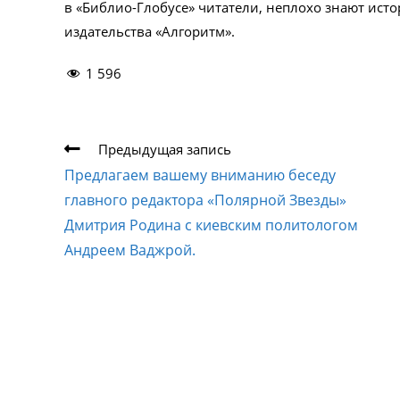
в «Библио-Глобусе» читатели, неплохо знают исто
издательства «Алгоритм».
1 596
Еще
Предыдущая запись
статьи
Предлагаем вашему вниманию беседу
главного редактора «Полярной Звезды»
Дмитрия Родина с киевским политологом
Андреем Ваджрой.