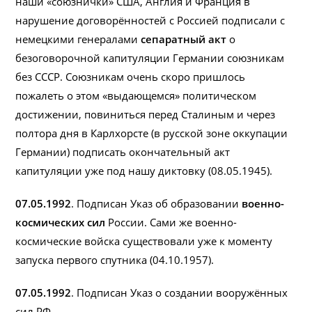
наши «союзнички» США, Англия и Франция в
нарушение договорённостей с Россией подписали с
немецкими генералами
сепаратный акт
о
безоговорочной капитуляции Германии союзникам
без СССР. Союзникам очень скоро пришлось
пожалеть о этом «выдающемся» политическом
достижении, повиниться перед Сталиным и через
полтора дня в Карлхорсте (в русской зоне оккупации
Германии) подписать окончательный акт
капитуляции уже под нашу диктовку (08.05.1945).
07.05.1992
. Подписан Указ об образовании
военно-
космических сил
России. Сами же военно-
космические войска существовали уже к моменту
запуска первого спутника (04.10.1957).
07.05.1992
. Подписан Указ о создании вооружённых
сил РФ.