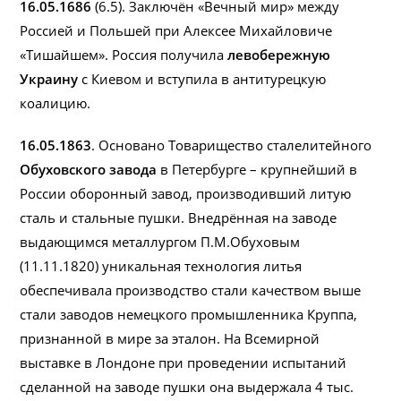
16.05.1686
(6.5). Заключён «Вечный мир» между
Россией и Польшей при Алексее Михайловиче
«Тишайшем». Россия получила
левобережную
Украину
с Киевом и вступила в антитурецкую
коалицию.
16.05.1863
. Основано Товарищество сталелитейного
Обуховского завода
в Петербурге – крупнейший в
России оборонный завод, производивший литую
сталь и стальные пушки. Внедрённая на заводе
выдающимся металлургом П.М.Обуховым
(11.11.1820) уникальная технология литья
обеспечивала производство стали качеством выше
стали заводов немецкого промышленника Круппа,
признанной в мире за эталон. На Всемирной
выставке в Лондоне при проведении испытаний
сделанной на заводе пушки она выдержала 4 тыс.