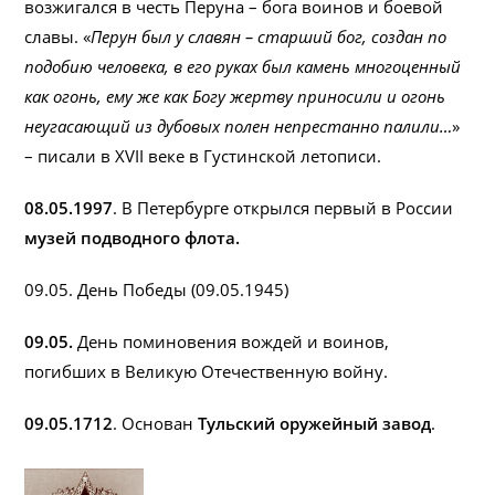
возжигался в честь Перуна – бога воинов и боевой
славы. «
Перун был у славян – старший бог, создан по
подобию человека, в его руках был камень многоценный
как огонь, ему же как Богу жертву приносили и огонь
неугасающий из дубовых полен непрестанно палили…
»
– писали в XVII веке в Густинской летописи.
08.05.1997
. В Петербурге открылся первый в России
музей подводного флота.
09.05. День Победы (09.05.1945)
09.05.
День поминовения вождей и воинов,
погибших в Великую Отечественную войну.
09.05.1712
. Основан
Тульский оружейный завод
.