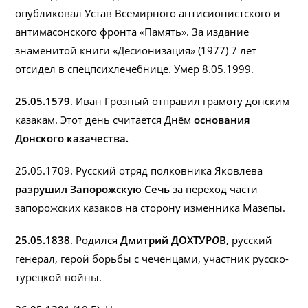
опубликовал Устав Всемирного антисионистского и
антимасонского фронта «Память». За издание
знаменитой книги «Десионизация» (1977) 7 лет
отсидел в спецпсихлечебнице. Умер 8.05.1999.
25.05.1579
. Иван Грозный отправил грамоту донским
казакам. Этот день считается Днём
основания
Донского казачества.
25.05.1709. Русский отряд полковника Яковлева
разрушил Запорожскую Сечь
за переход части
запорожских казаков на сторону изменника Мазепы.
25.05.1838
. Родился
Дмитрий ДОХТУР
О
В
, русский
генерал, герой борьбы с чеченцами, участник русско-
турецкой войны.