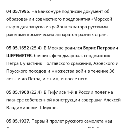
04.05.1995
. На Байконуре подписан документ об
образовании совместного предприятия «Морской
старт» для запуска из района экватора русскими
ракетами космических аппаратов разных стран.
05.05.1652
(25.4). В Москве родился
Борис Петрович
ШЕРЕМЕТЕВ
, боярин, фельдмаршал, сподвижник
Петра I, участник Полтавского сражения, Азовского и
Пруcского походов и множества войн в течение 36
лет – и до Петра, и с ним, и после него.
05.05.1908
(22.4). В Тифлисе 1-й в России полёт на
планере собственной конструкции совершил Алексей
Владимирович Шиуков.
05.05.1937.
Первый пролёт русского самолёта над