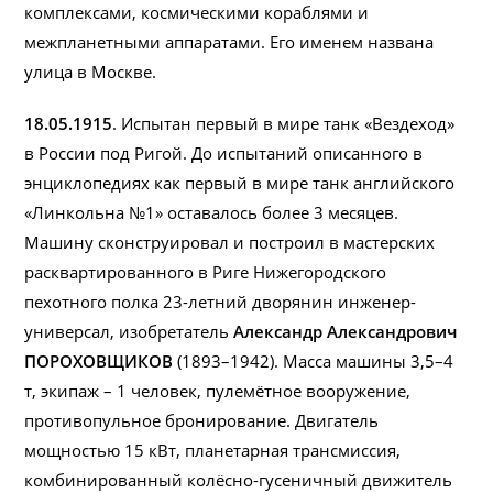
комплексами, космическими кораблями и
межпланетными аппаратами. Его именем названа
улица в Москве.
18.05.1915
. Испытан первый в мире танк «Вездеход»
в России под Ригой. До испытаний описанного в
энциклопедиях как первый в мире танк английского
«Линкольна №1» оставалось более 3 месяцев.
Машину сконструировал и построил в мастерских
расквартированного в Риге Нижегородского
пехотного полка 23-летний дворянин инженер-
универсал, изобретатель
Александр Александрович
ПОРОХОВЩИКОВ
(1893–1942). Масса машины 3,5–4
т, экипаж – 1 человек, пулемётное вооружение,
противопульное бронирование. Двигатель
мощностью 15 кВт, планетарная трансмиссия,
комбинированный колёсно-гусеничный движитель