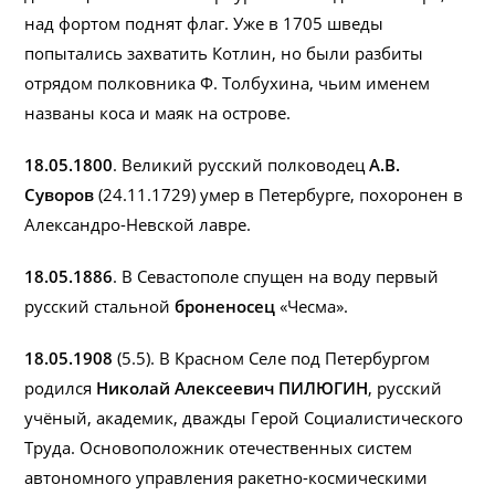
над фортом поднят флаг. Уже в 1705 шведы
попытались захватить Котлин, но были разбиты
отрядом полковника Ф. Толбухина, чьим именем
названы коса и маяк на острове.
18.05.1800
. Великий русский полководец
А.В.
Суворов
(24.11.1729) умер в Петербурге, похоронен в
Александро-Невской лавре.
18.05.1886
. В Севастополе спущен на воду первый
русский стальной
броненосец
«Чесма».
18.05.1908
(5.5). В Красном Селе под Петербургом
родился
Николай Алексеевич ПИЛЮГИН
, русский
учёный, академик, дважды Герой Социалистического
Труда. Основоположник отечественных систем
автономного управления ракетно-космическими