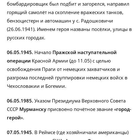
бомбардировщик был подбит и загорелся, направил
горящий самолёт на скопление вражеских танков,
бензоцистерн и автомашин у с. Радошковичи
(26.06.1941). Именем героя названы посёлки, улицы в
русских городах.
06.05.1945.
Начало
Пражской наступательной
операции
Красной Армии (до 11.05) с целью
освобождения Праги от немецких захватчиков и
разгрома последней группировки немецких войск в
Чехословакии и Богемии.
06.05.1985.
Указом Президиума Верховного Совета
СССР
Мурманску
присвоено почётное звание «
город-
герой
».
07.05.1945
. В Реймсе (где хозяйничали американцы)