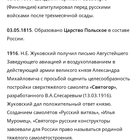
(Финляндия) капитулировал перед русскими
войсками после трёхмесячной осады.
03.05.1815
. Образовано
Царство Польское
в составе
России.
1916
. Н.Е. Жуковский получил письмо Августейшего
Заведующего авиацией и воздухоплаванием в
действующей армии великого князя Александра
Михайловича с просьбой оценить целесообразность
постройки сверхтяжёлого самолёта «
Святогор
»,
разработанного В.А.Слесаревым (13.03.1916).
Жуковский дал положительный ответ князю.
Созданием самолётов «Русский витязь», «Илья
Муромец», «Святогор» русские конструкторы
завоевали для России право называться родиной
тяжёлого самолётостроения.