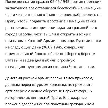
После восстания пражан 05.05.1945 против немецких
захватчиков все оставшиеся боеспособные немецкие
части численностью в 1 млн человек набросились на
Прагу, чтобы подавить восстание. Немецкие танки
расстреливали исторические здания красивейшего
города Европы. Чехи вышли в открытый эфир с
призывом к Красной Армии о помощи. Русские танки
на следующий день (06.09.1945) совершили
стремительный бросок с берегов Шпрее к берегам
Влтавы и за два дня выбили огромную
оккупационную армию из столицы Чехословакии.
Действия русской армии осложнялись приказом,
данным перед штурмом Коневым: не применять
артиллерию с целью сбережения архитектурных
исторических ценностей Праги. Благодарные
пражане сделали Конева почётным гражданином