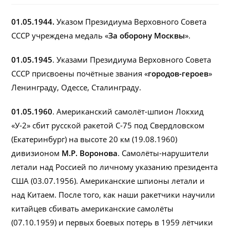
01.05.1944.
Указом Президиума Верховного Совета
СССР учреждена медаль «
За оборону Москвы
».
01.05.1945
. Указами Президиума Верховного Совета
СССР присвоены почётные звания «
городов-героев
»
Ленинграду, Одессе, Сталинграду.
01.05.1960
. Американский самолёт-шпион Локхид
«У-2» сбит русской ракетой С-75 под Свердловском
(Екатеринбург) на высоте 20 км (19.08.1960)
дивизионом
М.Р. Воронова
. Самолёты-нарушители
летали над Россией по личному указанию президента
США (03.07.1956). Американские шпионы летали и
над Китаем. После того, как наши ракетчики научили
китайцев сбивать американские самолёты
(07.10.1959) и первых боевых потерь в 1959 лётчики