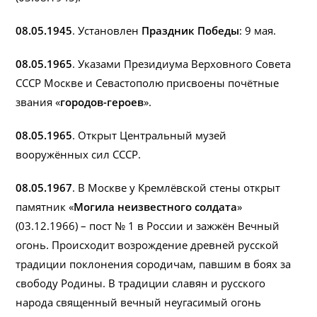
08.05.1945
. Установлен
Праздник Победы
: 9 мая.
08.05.1965
. Указами Президиума Верховного Совета
СССР Москве и Севастополю присвоены почётные
звания «
городов-героев
».
08.05.1965
. Открыт Центральный музей
вооружённых сил СССР.
08.05.1967
. В Москве у Кремлёвской стены открыт
памятник «
Могила неизвестного солдата
»
(03.12.1966) – пост № 1 в России и зажжён Вечный
огонь. Происходит возрождение древней русской
традиции поклонения сородичам, павшим в боях за
свободу Родины. В традиции славян и русского
народа священный вечный неугасимый огонь