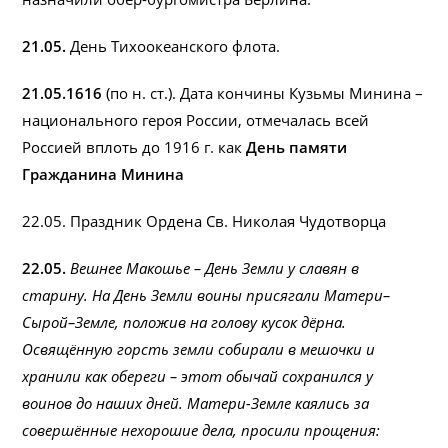
21.05.
День Тихоокеанского флота.
21.05.1616
(по н. ст.). Дата кончины Кузьмы Минина –
национального героя России, отмечалась всей
Россией вплоть до 1916 г. как
День памяти
Гражданина Минина
22.05. Праздник Ордена Св. Николая Чудотворца
22.05.
Вешнее Макошье – День Земли у славян в
старину. На День Земли воины присягали Матери–
Сырой–Земле, положив на голову кусок дёрна.
Освящённую горсть земли собирали в мешочки и
хранили как обереги – этот обычай сохранился у
воинов до наших дней. Матери-Земле каялись за
совершённые нехорошие дела, просили прощения: