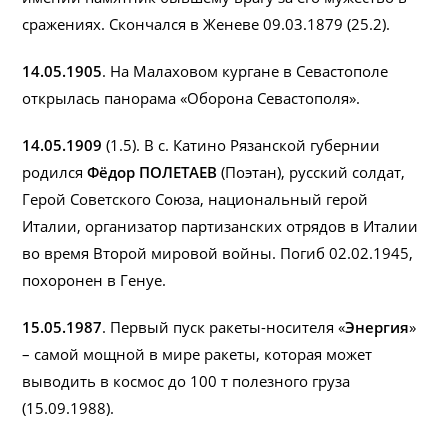
сражениях. Скончался в Женеве 09.03.1879 (25.2).
14.05.1905
. На Малаховом кургане в Севастополе
открылась панорама «Оборона Севастополя».
14.05.1909
(1.5). В с. Катино Рязанской губернии
родился
Фёдор ПОЛЕТАЕВ
(Поэтан), русский солдат,
Герой Советского Союза, национальный герой
Италии, организатор партизанских отрядов в Италии
во время Второй мировой войны. Погиб 02.02.1945,
похоронен в Генуе.
15.05.1987
. Первый пуск ракеты-носителя «
Энергия
»
– самой мощной в мире ракеты, которая может
выводить в космос до 100 т полезного груза
(15.09.1988).