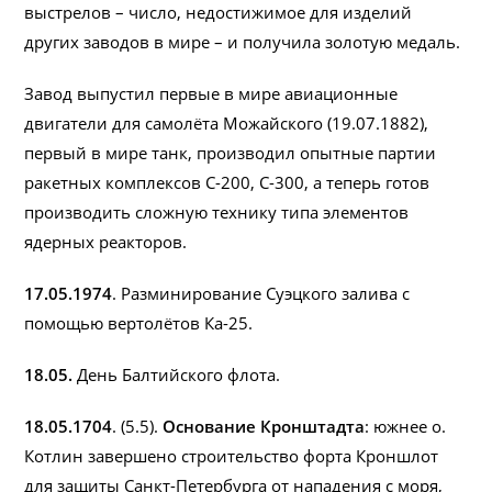
выстрелов – число, недостижимое для изделий
других заводов в мире – и получила золотую медаль.
Завод выпустил первые в мире авиационные
двигатели для самолёта Можайского (19.07.1882),
первый в мире танк, производил опытные партии
ракетных комплексов С-200, С-300, а теперь готов
производить сложную технику типа элементов
ядерных реакторов.
17.05.1974
. Разминирование Суэцкого залива с
помощью вертолётов Ка-25.
18.05.
День Балтийского флота.
18.05.1704
. (5.5).
Основание Кронштадта
: южнее о.
Котлин завершено строительство форта Кроншлот
для защиты Санкт-Петербурга от нападения с моря,