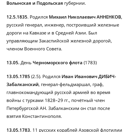
Волынская и Подольская
губернии.
12.5.1835
. Родился
Михаил Николаевич АННЕНКОВ
,
русский генерал, инженер, построивший железные
дороги на Кавказе и в Средней Азии. Был
управляющим Закаспийской железной дорогой,
членом Военного Совета.
13.05.
День
Черноморского флота
(1783)
13.05.1785
(2.5). Родился
Иван Иванович ДИБИЧ-
Забалканский
, генерал-фельдмаршал, граф,
главнокомандующий русской армией во время
войны с турками 1828–29 гг., почётный член
Петербургской АН. Забалканским он стал после
взятия Константинополя.
13.05.1783
. 11 русских кораблей Азовской флотилии