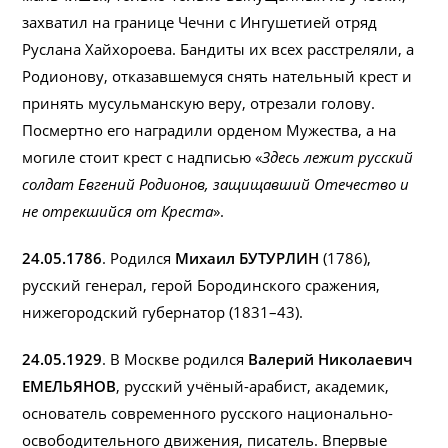
захватил на границе Чечни с Ингушетией отряд
Руслана Хайхороева. Бандиты их всех расстреляли, а
Родионову, отказавшемуся снять нательный крест и
принять мусульманскую веру, отрезали голову.
Посмертно его наградили орденом Мужества, а на
могиле стоит крест с надписью «
Здесь лежит русский
солдат Евгений Родионов, защищавший Отечество и
не отрекшийся от Креста
».
24.05.1786
. Родился
Михаил БУТУРЛИН
(1786),
русский генерал, герой Бородинского сражения,
нижегородский губернатор (1831–43).
24.05.1929
. В Москве родился
Валерий Николаевич
ЕМЕЛЬЯНОВ
, русский учёный-арабист, академик,
основатель современного русского национально-
освободительного движения, писатель. Впервые