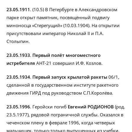
23.05.1911
. (10.5) В Петербурге в Александровском
парке открыт памятник, посвящённый подвигу
миноносца «Стерегущий» (10.03.1904). На открытии
присутствовали император Николай II и П.А.
Столыпин.
23.05.1933
.
Первый полёт многоместного
истребителя
АНТ-21 совершил И.Ф. Козлов.
23.05.1934
.
Первый запуск крылатой ракеты
06/1,
сделанной в государственном институте ракетного
движения ГИРД под руководством С.П.Королёва.
23.05.1996
. Геройски погиб
Евгений РОДИОНОВ
(род.
23.5.1977), рядовой пограничной службы. Оказался в
чеченском плену в феврале 1996, когда четверых
мальчишек, только-только выпущенных из учебки,