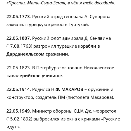
«Прости, Мать-Сыра-Земля, в чём я тебе досадил!».
22.05.1773
. Русский отряд генерала А. Суворова
захватил турецкую крепость Туртукай.
22.05.1807
. Русский флот адмирала Д. Сенявина
(17.08.1763) разгромил турецкие корабли в
Дарданелльском сражении.
22.05.1823. В Петербурге основано Николаевское
кавалерийское училище
.
22.05.1914
. Родился
Н.Ф. МАКАРОВ
– оружейный
конструктор, создатель ПМ (пистолета Макарова).
22.05.1949
. Министр обороны США Дж. Форрестол
(15.02.1892) выбросился из окна с криками «Русские
идут!».