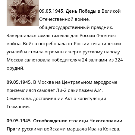
09.05.1945
.
День Победы
в Великой
Отечественной войне,
общегосударственный праздник.
Завершилась самая тяжёлая для России 4-летняя
война. Война потребовала от России титанических
усилий и стоила огромных жертв русскому народу.
Москва салютовала победителям 24 залпами из 324
орудий.
09.05.1945
. В Москве на Центральном аэродроме
приземлился самолёт Ли-2 с экипажем А.И.
Семенкова, доставивший Акт о капитуляции
Германии.
09.05.1945
.
Освобождение столицы Чехословакии
Праги
русскими войсками маршала Ивана Конева.