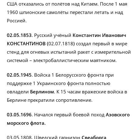
США отказались от полётов над Китаем. После 1 мая
1960 шпионские самолёты перестали летать и над
Россией.
02.05.1853
. Русский учёный
Константин Иванович
КОНСТАНТИНОВ (
02.07.1818
)
создал первый в мире
стенд для огневых испытаний ракет с измерительной
системой – электробаллистическим маятником.
02.05.1945
. Войска 1 Белорусского фронта при
поддержке 1 Украинского фронта полностью
овладели
Берлином
. К 15 часам вражеские войска в
Берлине прекратили сопротивление.
03.05.1696
. Начался первый боевой поход
Азовского
морского флота.
03.05.1808. Шведский гарнизон
Свеаборга