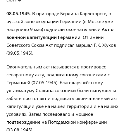
08.05.1945
. В пригороде Берлина Карлсхорсте, в
русской зоне оккупации Германии (в Москве уже
наступило 9 мая) подписан окончательный
Акт о
военной капитуляции Германии
. От имени
Советского Союза Акт подписал маршал Г.К. Жуков
(09.05.1945).
Окончательным акт называется в противовес
сепаратному акту, подписанному союзниками с
Германией (07.05.1945). Благодаря жёсткому
ультиматуму Сталина союзники были вынуждены
забыть про тот акт и подписать окончательный акт
капитуляции уже на нашей территории и на наших
условиях. Затем последовало и мощное
подтверждение на Потсдамской конференции
(03.08.1945).