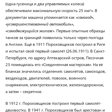
(одна гусеница и два управляемых колеса)
обеспечивали максимальную скорость 25 км/ч. В
документах машина упоминается как «
самоход
»,
«
усовершенствованный автомобиль
»,
«
самодвижущийся экипаж
». Первые опытные образцы
танков за границей появились только через полгода
в Англии. Ещё в 1911 Пороховщиков построил в Риге
и испытал свой первый самолёт (26.06.1911). В Санкт-
Петербурге, по адресу Аптекарский остров, Песочная
23 помещалась его «Соединенная мастерская». На её
бланках значились отделения: самолётов, самоходов,
вездеходов, двигателей, повозок, военного
снаряжения, электротехническое, железнодорожное,
а затем – секретное.
В 1912 г. Пороховщиков построил первый самолёт-
двухвостку. В 1941 г. Пороховщиков был арестован и