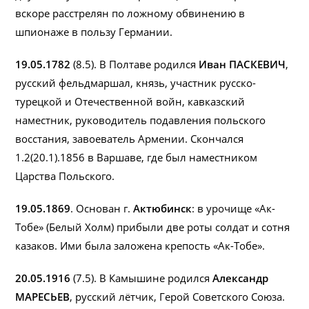
вскоре расстрелян по ложному обвинению в
шпионаже в пользу Германии.
19.05.1782
(8.5). В Полтаве родился
Иван ПАСКЕВИЧ
,
русский фельдмаршал, князь, участник русско-
турецкой и Отечественной войн, кавказский
наместник, руководитель подавления польского
восстания, завоеватель Армении. Скончался
1.2(20.1).1856 в Варшаве, где был наместником
Царства Польского.
19.05.1869
. Основан г.
Актюбинск
: в урочище «Ак-
Тобе» (Белый Холм) прибыли две роты солдат и сотня
казаков. Ими была заложена крепость «Ак-Тобе».
20.05.1916
(7.5). В Камышине родился
Александр
МАРЕСЬЕВ
, русский лётчик, Герой Советского Союза.