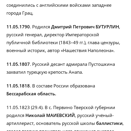
соединились с английскими войсками западнее
города Грац.
11.05.1790
. Родился
Дмитрий Петрович БУТУРЛИН
,
русский генерал, директор Императорской
публичной библиотеки (1843–49 гг.), глава цензуры,
военный историк, автор «Нашествия Наполеона».
11.05.1807
. Русский десант адмирала Пустошкина
захватил турецкую крепость Анапа.
11.05.1818
. В составе России образована
Бессарабская область.
11.05.1823 (29.4). В с. Первино Тверской губернии
родился
Николай МАИЕВСКИЙ
, русский учёный-
артиллерист, основатель русской школы
баллистики
,