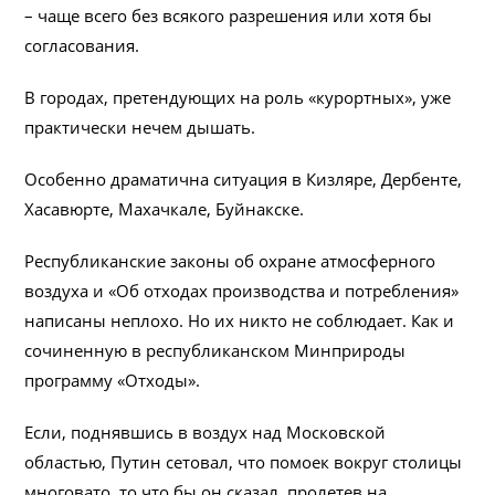
– чаще всего без всякого разрешения или хотя бы
согласования.
В городах, претендующих на роль «курортных», уже
практически нечем дышать.
Особенно драматична ситуация в Кизляре, Дербенте,
Хасавюрте, Махачкале, Буйнакске.
Республиканские законы об охране атмосферного
воздуха и «Об отходах производства и потребления»
написаны неплохо. Но их никто не соблюдает. Как и
сочиненную в республиканском Минприроды
программу «Отходы».
Если, поднявшись в воздух над Московской
областью, Путин сетовал, что помоек вокруг столицы
многовато, то что бы он сказал, пролетев на