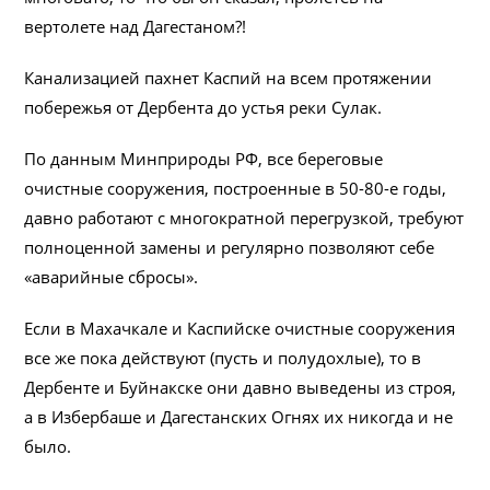
вертолете над Дагестаном?!
Канализацией пахнет Каспий на всем протяжении
побережья от Дербента до устья реки Сулак.
По данным Минприроды РФ, все береговые
очистные сооружения, построенные в 50-80-е годы,
давно работают с многократной перегрузкой, требуют
полноценной замены и регулярно позволяют себе
«аварийные сбросы».
Если в Махачкале и Каспийске очистные сооружения
все же пока действуют (пусть и полудохлые), то в
Дербенте и Буйнакске они давно выведены из строя,
а в Избербаше и Дагестанских Огнях их никогда и не
было.