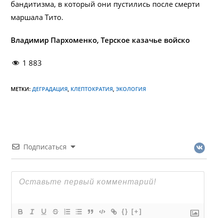
бандитизма, в который они пустились после смерти
маршала Тито.
Владимир Пархоменко, Терское казачье войско
1 883
МЕТКИ:
ДЕГРАДАЦИЯ
,
КЛЕПТОКРАТИЯ
,
ЭКОЛОГИЯ
Подписаться
{}
[+]