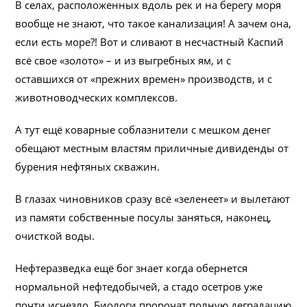
В селах, расположенных вдоль рек и на берегу моря
вообще не знают, что такое канализация! А зачем она,
если есть море?! Вот и сливают в несчастный Каспий
всё свое «золото» – и из выгребных ям, и с
оставшихся от «прежних времен» производств, и с
животноводческих комплексов.
А тут ещё коварные соблазнители с мешком денег
обещают местным властям приличные дивиденды от
бурения нефтяных скважин.
В глазах чиновников сразу всё «зеленеет» и вылетают
из памяти собственные посулы заняться, наконец,
очисткой воды.
Нефтеразведка ещё бог знает когда обернется
нормальной нефтедобычей, а стадо осетров уже
почти исчезло. Биологи пророчат полную деградацию