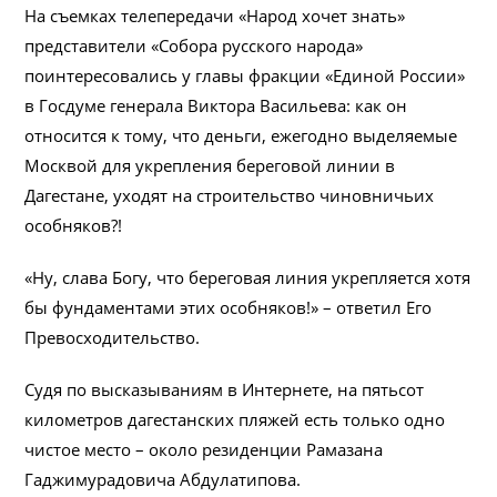
На съемках телепередачи «Народ хочет знать»
представители «Собора русского народа»
поинтересовались у главы фракции «Единой России»
в Госдуме генерала Виктора Васильева: как он
относится к тому, что деньги, ежегодно выделяемые
Москвой для укрепления береговой линии в
Дагестане, уходят на строительство чиновничьих
особняков?!
«Ну, слава Богу, что береговая линия укрепляется хотя
бы фундаментами этих особняков!» – ответил Его
Превосходительство.
Судя по высказываниям в Интернете, на пятьсот
километров дагестанских пляжей есть только одно
чистое место – около резиденции Рамазана
Гаджимурадовича Абдулатипова.