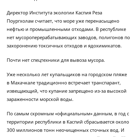
Директор Института экологии Каспия Реза
Поургхолам считает, что море уже перенасыщено
нефтью и промышленными отходами. В республике
нет мусороперерабатывающих заводов, полигонов по
захоронению токсичных отходов и ядохимикатов.
Почти нет спецтехники для вывоза мусора.
Уже несколько лет купальщиков на городском пляже
в Махачкале традиционно встречает транспарант,
извещающий, что купание запрещено из-за высокой
зараженности морской воды.
По самым скромным «официальным» данным, в год с
территории республики в Каспий сбрасывается около
300 миллионов тонн неочищенных сточных вод. И