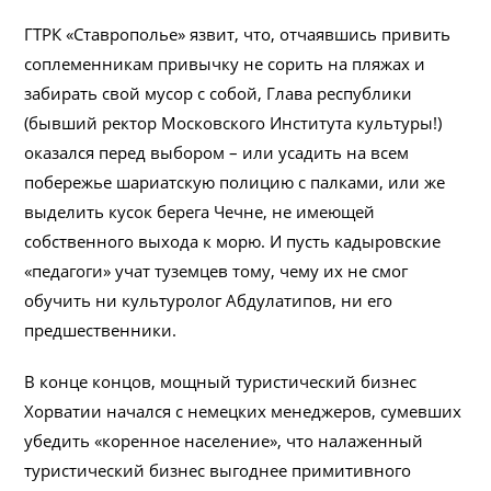
ГТРК «Ставрополье» язвит, что, отчаявшись привить
соплеменникам привычку не сорить на пляжах и
забирать свой мусор с собой, Глава республики
(бывший ректор Московского Института культуры!)
оказался перед выбором – или усадить на всем
побережье шариатскую полицию с палками, или же
выделить кусок берега Чечне, не имеющей
собственного выхода к морю. И пусть кадыровские
«педагоги» учат туземцев тому, чему их не смог
обучить ни культуролог Абдулатипов, ни его
предшественники.
В конце концов, мощный туристический бизнес
Хорватии начался с немецких менеджеров, сумевших
убедить «коренное население», что налаженный
туристический бизнес выгоднее примитивного