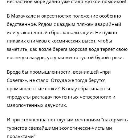
несчастное море давно уже стало жуткой помойкой!
В Махачкале и окрестностях положение особенно
бедственное. Рядом с каждым пляжем аварийный
или узаконенный сброс канализации. Не нужно
никаких снимков с космических высот, чтобы
заметить, как возле берега морская вода теряет свою
воспетую лазурь, уступая место густой бурой грязи.
Вроде бы промышленности, возникшей «при
Советах», не стало. Откуда же тогда берутся
промышленные стоки?! В воду сбрасываются
«продукты распада» почтенных четвероногих и
малопочтенных двуногих.
И при этом конца нет глупым мечтаниям “накормить
туристов свежайшими экологически-чистыми
продуктами”.