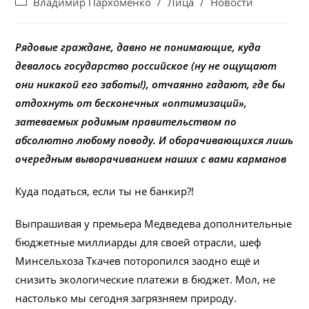
Post
Владимир Пархоменко
/
Лица
/
Новости
category:
Рядовые граждане, давно не понимающие, куда
девалось государство российское (ну не ощущают
они никакой его заботы!), отчаянно гадают, где бы
отдохнуть от бесконечных «оптимизаций»,
затеваемых родимым правительством по
абсолютно любому поводу. И оборачивающихся лишь
очередным выворачиванием наших с вами карманов
Куда податься, если ты не банкир?!
Выпрашивая у премьера Медведева дополнительные
бюджетные миллиарды для своей отрасли, шеф
Минсельхоза Ткачев поторопился заодно ещё и
снизить экологические платежи в бюджет. Мол, не
настолько мы сегодня загрязняем природу.