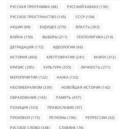
РУССКАЯ ПРОГРАММА
(68)
РУССКИЙ КАВКАЗ
(130)
РУССКОЕ ПРОСТРАНСТВО
(145)
СССР
(104)
АКЦИИ
(88)
БУДУЩЕЕ
(276)
ВЛАСТЬ
(302)
ВОЙНА
(150)
ВЫБОРЫ
(211)
ГЕОПОЛИТИКА
(210)
ДЕГРАДАЦИЯ
(172)
ИДЕОЛОГИИ
(66)
ИСТОРИЯ
(490)
КЛЕПТОКРАТИЯ
(241)
КНИГИ
(312)
КРИЗИС
(295)
КУЛЬТУРА
(355)
ЛИЧНОСТЬ
(271)
МЕРОПРИЯТИЯ
(122)
НАУКА
(132)
НЕОЛИБЕРАЛИЗМ
(339)
НОВЕЙШАЯ ИСТОРИЯ
(142)
ОБРАЗОВАНИЕ
(143)
ПАМЯТЬ
(457)
ПОЗИЦИЯ
(103)
ПРАВОСЛАВИЕ
(97)
ПРОИЗВОЛ
(173)
РЕГИОНЫ
(106)
РЕПРЕССИИ
(62)
РУССКОЕ СЛОВО
(338)
СЛАВЯНЕ
(76)