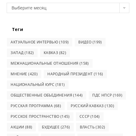
Архив
Выберите месяц
Теги
АКТУАЛЬНОЕ ИНТЕРВЬЮ
(109)
ВИДЕО
(199)
ЗАПАД
(182)
КАВКАЗ
(82)
МЕЖНАЦИОНАЛЬНЫЕ ОТНОШЕНИЯ
(158)
МНЕНИЕ
(420)
НАРОДНЫЙ ПРЕЗИДЕНТ
(116)
НАЦИОНАЛЬНЫЙ КУРС
(181)
ОБЩЕСТВЕННЫЕ ОБЪЕДИНЕНИЯ
(144)
ПДС НПСР
(169)
РУССКАЯ ПРОГРАММА
(68)
РУССКИЙ КАВКАЗ
(130)
РУССКОЕ ПРОСТРАНСТВО
(145)
СССР
(104)
АКЦИИ
(88)
БУДУЩЕЕ
(276)
ВЛАСТЬ
(302)