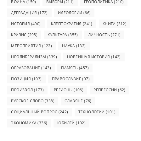
ВОЙНА
(150)
ВЫБОРЫ
(211)
ГЕОПОЛИТИКА
(210)
ДЕГРАДАЦИЯ
(172)
ИДЕОЛОГИИ
(66)
ИСТОРИЯ
(490)
КЛЕПТОКРАТИЯ
(241)
КНИГИ
(312)
КРИЗИС
(295)
КУЛЬТУРА
(355)
ЛИЧНОСТЬ
(271)
МЕРОПРИЯТИЯ
(122)
НАУКА
(132)
НЕОЛИБЕРАЛИЗМ
(339)
НОВЕЙШАЯ ИСТОРИЯ
(142)
ОБРАЗОВАНИЕ
(143)
ПАМЯТЬ
(457)
ПОЗИЦИЯ
(103)
ПРАВОСЛАВИЕ
(97)
ПРОИЗВОЛ
(173)
РЕГИОНЫ
(106)
РЕПРЕССИИ
(62)
РУССКОЕ СЛОВО
(338)
СЛАВЯНЕ
(76)
СОЦИАЛЬНЫЙ ВОПРОС
(242)
ТЕХНОЛОГИИ
(101)
ЭКОНОМИКА
(336)
ЮБИЛЕЙ
(102)