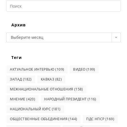
Search
this
website
Архив
Архив
Выберите месяц
Теги
АКТУАЛЬНОЕ ИНТЕРВЬЮ
(109)
ВИДЕО
(199)
ЗАПАД
(182)
КАВКАЗ
(82)
МЕЖНАЦИОНАЛЬНЫЕ ОТНОШЕНИЯ
(158)
МНЕНИЕ
(420)
НАРОДНЫЙ ПРЕЗИДЕНТ
(116)
НАЦИОНАЛЬНЫЙ КУРС
(181)
ОБЩЕСТВЕННЫЕ ОБЪЕДИНЕНИЯ
(144)
ПДС НПСР
(169)