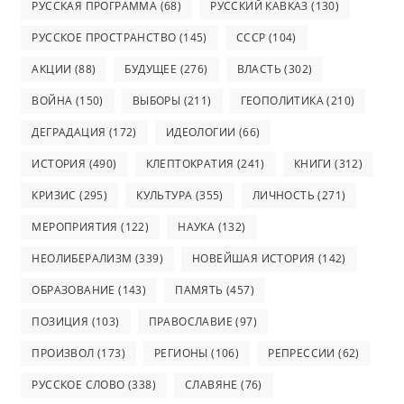
РУССКАЯ ПРОГРАММА
(68)
РУССКИЙ КАВКАЗ
(130)
РУССКОЕ ПРОСТРАНСТВО
(145)
СССР
(104)
АКЦИИ
(88)
БУДУЩЕЕ
(276)
ВЛАСТЬ
(302)
ВОЙНА
(150)
ВЫБОРЫ
(211)
ГЕОПОЛИТИКА
(210)
ДЕГРАДАЦИЯ
(172)
ИДЕОЛОГИИ
(66)
ИСТОРИЯ
(490)
КЛЕПТОКРАТИЯ
(241)
КНИГИ
(312)
КРИЗИС
(295)
КУЛЬТУРА
(355)
ЛИЧНОСТЬ
(271)
МЕРОПРИЯТИЯ
(122)
НАУКА
(132)
НЕОЛИБЕРАЛИЗМ
(339)
НОВЕЙШАЯ ИСТОРИЯ
(142)
ОБРАЗОВАНИЕ
(143)
ПАМЯТЬ
(457)
ПОЗИЦИЯ
(103)
ПРАВОСЛАВИЕ
(97)
ПРОИЗВОЛ
(173)
РЕГИОНЫ
(106)
РЕПРЕССИИ
(62)
РУССКОЕ СЛОВО
(338)
СЛАВЯНЕ
(76)