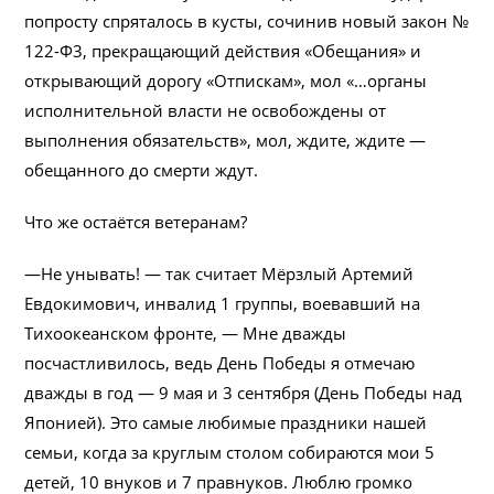
попросту спряталось в кусты, сочинив новый закон №
122-Ф3, прекращающий действия «Обещания» и
открывающий дорогу «Отпискам», мол «…органы
исполнительной власти не освобождены от
выполнения обязательств», мол, ждите, ждите —
обещанного до смерти ждут.
Что же остаётся ветеранам?
—Не унывать! — так считает Мёрзлый Артемий
Евдокимович, инвалид 1 группы, воевавший на
Тихоокеанском фронте, — Мне дважды
посчастливилось, ведь День Победы я отмечаю
дважды в год — 9 мая и 3 сентября (День Победы над
Японией). Это самые любимые праздники нашей
семьи, когда за круглым столом собираются мои 5
детей, 10 внуков и 7 правнуков. Люблю громко