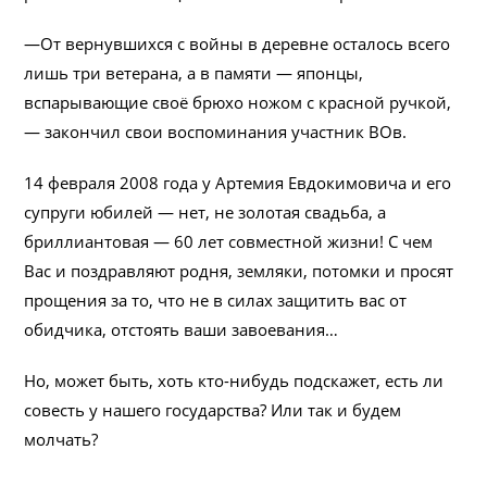
—От вернувшихся с войны в деревне осталось всего
лишь три ветерана, а в памяти — японцы,
вспарывающие своё брюхо ножом с красной ручкой,
— закончил свои воспоминания участник ВОв.
14 февраля 2008 года у Артемия Евдокимовича и его
супруги юбилей — нет, не золотая свадьба, а
бриллиантовая — 60 лет совместной жизни! С чем
Вас и поздравляют родня, земляки, потомки и просят
прощения за то, что не в силах защитить вас от
обидчика, отстоять ваши завоевания…
Но, может быть, хоть кто-нибудь подскажет, есть ли
совесть у нашего государства? Или так и будем
молчать?