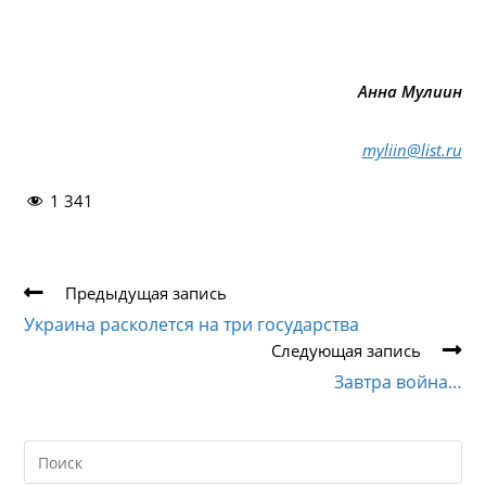
Анна Мулиин
myliin@list.ru
1 341
Еще
Предыдущая запись
статьи
Украина расколется на три государства
Следующая запись
Завтра война…
Search
this