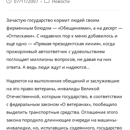
Запись
Post
07/11/2007
Новости
опубликована:
category:
Зачастую государство кормит людей своим
фирменным блюдом — «Обещаниями», а на десерт —
«Отписками». С недавних пор к меню добавилось и
ещё одно — «Прямая президентская линия», когда
прожорливый автоответчик с удовольствием
поглощает миллионы вопросов, не давая на них
ответа. А ведь люди ждут и надеются…
Надеются на выполнение обещаний и заслужившие
на это право ветераны, инвалиды Великой
Отечественной, которым государство, в соответствии
с федеральным законом «О ветеранах», пообещало
выделить транспортные средства. Оглашение этого
закона породило длиннющие очереди на машины-
инвалидки, но, испугавшись содеянного, государство