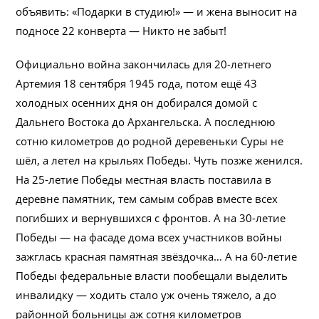
объявить: «Подарки в студию!» — и жена выносит на
подносе 22 конверта — Никто не забыт!
Официально война закончилась для 20-летнего
Артемия 18 сентября 1945 года, потом ещё 43
холодных осенних дня он добирался домой с
Дальнего Востока до Архангельска. А последнюю
сотню километров до родной деревеньки Суры не
шёл, а летел на крыльях Победы. Чуть позже женился.
На 25-летие Победы местная власть поставила в
деревне памятник, тем самым собрав вместе всех
погибших и вернувшихся с фронтов. А на 30-летие
Победы — на фасаде дома всех участников войны
зажглась красная памятная звёздочка… А на 60-летие
Победы федеральные власти пообещали выделить
инвалидку — ходить стало уж очень тяжело, а до
районной больницы аж сотня километров