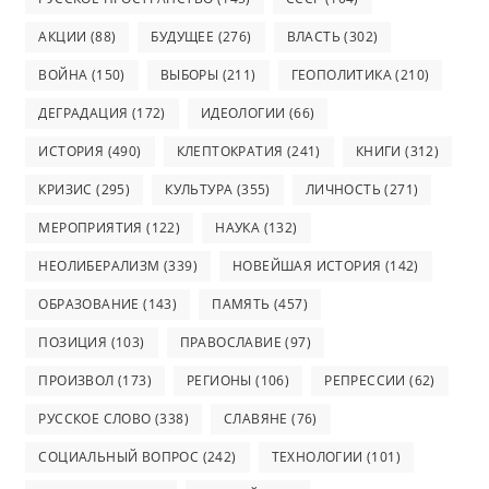
АКЦИИ
(88)
БУДУЩЕЕ
(276)
ВЛАСТЬ
(302)
ВОЙНА
(150)
ВЫБОРЫ
(211)
ГЕОПОЛИТИКА
(210)
ДЕГРАДАЦИЯ
(172)
ИДЕОЛОГИИ
(66)
ИСТОРИЯ
(490)
КЛЕПТОКРАТИЯ
(241)
КНИГИ
(312)
КРИЗИС
(295)
КУЛЬТУРА
(355)
ЛИЧНОСТЬ
(271)
МЕРОПРИЯТИЯ
(122)
НАУКА
(132)
НЕОЛИБЕРАЛИЗМ
(339)
НОВЕЙШАЯ ИСТОРИЯ
(142)
ОБРАЗОВАНИЕ
(143)
ПАМЯТЬ
(457)
ПОЗИЦИЯ
(103)
ПРАВОСЛАВИЕ
(97)
ПРОИЗВОЛ
(173)
РЕГИОНЫ
(106)
РЕПРЕССИИ
(62)
РУССКОЕ СЛОВО
(338)
СЛАВЯНЕ
(76)
СОЦИАЛЬНЫЙ ВОПРОС
(242)
ТЕХНОЛОГИИ
(101)