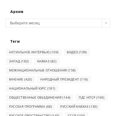
website
Архив
Архив
Выберите месяц
Теги
АКТУАЛЬНОЕ ИНТЕРВЬЮ
(109)
ВИДЕО
(199)
ЗАПАД
(182)
КАВКАЗ
(82)
МЕЖНАЦИОНАЛЬНЫЕ ОТНОШЕНИЯ
(158)
МНЕНИЕ
(420)
НАРОДНЫЙ ПРЕЗИДЕНТ
(116)
НАЦИОНАЛЬНЫЙ КУРС
(181)
ОБЩЕСТВЕННЫЕ ОБЪЕДИНЕНИЯ
(144)
ПДС НПСР
(169)
РУССКАЯ ПРОГРАММА
(68)
РУССКИЙ КАВКАЗ
(130)
РУССКОЕ ПРОСТРАНСТВО
(145)
СССР
(104)