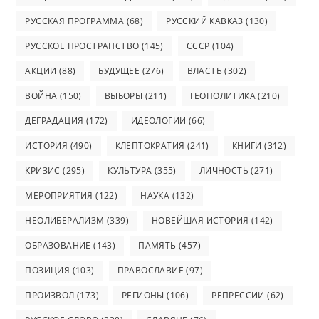
РУССКАЯ ПРОГРАММА
(68)
РУССКИЙ КАВКАЗ
(130)
РУССКОЕ ПРОСТРАНСТВО
(145)
СССР
(104)
АКЦИИ
(88)
БУДУЩЕЕ
(276)
ВЛАСТЬ
(302)
ВОЙНА
(150)
ВЫБОРЫ
(211)
ГЕОПОЛИТИКА
(210)
ДЕГРАДАЦИЯ
(172)
ИДЕОЛОГИИ
(66)
ИСТОРИЯ
(490)
КЛЕПТОКРАТИЯ
(241)
КНИГИ
(312)
КРИЗИС
(295)
КУЛЬТУРА
(355)
ЛИЧНОСТЬ
(271)
МЕРОПРИЯТИЯ
(122)
НАУКА
(132)
НЕОЛИБЕРАЛИЗМ
(339)
НОВЕЙШАЯ ИСТОРИЯ
(142)
ОБРАЗОВАНИЕ
(143)
ПАМЯТЬ
(457)
ПОЗИЦИЯ
(103)
ПРАВОСЛАВИЕ
(97)
ПРОИЗВОЛ
(173)
РЕГИОНЫ
(106)
РЕПРЕССИИ
(62)