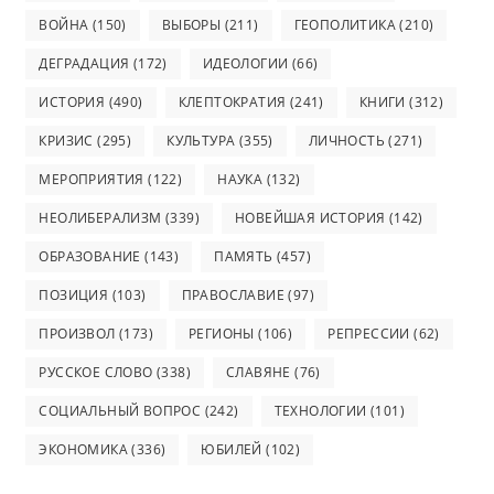
ВОЙНА
(150)
ВЫБОРЫ
(211)
ГЕОПОЛИТИКА
(210)
ДЕГРАДАЦИЯ
(172)
ИДЕОЛОГИИ
(66)
ИСТОРИЯ
(490)
КЛЕПТОКРАТИЯ
(241)
КНИГИ
(312)
КРИЗИС
(295)
КУЛЬТУРА
(355)
ЛИЧНОСТЬ
(271)
МЕРОПРИЯТИЯ
(122)
НАУКА
(132)
НЕОЛИБЕРАЛИЗМ
(339)
НОВЕЙШАЯ ИСТОРИЯ
(142)
ОБРАЗОВАНИЕ
(143)
ПАМЯТЬ
(457)
ПОЗИЦИЯ
(103)
ПРАВОСЛАВИЕ
(97)
ПРОИЗВОЛ
(173)
РЕГИОНЫ
(106)
РЕПРЕССИИ
(62)
РУССКОЕ СЛОВО
(338)
СЛАВЯНЕ
(76)
СОЦИАЛЬНЫЙ ВОПРОС
(242)
ТЕХНОЛОГИИ
(101)
ЭКОНОМИКА
(336)
ЮБИЛЕЙ
(102)