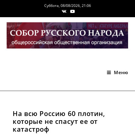
Перейти
Суббота, 08/08/2026, 21:06
к
содержимому
Меню
На всю Россию 60 плотин,
которые не спасут ее от
катастроф