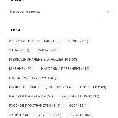
Архив
Выберите месяц
Теги
АКТУАЛЬНОЕ ИНТЕРВЬЮ
(109)
ВИДЕО
(199)
ЗАПАД
(182)
КАВКАЗ
(82)
МЕЖНАЦИОНАЛЬНЫЕ ОТНОШЕНИЯ
(158)
МНЕНИЕ
(420)
НАРОДНЫЙ ПРЕЗИДЕНТ
(116)
НАЦИОНАЛЬНЫЙ КУРС
(181)
ОБЩЕСТВЕННЫЕ ОБЪЕДИНЕНИЯ
(144)
ПДС НПСР
(169)
РУССКАЯ ПРОГРАММА
(68)
РУССКИЙ КАВКАЗ
(130)
РУССКОЕ ПРОСТРАНСТВО
(145)
СССР
(104)
АКЦИИ
(88)
БУДУЩЕЕ
(276)
ВЛАСТЬ
(302)