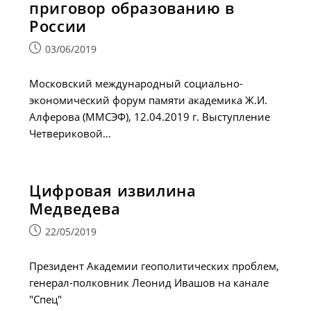
приговор образованию в
России
Запись
03/06/2019
опубликована:
Московский международный социально-
экономический форум памяти академика Ж.И.
Алферова (ММСЭФ), 12.04.2019 г. Выступление
Четвериковой…
Цифровая извилина
Медведева
Запись
22/05/2019
опубликована:
Президент Академии геополитических проблем,
генерал-полковник Леонид Ивашов на канале
"Спец"