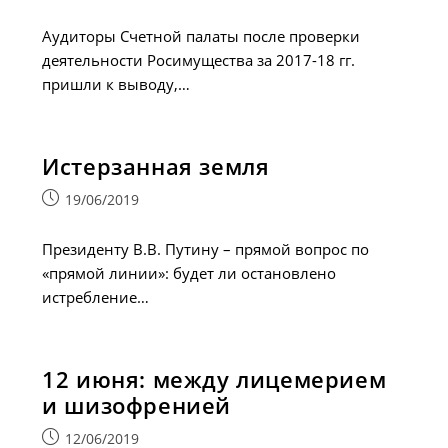
опубликована:
Аудиторы Счетной палаты после проверки
деятельности Росимущества за 2017-18 гг.
пришли к выводу,…
Истерзанная земля
Запись
19/06/2019
опубликована:
Президенту В.В. Путину – прямой вопрос по
«прямой линии»: будет ли остановлено
истребление…
12 июня: между лицемерием
и шизофренией
Запись
12/06/2019