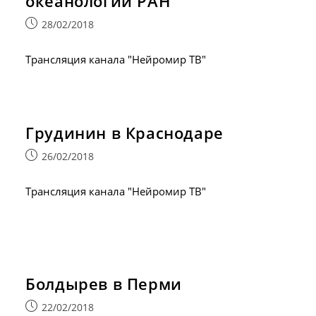
океанологии РАН
Запись
28/02/2018
опубликована:
Трансляция канала "Нейромир ТВ"
Грудинин в Краснодаре
Запись
26/02/2018
опубликована:
Трансляция канала "Нейромир ТВ"
Болдырев в Перми
Запись
22/02/2018