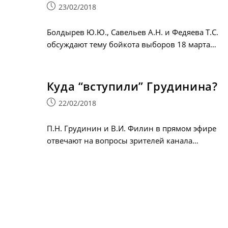
Запись
23/02/2018
опубликована:
Болдырев Ю.Ю., Савельев А.Н. и Федяева Т.С.
обсуждают тему бойкота выборов 18 марта…
Куда “вступили” Грудинина?
Запись
22/02/2018
опубликована:
П.Н. Грудинин и В.И. Филин в прямом эфире
отвечают на вопросы зрителей канала…