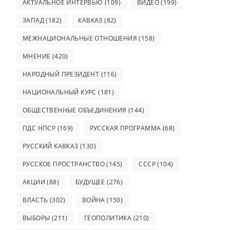
АКТУАЛЬНОЕ ИНТЕРВЬЮ
(109)
ВИДЕО
(199)
ЗАПАД
(182)
КАВКАЗ
(82)
МЕЖНАЦИОНАЛЬНЫЕ ОТНОШЕНИЯ
(158)
МНЕНИЕ
(420)
НАРОДНЫЙ ПРЕЗИДЕНТ
(116)
НАЦИОНАЛЬНЫЙ КУРС
(181)
ОБЩЕСТВЕННЫЕ ОБЪЕДИНЕНИЯ
(144)
ПДС НПСР
(169)
РУССКАЯ ПРОГРАММА
(68)
РУССКИЙ КАВКАЗ
(130)
РУССКОЕ ПРОСТРАНСТВО
(145)
СССР
(104)
АКЦИИ
(88)
БУДУЩЕЕ
(276)
ВЛАСТЬ
(302)
ВОЙНА
(150)
ВЫБОРЫ
(211)
ГЕОПОЛИТИКА
(210)