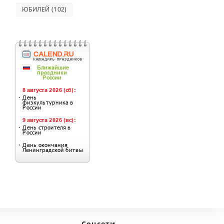
next page
ЮБИЛЕЙ
(102)
Соцсети