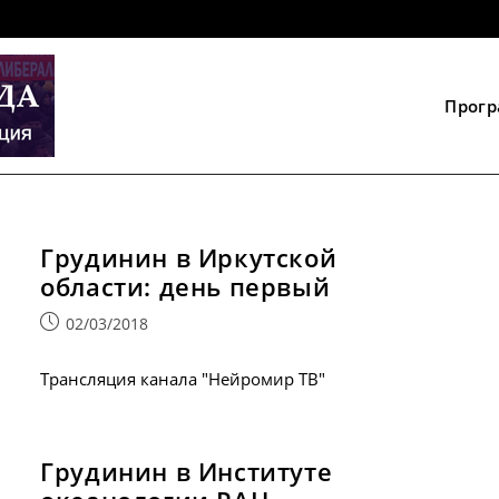
Прог
Грудинин в Иркутской
области: день первый
Запись
02/03/2018
опубликована:
Трансляция канала "Нейромир ТВ"
Грудинин в Институте