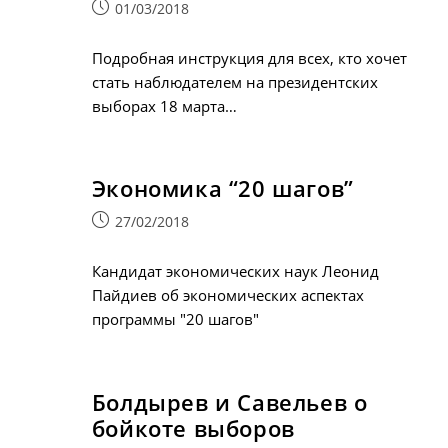
Запись
01/03/2018
опубликована:
Подробная инструкция для всех, кто хочет
стать наблюдателем на президентских
выборах 18 марта…
Экономика “20 шагов”
Запись
27/02/2018
опубликована:
Кандидат экономических наук Леонид
Пайдиев об экономических аспектах
программы "20 шагов"
Болдырев и Савельев о
бойкоте выборов