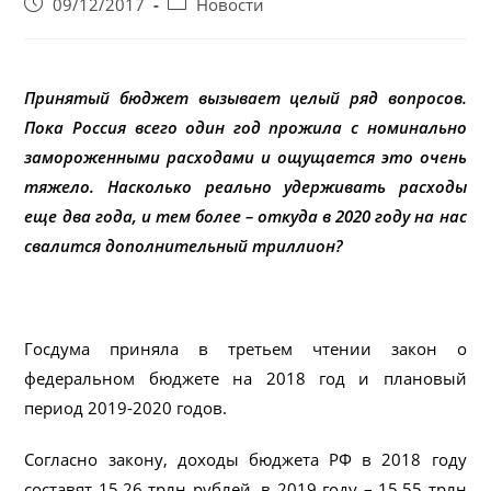
Запись
Post
09/12/2017
Новости
опубликована:
category:
Принятый бюджет вызывает целый ряд вопросов.
Пока Россия всего один год прожила с номинально
замороженными расходами и ощущается это очень
тяжело. Насколько реально удерживать расходы
еще два года, и тем более – откуда в 2020 году на нас
свалится дополнительный триллион?
Госдума приняла в третьем чтении закон о
федеральном бюджете на 2018 год и плановый
период 2019-2020 годов.
Согласно закону, доходы бюджета РФ в 2018 году
составят 15,26 трлн рублей, в 2019 году – 15,55 трлн