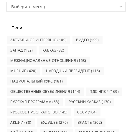
Архив
Выберите месяц
Теги
АКТУАЛЬНОЕ ИНТЕРВЬЮ
(109)
ВИДЕО
(199)
ЗАПАД
(182)
КАВКАЗ
(82)
МЕЖНАЦИОНАЛЬНЫЕ ОТНОШЕНИЯ
(158)
МНЕНИЕ
(420)
НАРОДНЫЙ ПРЕЗИДЕНТ
(116)
НАЦИОНАЛЬНЫЙ КУРС
(181)
ОБЩЕСТВЕННЫЕ ОБЪЕДИНЕНИЯ
(144)
ПДС НПСР
(169)
РУССКАЯ ПРОГРАММА
(68)
РУССКИЙ КАВКАЗ
(130)
РУССКОЕ ПРОСТРАНСТВО
(145)
СССР
(104)
АКЦИИ
(88)
БУДУЩЕЕ
(276)
ВЛАСТЬ
(302)