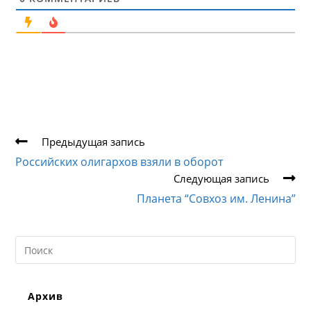
Еще
Предыдущая запись
статьи
Российских олигархов взяли в оборот
Следующая запись
Планета “Совхоз им. Ленина”
Search
this
website
Архив