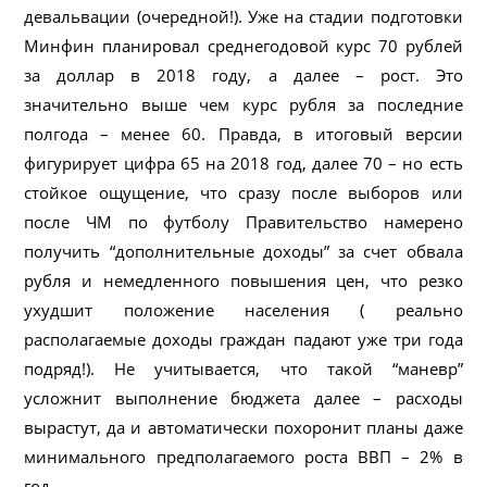
девальвации (очередной!). Уже на стадии подготовки
Минфин планировал среднегодовой курс 70 рублей
за доллар в 2018 году, а далее – рост. Это
значительно выше чем курс рубля за последние
полгода – менее 60. Правда, в итоговый версии
фигурирует цифра 65 на 2018 год, далее 70 – но есть
стойкое ощущение, что сразу после выборов или
после ЧМ по футболу Правительство намерено
получить “дополнительные доходы” за счет обвала
рубля и немедленного повышения цен, что резко
ухудшит положение населения ( реально
располагаемые доходы граждан падают уже три года
подряд!). Не учитывается, что такой “маневр”
усложнит выполнение бюджета далее – расходы
вырастут, да и автоматически похоронит планы даже
минимального предполагаемого роста ВВП – 2% в
год.