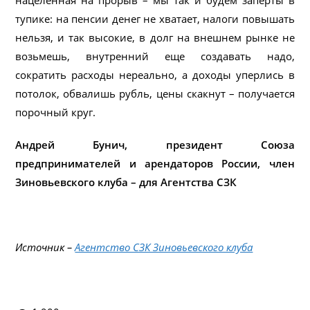
нацеленная на прорыв – мы так и будем заперты в
тупике: на пенсии денег не хватает, налоги повышать
нельзя, и так высокие, в долг на внешнем рынке не
возьмешь, внутренний еще создавать надо,
сократить расходы нереально, а доходы уперлись в
потолок, обвалишь рубль, цены скакнут – получается
порочный круг.
Андрей Бунич, президент Cоюза
предпринимателей и арендаторов России, член
Зиновьевского клуба – для Агентства СЗК
Источник –
Агентство СЗК Зиновьевского клуба