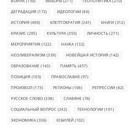
ВОЙНА
(150)
ВЫБОРЫ
(211)
ГЕОПОЛИТИКА
(210)
ДЕГРАДАЦИЯ
(172)
ИДЕОЛОГИИ
(66)
ИСТОРИЯ
(490)
КЛЕПТОКРАТИЯ
(241)
КНИГИ
(312)
КРИЗИС
(295)
КУЛЬТУРА
(355)
ЛИЧНОСТЬ
(271)
МЕРОПРИЯТИЯ
(122)
НАУКА
(132)
НЕОЛИБЕРАЛИЗМ
(339)
НОВЕЙШАЯ ИСТОРИЯ
(142)
ОБРАЗОВАНИЕ
(143)
ПАМЯТЬ
(457)
ПОЗИЦИЯ
(103)
ПРАВОСЛАВИЕ
(97)
ПРОИЗВОЛ
(173)
РЕГИОНЫ
(106)
РЕПРЕССИИ
(62)
РУССКОЕ СЛОВО
(338)
СЛАВЯНЕ
(76)
СОЦИАЛЬНЫЙ ВОПРОС
(242)
ТЕХНОЛОГИИ
(101)
ЭКОНОМИКА
(336)
ЮБИЛЕЙ
(102)