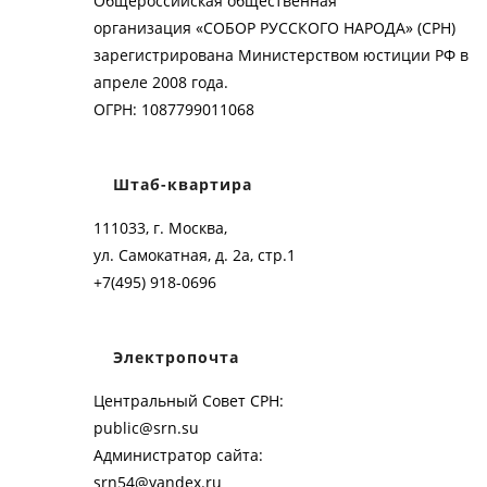
Общероссийская общественная
организация «СОБОР РУССКОГО НАРОДА» (СРН)
зарегистрирована Министерством юстиции РФ в
апреле 2008 года.
ОГРН: 1087799011068
Штаб-квартира
111033, г. Москва,
ул. Самокатная, д. 2а, стр.1
+7(495) 918-0696
Электропочта
Центральный Совет СРН:
public@srn.su
Администратор сайта:
srn54@yandex.ru