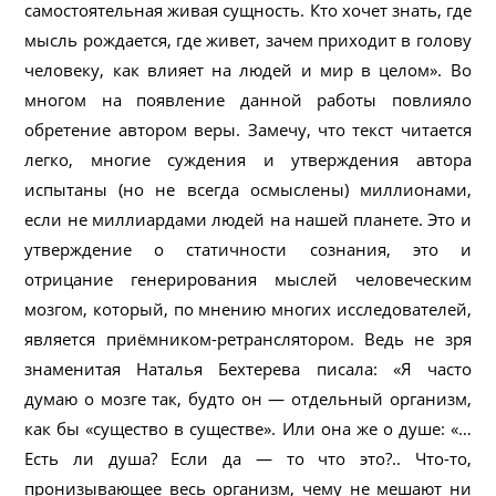
самостоятельная живая сущность. Кто хочет знать, где
мысль рождается, где живет, зачем приходит в голову
человеку, как влияет на людей и мир в целом». Во
многом на появление данной работы повлияло
обретение автором веры. Замечу, что текст читается
легко, многие суждения и утверждения автора
испытаны (но не всегда осмыслены) миллионами,
если не миллиардами людей на нашей планете. Это и
утверждение о статичности сознания, это и
отрицание генерирования мыслей человеческим
мозгом, который, по мнению многих исследователей,
является приёмником-ретранслятором. Ведь не зря
знаменитая Наталья Бехтерева писала: «Я часто
думаю о мозге так, будто он — отдельный организм,
как бы «существо в существе». Или она же о душе: «…
Есть ли душа? Если да — то что это?.. Что-то,
пронизывающее весь организм, чему не мешают ни