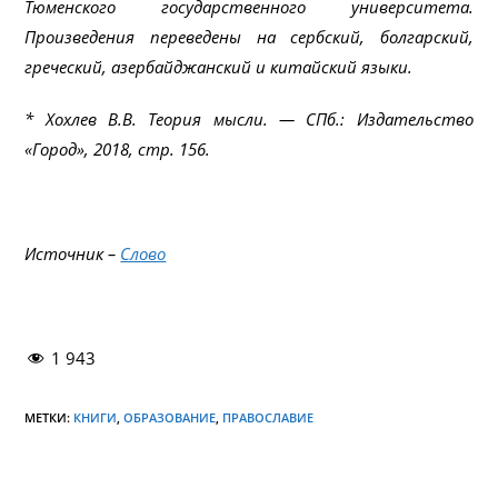
Тюменского государственного университета.
Произведения переведены на сербский, болгарский,
греческий, азербайджанский и китайский языки.
* Хохлев В.В. Теория мысли. — СПб.: Издательство
«Город», 2018, стр. 156.
Источник –
Слово
1 943
МЕТКИ:
КНИГИ
,
ОБРАЗОВАНИЕ
,
ПРАВОСЛАВИЕ