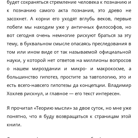
будет сохраняться стремление человека к познанию и
к познанию самого акта познания, это древо не
засохнет. А корни его уходят вглубь веков, первые
побеги мы находим уже у античных философов, но
вот сегодня очень немногие рискуют браться за эту
тему, в буквальном смысле опасаясь преследования в
том или ином виде от так называемой официальной
науки, у которой нет ответов на миллионы вопросов
о нашем мироздании и микро- и макрокосме, а
большинство гипотез, простите за тавтологию, это и
есть всего-навсего гипотезы да концепции. Владимир
Хохлев рискнул, и главное — его текст интересен.
Я прочитал «Теорию мысли» за двое суток, но мне уже
понятно, что я буду возвращаться к страницам этой
книги.