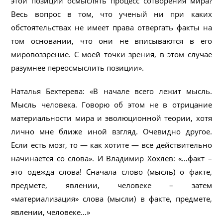
этой позиции осмыслять процесс сотворения мира?
Весь вопрос в том, что ученый ни при каких
обстоятельствах не имеет права отвергать факты на
том основании, что они не вписываются в его
мировоззрение. С моей точки зрения, в этом случае
разумнее переосмыслить позиции».
Наталья Бехтерева: «В начале всего лежит мысль.
Мысль человека. Говорю об этом не в отрицание
материальности мира и эволюционной теории, хотя
лично мне ближе иной взгляд. Очевидно другое.
Если есть мозг, то — как хотите — все действительно
начинается со слова». И Владимир Хохлев: «…факт –
это одежда слова! Сначала слово (мысль) о факте,
предмете, явлении, человеке – затем
«материализация» слова (мысли) в факте, предмете,
явлении, человеке…»