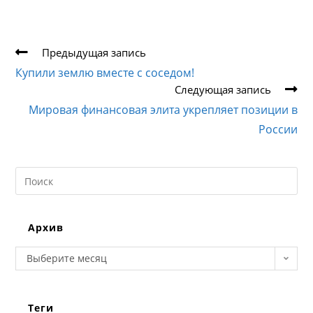
Еще
Предыдущая запись
статьи
Купили землю вместе с соседом!
Следующая запись
Мировая финансовая элита укрепляет позиции в
России
Search
this
website
Архив
Архив
Выберите месяц
Теги