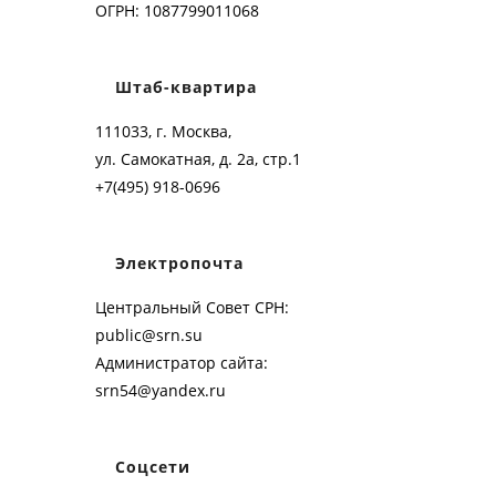
ОГРН: 1087799011068
Штаб-квартира
111033, г. Москва,
ул. Самокатная, д. 2а, стр.1
+7(495) 918-0696
Электропочта
Центральный Совет СРН:
public@srn.su
Администратор сайта:
srn54@yandex.ru
Соцсети