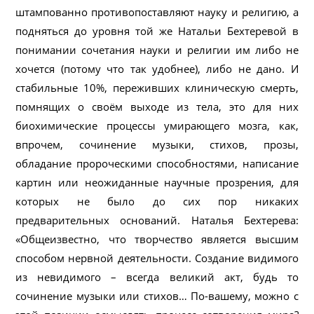
штампованно противопоставляют науку и религию, а
подняться до уровня той же Натальи Бехтеревой в
понимании сочетания науки и религии им либо не
хочется (потому что так удобнее), либо не дано. И
стабильные 10%, переживших клиническую смерть,
помнящих о своём выходе из тела, это для них
биохимические процессы умирающего мозга, как,
впрочем, сочинение музыки, стихов, прозы,
обладание пророческими способностями, написание
картин или неожиданные научные прозрения, для
которых не было до сих пор никаких
предварительных оснований. Наталья Бехтерева:
«Общеизвестно, что творчество является высшим
способом нервной деятельности. Создание видимого
из невидимого – всегда великий акт, будь то
сочинение музыки или стихов… По-вашему, можно с