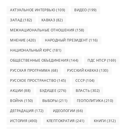
АКТУАЛЬНОЕ ИНТЕРВЬЮ
(109)
ВИДЕО
(199)
ЗАПАД
(182)
КАВКАЗ
(82)
МЕЖНАЦИОНАЛЬНЫЕ ОТНОШЕНИЯ
(158)
МНЕНИЕ
(420)
НАРОДНЫЙ ПРЕЗИДЕНТ
(116)
НАЦИОНАЛЬНЫЙ КУРС
(181)
ОБЩЕСТВЕННЫЕ ОБЪЕДИНЕНИЯ
(144)
ПДС НПСР
(169)
РУССКАЯ ПРОГРАММА
(68)
РУССКИЙ КАВКАЗ
(130)
РУССКОЕ ПРОСТРАНСТВО
(145)
СССР
(104)
АКЦИИ
(88)
БУДУЩЕЕ
(276)
ВЛАСТЬ
(302)
ВОЙНА
(150)
ВЫБОРЫ
(211)
ГЕОПОЛИТИКА
(210)
ДЕГРАДАЦИЯ
(172)
ИДЕОЛОГИИ
(66)
ИСТОРИЯ
(490)
КЛЕПТОКРАТИЯ
(241)
КНИГИ
(312)