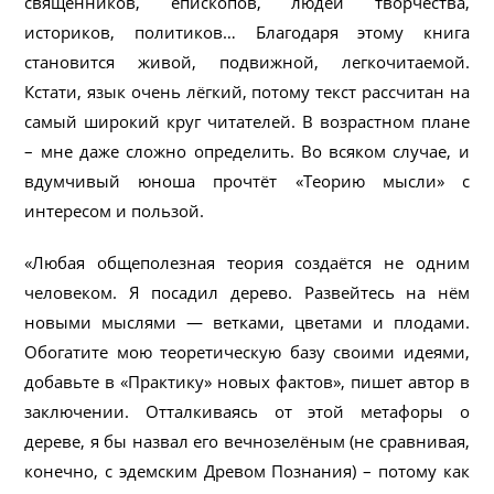
священников, епископов, людей творчества,
историков, политиков… Благодаря этому книга
становится живой, подвижной, легкочитаемой.
Кстати, язык очень лёгкий, потому текст рассчитан на
самый широкий круг читателей. В возрастном плане
– мне даже сложно определить. Во всяком случае, и
вдумчивый юноша прочтёт «Теорию мысли» с
интересом и пользой.
«Любая общеполезная теория создаётся не одним
человеком. Я посадил дерево. Развейтесь на нём
новыми мыслями — ветками, цветами и плодами.
Обогатите мою теоретическую базу своими идеями,
добавьте в «Практику» новых фактов», пишет автор в
заключении. Отталкиваясь от этой метафоры о
дереве, я бы назвал его вечнозелёным (не сравнивая,
конечно, с эдемским Древом Познания) – потому как