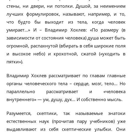
стены, ни двери, ни потолки. Душой, за неимением
лучших формулировок, называют, например, и то,
что будто бы выходит из тела, когда человек
умирает…» И – Владимир Хохлев: «По размеру (в
зависимости от состояния человека) душа может быть
огромной, распахнутой (вбирать в себя широкие поля
и высокое небо) и крохотной, сжатой («уходить в
пятки»).
Владимир Хохлев рассматривает по главам главные
органы человеческого тела – сердце, мозг, тело… Но
параллельно рассматривает и «человека
внутреннего» — ум, душу, дух… И собственно мысль.
Разумеется, скептики, так называемые знатоки
естественных наук (прочитав пару учебников) уже
выдавливают из себя скептические улыбки. Они