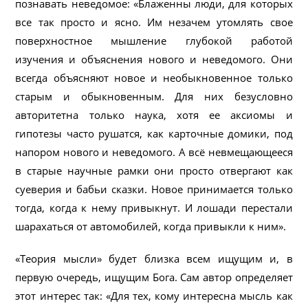
познавать неведомое: «Блаженны люди, для которых
все так просто и ясно. Им незачем утомлять свое
поверхностное мышление глубокой работой
изучения и объяснения нового и неведомого. Они
всегда объясняют новое и необыкновенное только
старым и обыкновенным. Для них безусловно
авторитетна только наука, хотя ее аксиомы и
гипотезы часто рушатся, как карточные домики, под
напором нового и неведомого. А всё невмещающееся
в старые научные рамки они просто отвергают как
суеверия и бабьи сказки. Новое принимается только
тогда, когда к нему привыкнут. И лошади перестали
шарахаться от автомобилей, когда привыкли к ним».
«Теория мысли» будет близка всем ищущим и, в
первую очередь, ищущим Бога. Сам автор определяет
этот интерес так: «Для тех, кому интересна мысль как