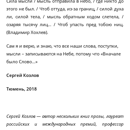
Сила мысли / мысль отправила в небо, / где никто до
этого не был. / Чтоб оттуда, из-за границ, / силой духа
ли, силой тела, / мысль обратным ходом слетела, /
озаряя тысячу лиц… / Чтоб упасть пред тобою ниц.
(Владимир Хохлев).
Сам я и верю, и знаю, что все наши слова, поступки,
мысли – записываются на Небе, потому что «Вначале
было Слово…»
Сергей Козлов
Тюмень, 2018
Сергей Козлов — автор нескольких книг прозы, лауреат
российских и международных премий, профессор