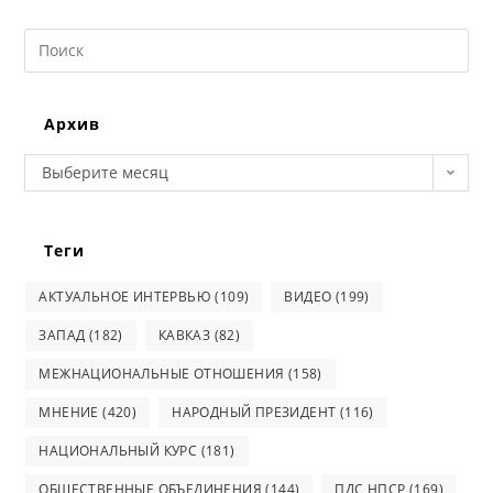
Search
this
website
Архив
Архив
Выберите месяц
Теги
АКТУАЛЬНОЕ ИНТЕРВЬЮ
(109)
ВИДЕО
(199)
ЗАПАД
(182)
КАВКАЗ
(82)
МЕЖНАЦИОНАЛЬНЫЕ ОТНОШЕНИЯ
(158)
МНЕНИЕ
(420)
НАРОДНЫЙ ПРЕЗИДЕНТ
(116)
НАЦИОНАЛЬНЫЙ КУРС
(181)
ОБЩЕСТВЕННЫЕ ОБЪЕДИНЕНИЯ
(144)
ПДС НПСР
(169)