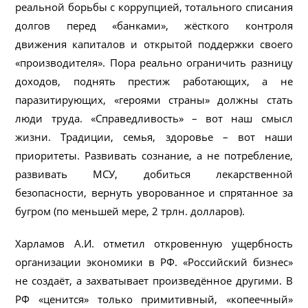
реальной борьбы с коррупцией, тотального списания
долгов перед «банками», жёсткого контроля
движения капиталов и открытой поддержки своего
«производителя». Пора реально ограничить разницу
доходов, поднять престиж работающих, а не
паразитирующих, «героями страны» должны стать
люди труда. «Справедливость» – вот наш смысл
жизни. Традиции, семья, здоровье – вот наши
приоритеты. Развивать сознание, а не потребление,
развивать МСУ, добиться лекарственной
безопасности, вернуть уворованное и спрятанное за
бугром (по меньшей мере, 2 трлн. долларов).
Харламов А.И. отметил откровенную ущербность
организации экономики в РФ. «Российский бизнес»
не создаёт, а захватывает произведённое другими. В
РФ «ценится» только примитивный, «копеечный»