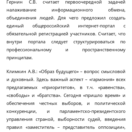
Гернин С.В. считает первоочередной задачей
налаживание информационного обмена,
объединения людей. Для чего предложил создать
единый общероссийский интернет-портал с
обязательной регистрацией участников. Считает, что
внутри портала следует структурироваться по
профессиональному и пространственному
принципам.
Климкин А.В.: «Образ будущего» – вопрос смысловой
и духовный. Здесь важный аспект – «гармония» всех
предлагаемых «приоритетов», в т.ч. «равенства»,
«свободы» и «братства». Сегодня «пришло время» и
обеспечения честных выборов, и политической
конкуренции, и парламентско-президентского
управления страной, выборности судей, введения
правил «заместитель – представитель оппозиции»,