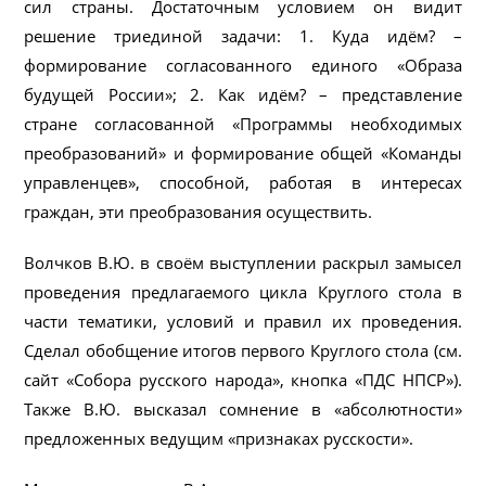
сил страны. Достаточным условием он видит
решение триединой задачи: 1. Куда идём? –
формирование согласованного единого «Образа
будущей России»; 2. Как идём? – представление
стране согласованной «Программы необходимых
преобразований» и формирование общей «Команды
управленцев», способной, работая в интересах
граждан, эти преобразования осуществить.
Волчков В.Ю. в своём выступлении раскрыл замысел
проведения предлагаемого цикла Круглого стола в
части тематики, условий и правил их проведения.
Сделал обобщение итогов первого Круглого стола (см.
сайт «Собора русского народа», кнопка «ПДС НПСР»).
Также В.Ю. высказал сомнение в «абсолютности»
предложенных ведущим «признаках русскости».