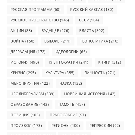
РУССКАЯ ПРОГРАММА
(68)
РУССКИЙ КАВКАЗ
(130)
РУССКОЕ ПРОСТРАНСТВО
(145)
СССР
(104)
АКЦИИ
(88)
БУДУЩЕЕ
(276)
ВЛАСТЬ
(302)
ВОЙНА
(150)
ВЫБОРЫ
(211)
ГЕОПОЛИТИКА
(210)
ДЕГРАДАЦИЯ
(172)
ИДЕОЛОГИИ
(66)
ИСТОРИЯ
(490)
КЛЕПТОКРАТИЯ
(241)
КНИГИ
(312)
КРИЗИС
(295)
КУЛЬТУРА
(355)
ЛИЧНОСТЬ
(271)
МЕРОПРИЯТИЯ
(122)
НАУКА
(132)
НЕОЛИБЕРАЛИЗМ
(339)
НОВЕЙШАЯ ИСТОРИЯ
(142)
ОБРАЗОВАНИЕ
(143)
ПАМЯТЬ
(457)
ПОЗИЦИЯ
(103)
ПРАВОСЛАВИЕ
(97)
ПРОИЗВОЛ
(173)
РЕГИОНЫ
(106)
РЕПРЕССИИ
(62)