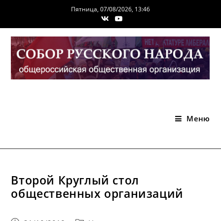
Перейти
Пятница, 07/08/2026, 13:46
к
содержимому
Меню
Второй Круглый стол
общественных организаций