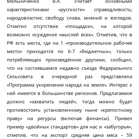
Мельниченко В.А. считает основными
характеристиками «русскости» справедливость;
народовластие; свободу слова, мнений и взглядов.
Отметил отсутствие «площадки», на которой
возможно осуждение «мыслей всех». Отметив, что в
РФ есть места, где на 1 «производительное рабочее
место» приходится по 6-7 «бюджетных», только
потребляющих произведённое другими, сообщил,
что на состоявшемся недавно съезде Федерального
Сельсовета в очередной раз представлена
«Программа укоренения народа на земле». Интерес к
ней имеется в большинстве регионов. Предлагаемое
должно «захватить людей», тогда можно будет
противостоять установленному ныне «крепостному
праву» на ресурсы (включая финансы). Привел
пример «двойных стандартов» для нас и «забугорья»,
отметив, что на экспорт средняя цена мяса – 59