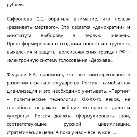
рублей.
Сафронова С.Е. обратила внимание, что нельзя
«развивать мёртвого». Это касается «демократии» и
«института выборов» в первую очередь.
Проинформировала о создании нового инструмента
выявления и защиты волеизъявления граждан РФ –
«электронную систему голосования «Держава».
Федулов Е.А. напомнил, что все заинтересованы в
развитии страны и государства. Россия – самобытная
цивилизация и это необходимо учитывать. «Партии»
– политические технологии XIX-XX-го веков, не
способные выражать «общие интересы», должны
«умереть». Россия должна сформулировать свои,
соответствующие русской цивилизации,
стратегические цели. А пока у нас – всё чужое … .