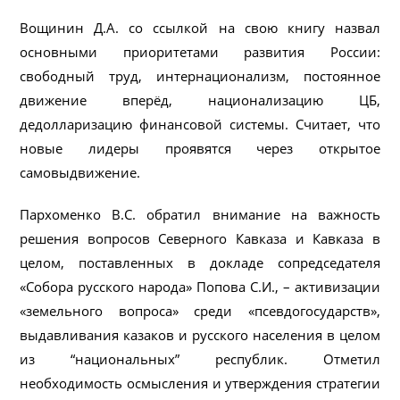
Вощинин Д.А. со ссылкой на свою книгу назвал
основными приоритетами развития России:
свободный труд, интернационализм, постоянное
движение вперёд, национализацию ЦБ,
дедолларизацию финансовой системы. Считает, что
новые лидеры проявятся через открытое
самовыдвижение.
Пархоменко В.С. обратил внимание на важность
решения вопросов Северного Кавказа и Кавказа в
целом, поставленных в докладе сопредседателя
«Собора русского народа» Попова С.И., – активизации
«земельного вопроса» среди «псевдогосударств»,
выдавливания казаков и русского населения в целом
из “национальных” республик. Отметил
необходимость осмысления и утверждения стратегии