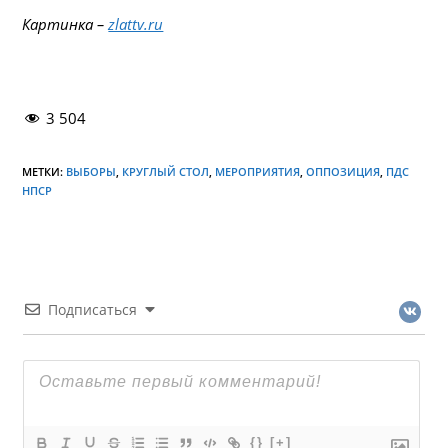
Картинка –
zlattv.ru
3 504
МЕТКИ:
ВЫБОРЫ
,
КРУГЛЫЙ СТОЛ
,
МЕРОПРИЯТИЯ
,
ОППОЗИЦИЯ
,
ПДС
НПСР
Подписаться
{}
[+]