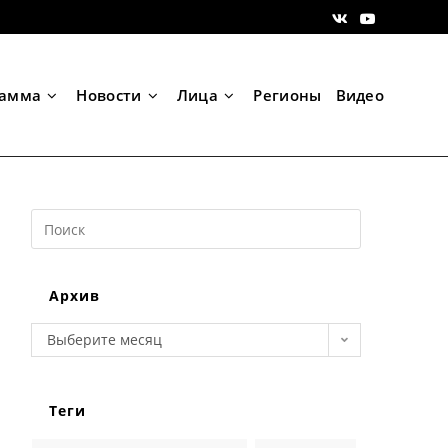
рамма
Новости
Лица
Регионы
Видео
Search
this
website
Архив
Архив
Выберите месяц
Теги