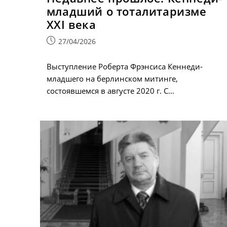
младший о тоталитаризме
XXI века
Запись
27/04/2026
опубликована:
Выступление Роберта Фрэнсиса Кеннеди-
младшего на берлинском митинге,
состоявшемся в августе 2020 г. С…