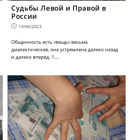
Судьбы Левой и Правой в
России
Запись
19/06/2023
опубликована:
Общинность есть «вещь» весьма
диалектическая, она устремлена далеко назад
и далеко вперёд. 1.…