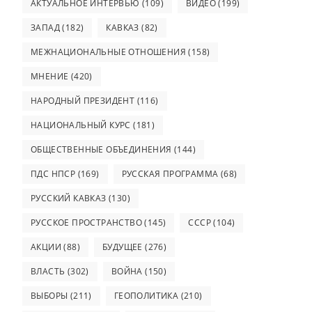
АКТУАЛЬНОЕ ИНТЕРВЬЮ
(109)
ВИДЕО
(199)
ЗАПАД
(182)
КАВКАЗ
(82)
МЕЖНАЦИОНАЛЬНЫЕ ОТНОШЕНИЯ
(158)
МНЕНИЕ
(420)
НАРОДНЫЙ ПРЕЗИДЕНТ
(116)
НАЦИОНАЛЬНЫЙ КУРС
(181)
ОБЩЕСТВЕННЫЕ ОБЪЕДИНЕНИЯ
(144)
ПДС НПСР
(169)
РУССКАЯ ПРОГРАММА
(68)
РУССКИЙ КАВКАЗ
(130)
РУССКОЕ ПРОСТРАНСТВО
(145)
СССР
(104)
АКЦИИ
(88)
БУДУЩЕЕ
(276)
ВЛАСТЬ
(302)
ВОЙНА
(150)
ВЫБОРЫ
(211)
ГЕОПОЛИТИКА
(210)