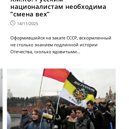
националистам необходима
“смена вех”
Запись
14/11/2025
опубликована:
Оформившийся на закате СССР, вскормленный
не столько знанием подлинной истории
Отечества, сколько ядовитыми…