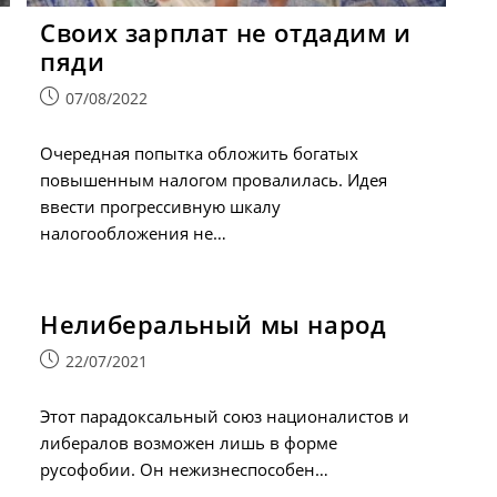
Своих зарплат не отдадим и
пяди
Запись
07/08/2022
опубликована:
Очередная попытка обложить богатых
повышенным налогом провалилась. Идея
ввести прогрессивную шкалу
налогообложения не…
Нелиберальный мы народ
Запись
22/07/2021
опубликована:
Этот парадоксальный союз националистов и
либералов возможен лишь в форме
русофобии. Он нежизнеспособен…