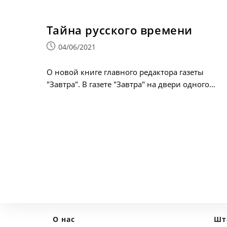
Тайна русского времени
Запись
04/06/2021
опубликована:
О новой книге главного редактора газеты
"Завтра". В газете "Завтра" на двери одного…
О нас
Шт