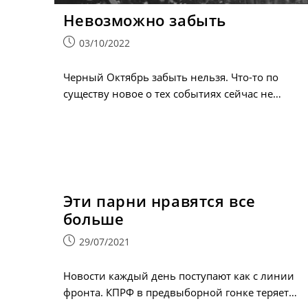
Невозможно забыть
Запись
03/10/2022
опубликована:
Черный Октябрь забыть нельзя. Что-то по
существу новое о тех событиях сейчас не…
Эти парни нравятся все
больше
Запись
29/07/2021
опубликована:
Новости каждый день поступают как с линии
фронта. КПРФ в предвыборной гонке теряет…